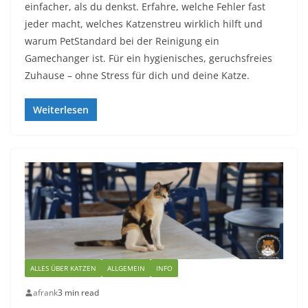
einfacher, als du denkst. Erfahre, welche Fehler fast
jeder macht, welches Katzenstreu wirklich hilft und
warum PetStandard bei der Reinigung ein
Gamechanger ist. Für ein hygienisches, geruchsfreies
Zuhause – ohne Stress für dich und deine Katze.
Weiterlesen
ALLES ÜBER KATZEN
ALLGEMEIN
INFO
afrank
3 min read