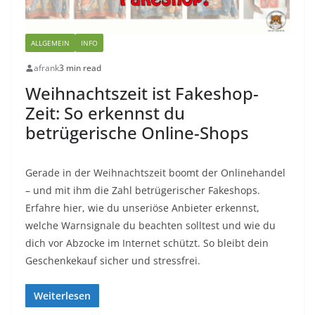
ALLGEMEIN
INFO
afrank
3 min read
Weihnachtszeit ist Fakeshop-
Zeit: So erkennst du
betrügerische Online-Shops
Gerade in der Weihnachtszeit boomt der Onlinehandel
– und mit ihm die Zahl betrügerischer Fakeshops.
Erfahre hier, wie du unseriöse Anbieter erkennst,
welche Warnsignale du beachten solltest und wie du
dich vor Abzocke im Internet schützt. So bleibt dein
Geschenkekauf sicher und stressfrei.
Weiterlesen