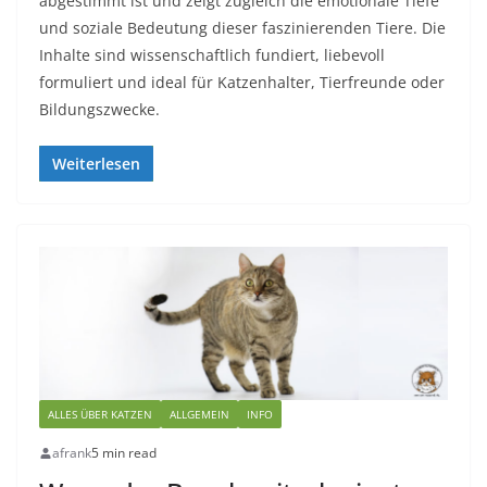
abgestimmt ist und zeigt zugleich die emotionale Tiefe
und soziale Bedeutung dieser faszinierenden Tiere. Die
Inhalte sind wissenschaftlich fundiert, liebevoll
formuliert und ideal für Katzenhalter, Tierfreunde oder
Bildungszwecke.
Weiterlesen
ALLES ÜBER KATZEN
ALLGEMEIN
INFO
afrank
5 min read