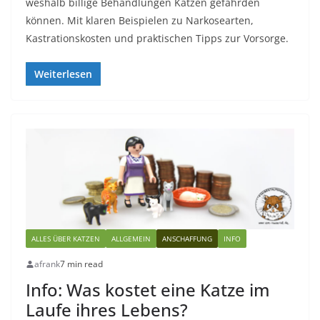
weshalb billige Behandlungen Katzen gefährden
können. Mit klaren Beispielen zu Narkosearten,
Kastrationskosten und praktischen Tipps zur Vorsorge.
Weiterlesen
ALLES ÜBER KATZEN
ALLGEMEIN
ANSCHAFFUNG
INFO
afrank
7 min read
Info: Was kostet eine Katze im
Laufe ihres Lebens?