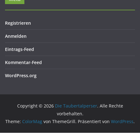
Registrieren
Anmelden
Eintrags-Feed
Kommentar-Feed
WordPress.org
Copyright © 2026
Die Taubertalperser
. Alle Rechte
vorbehalten.
Theme:
ColorMag
von ThemeGrill. Präsentiert von
WordPress
.
Cookie Consent mit Real Cookie Banner