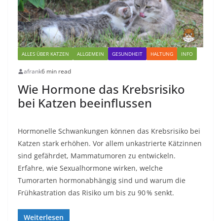
ALLES ÜBER KATZEN
ALLGEMEIN
GESUNDHEIT
HALTUNG
INFO
afrank
6 min read
Wie Hormone das Krebsrisiko
bei Katzen beeinflussen
Hormonelle Schwankungen können das Krebsrisiko bei
Katzen stark erhöhen. Vor allem unkastrierte Kätzinnen
sind gefährdet, Mammatumoren zu entwickeln.
Erfahre, wie Sexualhormone wirken, welche
Tumorarten hormonabhängig sind und warum die
Frühkastration das Risiko um bis zu 90 % senkt.
Weiterlesen