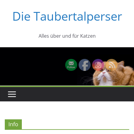
Zum
Die Taubertalperser
Inhalt
springen
Alles über und für Katzen
Info