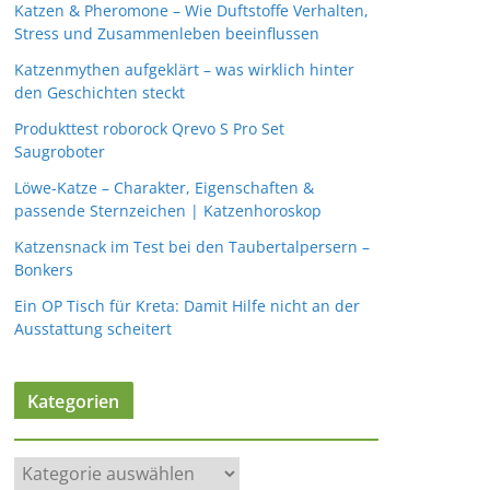
Katzen & Pheromone – Wie Duftstoffe Verhalten,
Stress und Zusammenleben beeinflussen
Katzenmythen aufgeklärt – was wirklich hinter
den Geschichten steckt
Produkttest roborock Qrevo S Pro Set
Saugroboter
Löwe-Katze – Charakter, Eigenschaften &
passende Sternzeichen | Katzenhoroskop
Katzensnack im Test bei den Taubertalpersern –
Bonkers
Ein OP Tisch für Kreta: Damit Hilfe nicht an der
Ausstattung scheitert
Kategorien
K