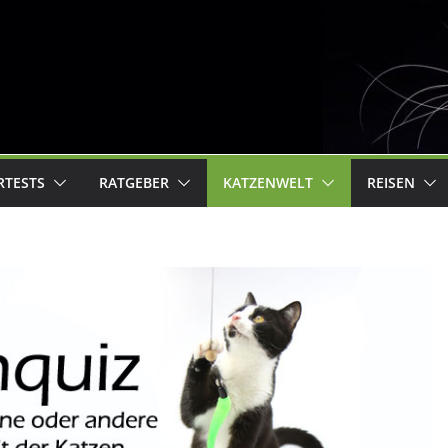
RTESTS
RATGEBER
KATZENWELT
REISEN