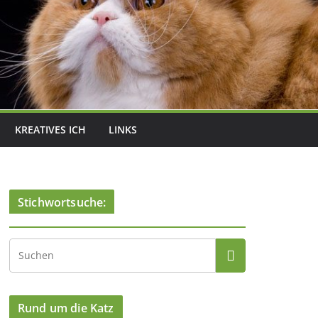
KREATIVES ICH
LINKS
Stichwortsuche:
Rund um die Katz