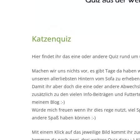
Katzenquiz
Hier findet ihr das eine oder andere Quiz rund um
Machen wir uns nichts vor, es gibt Tage da haben 
unseren allerliebsten Hintern vom Sofa zu erheben :-
Damit ihr aber doch die eine oder andere Abwechs
zusätzlich zu den vielen Info-Beiträgen und Futtert
meinem Blog :-)
Würde mich freuen wenn ihr dies rege nutzt, viel S
andere Spaß haben können :-)
Mit einem Klick auf das jeweilige Bild kommt ihr z
kommen da noch zwei, drei weitere Quiz dazu :-) Al