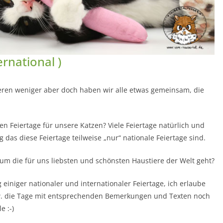
ernational )
deren weniger aber doch haben wir alle etwas gemeinsam, die
n Feiertage für unsere Katzen? Viele Feiertage natürlich und
g das diese Feiertage teilweise „nur“ nationale Feiertage sind.
m die für uns liebsten und schönsten Haustiere der Welt geht?
g einiger nationaler und internationaler Feiertage, ich erlaube
zw. die Tage mit entsprechenden Bemerkungen und Texten noch
e :-)