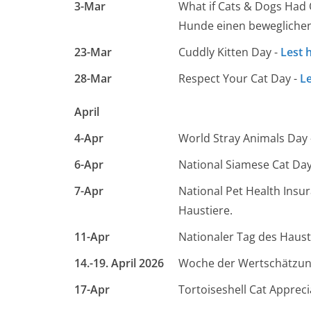
3-Mar
What if Cats & Dogs Had
Hunde einen bewegliche
23-Mar
Cuddly Kitten Day -
Lest 
28-Mar
Respect Your Cat Day -
Le
April
4-Apr
World Stray Animals Day
6-Apr
National Siamese Cat Day
7-Apr
National Pet Health Insu
Haustiere.
11-Apr
Nationaler Tag des Haust
14.-19. April 2026
Woche der Wertschätzung 
17-Apr
Tortoiseshell Cat Appreci