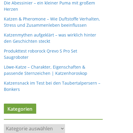
Die Abessinier – ein kleiner Puma mit großem
Herzen
Katzen & Pheromone – Wie Duftstoffe Verhalten,
Stress und Zusammenleben beeinflussen
Katzenmythen aufgeklärt – was wirklich hinter
den Geschichten steckt
Produkttest roborock Qrevo S Pro Set
Saugroboter
Löwe-Katze – Charakter, Eigenschaften &
passende Sternzeichen | Katzenhoroskop
Katzensnack im Test bei den Taubertalpersern –
Bonkers
Kategorien
K