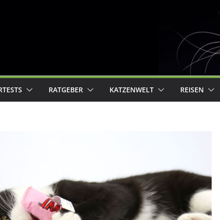
RTESTS
RATGEBER
KATZENWELT
REISEN