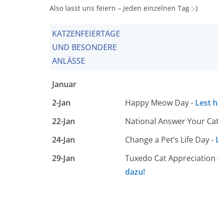
Also lasst uns feiern – jeden einzelnen Tag :-)
KATZENFEIERTAGE
UND BESONDERE
ANLÄSSE
Januar
2-Jan
Happy Meow Day -
Lest h
22-Jan
National Answer Your Cat
24-Jan
Change a Pet’s Life Day -
29-Jan
Tuxedo Cat Appreciation
dazu!