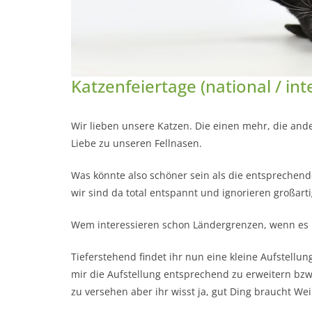
Katzenfeiertage (national / int
Wir lieben unsere Katzen. Die einen mehr, die an
Liebe zu unseren Fellnasen.
Was könnte also schöner sein als die entsprechende
wir sind da total entspannt und ignorieren großarti
Wem interessieren schon Ländergrenzen, wenn es u
Tieferstehend findet ihr nun eine kleine Aufstellun
mir die Aufstellung entsprechend zu erweitern b
zu versehen aber ihr wisst ja, gut Ding braucht Weil