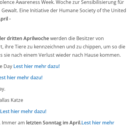
olence Awareness Week. Woche zur Sensibilisierung für
Gewalt. Eine Initiative der Humane Society of the United
ril -
der dritten Aprilwoche
werden die Besitzer von
t, ihre Tiere zu kennzeichnen und zu chippen, um so die
s sie nach einem Verlust wieder nach Hause kommen.
ce Day
Lest hier mehr dazu!
est hier mehr dazu!
ay.
allas Katze
Lest hier mehr dazu!
y. Immer am
letzten Sonntag im April.
Lest hier mehr