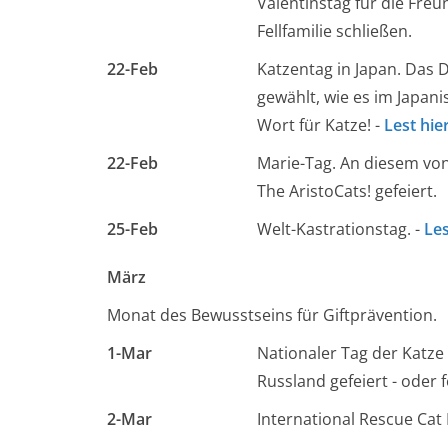
Valentinstag für die Freu
Fellfamilie schließen.
22-Feb
Katzentag in Japan. Das 
gewählt, wie es im Japan
Wort für Katze! -
Lest hie
22-Feb
Marie-Tag. An diesem vo
The AristoCats! gefeiert.
25-Feb
Welt-Kastrationstag. -
Les
März
Monat des Bewusstseins für Giftprävention.
1-Mar
Nationaler Tag der Katze
Russland gefeiert - oder 
2-Mar
International Rescue Cat