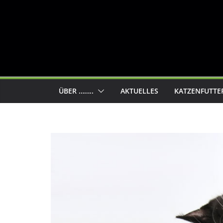
ÜBER ……..
AKTUELLES
KATZENFUTTE