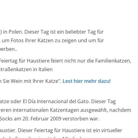
 in Polen. Dieser Tag ist ein beliebter Tag für
, um Fotos ihrer Katzen zu zeigen und um für
werben..
 Feiertag für Haustiere feiert nicht nur die Familienkatzen,
traßenkatzen in Italien
 Sie Wein mit Ihrer Katze".
Lest hier mehr dazu!
atze oder El Día Internacional del Gato. Dieser Tag
reren internationalen Katzentagen ausgewählt, nachdem
 Socks am 20. Februar 2009 verstorben war.
stier. Dieser Feiertag für Haustiere ist ein virtueller