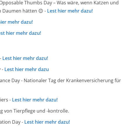
 Opposable Thumbs Day – Was wäre, wenn Katzen und
n Daumen hätten 😊 -
Lest hier mehr dazu!
hier mehr dazu!
st hier mehr dazu!
 -
Lest hier mehr dazu!
 -
Lest hier mehr dazu
rance Day - Nationaler Tag der Krankenversicherung für
iers -
Lest hier mehr dazu!
von Tierpflege und -kontrolle.
ation Day -
Lest hier mehr dazu!