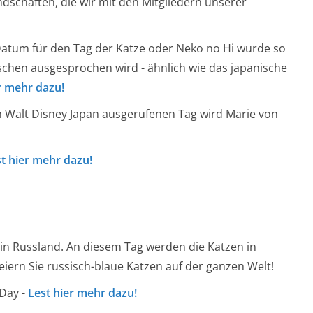
ndschaften, die wir mit den Mitgliedern unserer
Datum für den Tag der Katze oder Neko no Hi wurde so
ischen ausgesprochen wird - ähnlich wie das japanische
r mehr dazu!
n Walt Disney Japan ausgerufenen Tag wird Marie von
t hier mehr dazu!
 in Russland. An diesem Tag werden die Katzen in
feiern Sie russisch-blaue Katzen auf der ganzen Welt!
 Day -
Lest hier mehr dazu!