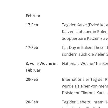
Februar
17-Feb
Tag der Katze (Dzień kota)
Katzenliebhaber in Polen
adoptierbare Katzen zu 
17-Feb
Cat Day in Italien. Dieser
sondern auch die vielen S
3. volle Woche im
Nationale Woche "Trinken
Februar
20-Feb
Internationaler Tag der K
wurde als einer von meh
Präsident Clintons Katze
20-Feb
Tag der Liebe zu Ihrem Hau