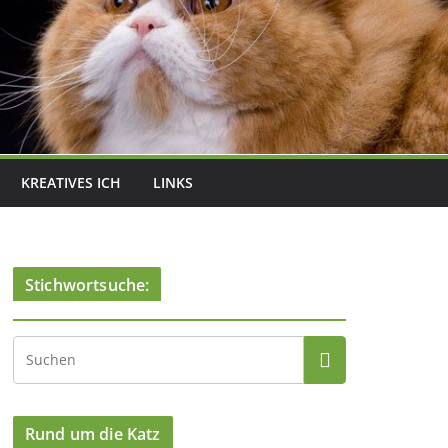
KREATIVES ICH
LINKS
Stichwortsuche:
Rund um die Katz