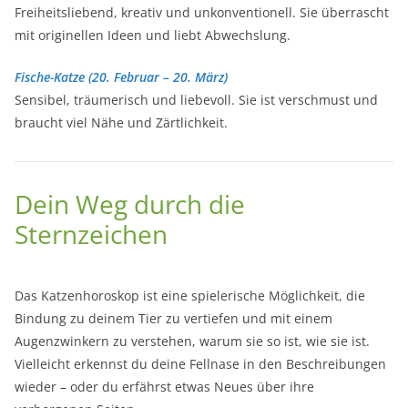
Freiheitsliebend, kreativ und unkonventionell. Sie überrascht
mit originellen Ideen und liebt Abwechslung.
Fische-Katze (20. Februar – 20. März)
Sensibel, träumerisch und liebevoll. Sie ist verschmust und
braucht viel Nähe und Zärtlichkeit.
Dein Weg durch die
Sternzeichen
Das Katzenhoroskop ist eine spielerische Möglichkeit, die
Bindung zu deinem Tier zu vertiefen und mit einem
Augenzwinkern zu verstehen, warum sie so ist, wie sie ist.
Vielleicht erkennst du deine Fellnase in den Beschreibungen
wieder – oder du erfährst etwas Neues über ihre