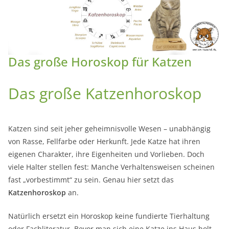
Das große Horoskop für Katzen
Das große Katzenhoroskop
Katzen sind seit jeher geheimnisvolle Wesen – unabhängig
von Rasse, Fellfarbe oder Herkunft. Jede Katze hat ihren
eigenen Charakter, ihre Eigenheiten und Vorlieben. Doch
viele Halter stellen fest: Manche Verhaltensweisen scheinen
fast „vorbestimmt“ zu sein. Genau hier setzt das
Katzenhoroskop
an.
Natürlich ersetzt ein Horoskop keine fundierte Tierhaltung
oder Fachliteratur. Bevor man sich eine Katze ins Haus holt,