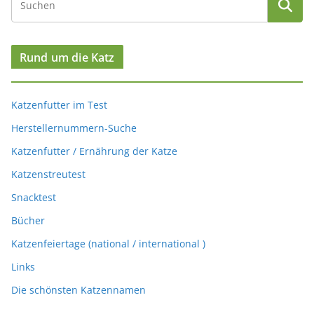
Rund um die Katz
Katzenfutter im Test
Herstellernummern-Suche
Katzenfutter / Ernährung der Katze
Katzenstreutest
Snacktest
Bücher
Katzenfeiertage (national / international )
Links
Die schönsten Katzennamen