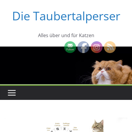
Zum
Die Taubertalperser
Inhalt
springen
Alles über und für Katzen