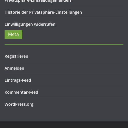
Privatsphäre-Einstellungen ändern
Historie der Privatsphäre-Einstellungen
Einwilligungen widerrufen
Meta
Registrieren
Anmelden
Eintrags-Feed
Kommentar-Feed
WordPress.org