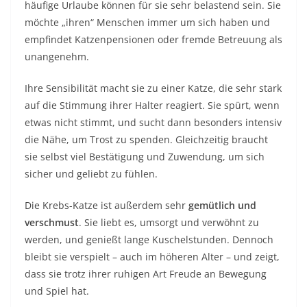
häufige Urlaube können für sie sehr belastend sein. Sie
möchte „ihren“ Menschen immer um sich haben und
empfindet Katzenpensionen oder fremde Betreuung als
unangenehm.
Ihre Sensibilität macht sie zu einer Katze, die sehr stark
auf die Stimmung ihrer Halter reagiert. Sie spürt, wenn
etwas nicht stimmt, und sucht dann besonders intensiv
die Nähe, um Trost zu spenden. Gleichzeitig braucht
sie selbst viel Bestätigung und Zuwendung, um sich
sicher und geliebt zu fühlen.
Die Krebs-Katze ist außerdem sehr
gemütlich und
verschmust
. Sie liebt es, umsorgt und verwöhnt zu
werden, und genießt lange Kuschelstunden. Dennoch
bleibt sie verspielt – auch im höheren Alter – und zeigt,
dass sie trotz ihrer ruhigen Art Freude an Bewegung
und Spiel hat.