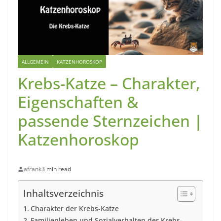
ALLGEMEIN
KATZENHOROSKOP
Krebs-Katze – Charakter,
Eigenschaften &
passende Sternzeichen |
Katzenhoroskop
afrank
3 min read
Inhaltsverzeichnis
Charakter der Krebs-Katze
Familienleben und Sozialverhalten der Krebs-