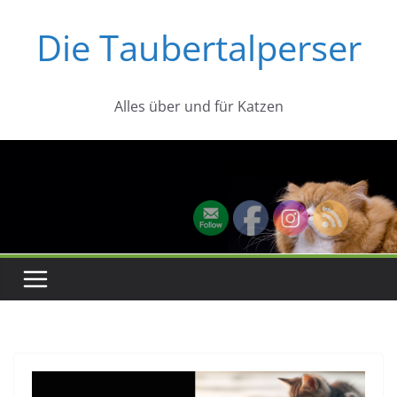
Zum
Die Taubertalperser
Inhalt
springen
Alles über und für Katzen