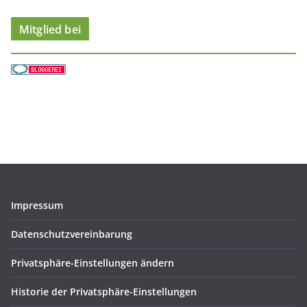
n
Mitglied bei
Impressum
Datenschutzvereinbarung
Privatsphäre-Einstellungen ändern
Historie der Privatsphäre-Einstellungen