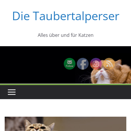
Zum
Die Taubertalperser
Inhalt
springen
Alles über und für Katzen