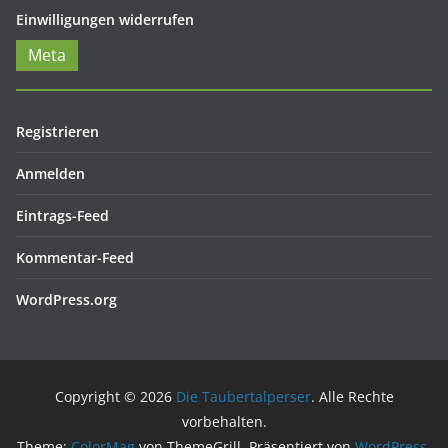
Einwilligungen widerrufen
Meta
Registrieren
Anmelden
Eintrags-Feed
Kommentar-Feed
WordPress.org
Copyright © 2026
Die Taubertalperser
. Alle Rechte
vorbehalten.
Theme:
ColorMag
von ThemeGrill. Präsentiert von
WordPress
.