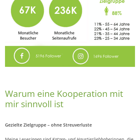
Warum eine Kooperation mit
mir sinnvoll ist
Gezielte Zielgruppe – ohne Streuverluste
Meine Leser
innen sind Katzen- und Haustierliebhaber
innen, die