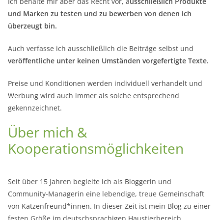
Ich behalte mir aber das Recht vor, a
usschließlich Produkte
und Marken zu testen und zu bewerben von denen ich
überzeugt bin.
Auch verfasse ich ausschließlich die Beiträge selbst und
veröffentliche unter keinen Umständen vorgefertigte Texte.
Preise und Konditionen werden individuell verhandelt und
Werbung wird auch immer als solche entsprechend
gekennzeichnet.
Über mich &
Kooperationsmöglichkeiten
Seit über 15 Jahren begleite ich als Bloggerin und
Community‑Managerin eine lebendige, treue Gemeinschaft
von Katzenfreund*innen. In dieser Zeit ist mein Blog zu einer
festen Größe im deutschsprachigen Haustierbereich