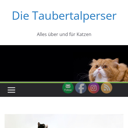
Zum
Die Taubertalperser
Inhalt
springen
Alles über und für Katzen