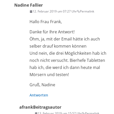
Nadine Fallier
12. Februar 2019 um 07:27 Uhr
Permalink
Hallo Frau Frank,
Danke für Ihre Antwort!
Öhm, ja, mit der Email hätte ich auch
selber drauf kommen können
Und nein, die drei Möglichkeiten hab ich
noch nicht versucht. Bierhefe Tabletten
hab ich, die werd ich dann heute mal
Mörsern und testen!
Gruß, Nadine
Antworten
afrank
Beitragsautor
13. Februar 2019 um 15:57 Uhr
Permalink