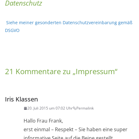
Datenschutz
Siehe meiner gesonderten Datenschutzvereinbarung gemäß
DSGVO
21 Kommentare zu „
Impressum
“
Iris Klassen
20. Juli 2015 um 07:02 Uhr
Permalink
Hallo Frau Frank,
erst einmal – Respekt – Sie haben eine super
informative Seite auf die Beine gestellt.