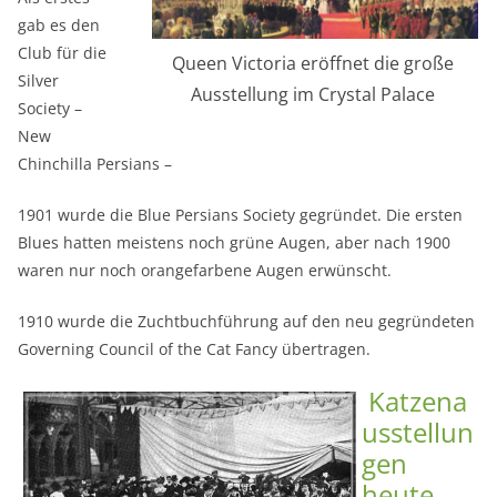
gab es den
Club für die
Queen Victoria eröffnet die große
Silver
Ausstellung im Crystal Palace
Society –
New
Chinchilla Persians –
1901 wurde die Blue Persians Society gegründet. Die ersten
Blues hatten meistens noch grüne Augen, aber nach 1900
waren nur noch orangefarbene Augen erwünscht.
1910 wurde die Zuchtbuchführung auf den neu gegründeten
Governing Council of the Cat Fancy übertragen.
Katzena
usstellun
gen
heute