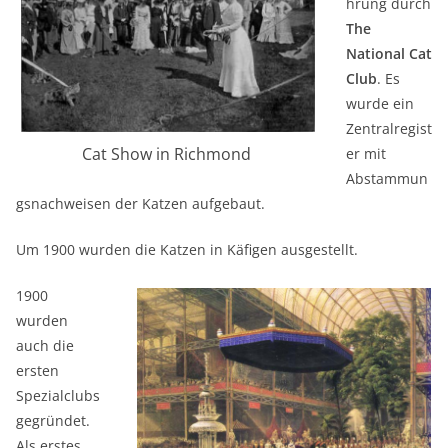
hrung durch
The
National Cat
Club
. Es
wurde ein
Zentralregist
Cat Show in Richmond
er mit
Abstammun
gsnachweisen der Katzen aufgebaut.
Um 1900 wurden die Katzen in Käfigen ausgestellt.
1900
wurden
auch die
ersten
Spezialclubs
gegründet.
Als erstes