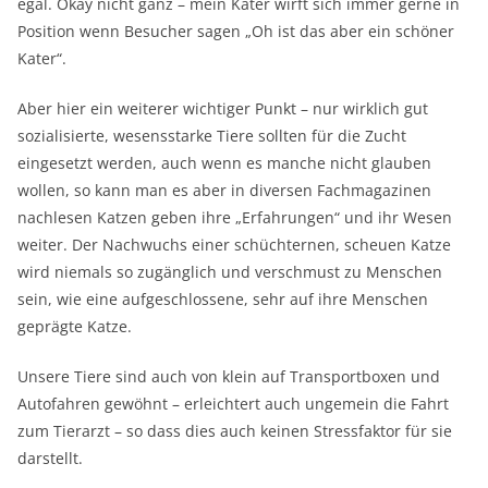
egal. Okay nicht ganz – mein Kater wirft sich immer gerne in
Position wenn Besucher sagen „Oh ist das aber ein schöner
Kater“.
Aber hier ein weiterer wichtiger Punkt – nur wirklich gut
sozialisierte, wesensstarke Tiere sollten für die Zucht
eingesetzt werden, auch wenn es manche nicht glauben
wollen, so kann man es aber in diversen Fachmagazinen
nachlesen Katzen geben ihre „Erfahrungen“ und ihr Wesen
weiter. Der Nachwuchs einer schüchternen, scheuen Katze
wird niemals so zugänglich und verschmust zu Menschen
sein, wie eine aufgeschlossene, sehr auf ihre Menschen
geprägte Katze.
Unsere Tiere sind auch von klein auf Transportboxen und
Autofahren gewöhnt – erleichtert auch ungemein die Fahrt
zum Tierarzt – so dass dies auch keinen Stressfaktor für sie
darstellt.