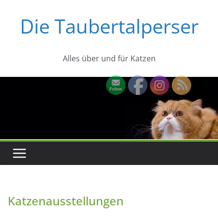
Zum
Die Taubertalperser
Inhalt
springen
Alles über und für Katzen
Katzenausstellungen