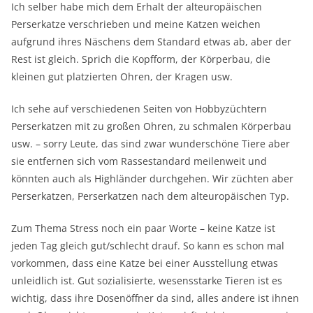
Ich selber habe mich dem Erhalt der alteuropäischen
Perserkatze verschrieben und meine Katzen weichen
aufgrund ihres Näschens dem Standard etwas ab, aber der
Rest ist gleich. Sprich die Kopfform, der Körperbau, die
kleinen gut platzierten Ohren, der Kragen usw.
Ich sehe auf verschiedenen Seiten von Hobbyzüchtern
Perserkatzen mit zu großen Ohren, zu schmalen Körperbau
usw. – sorry Leute, das sind zwar wunderschöne Tiere aber
sie entfernen sich vom Rassestandard meilenweit und
könnten auch als Highländer durchgehen. Wir züchten aber
Perserkatzen, Perserkatzen nach dem alteuropäischen Typ.
Zum Thema Stress noch ein paar Worte – keine Katze ist
jeden Tag gleich gut/schlecht drauf. So kann es schon mal
vorkommen, dass eine Katze bei einer Ausstellung etwas
unleidlich ist. Gut sozialisierte, wesensstarke Tieren ist es
wichtig, dass ihre Dosenöffner da sind, alles andere ist ihnen