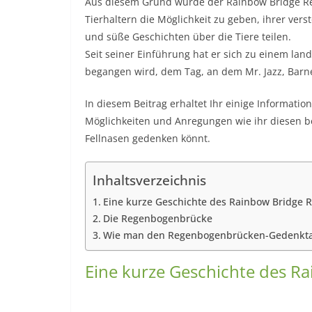
Aus diesem Grund wurde der Rainbow Bridge R
Tierhaltern die Möglichkeit zu geben, ihrer ver
und süße Geschichten über die Tiere teilen.
Seit seiner Einführung hat er sich zu einem lan
begangen wird, dem Tag, an dem Mr. Jazz, Barnes
In diesem Beitrag erhaltet Ihr einige Informa
Möglichkeiten und Anregungen wie ihr diesen b
Fellnasen gedenken könnt.
Inhaltsverzeichnis
Eine kurze Geschichte des Rainbow Bridge
Die Regenbogenbrücke
Wie man den Regenbogenbrücken-Gedenktag
Eine kurze Geschichte des 