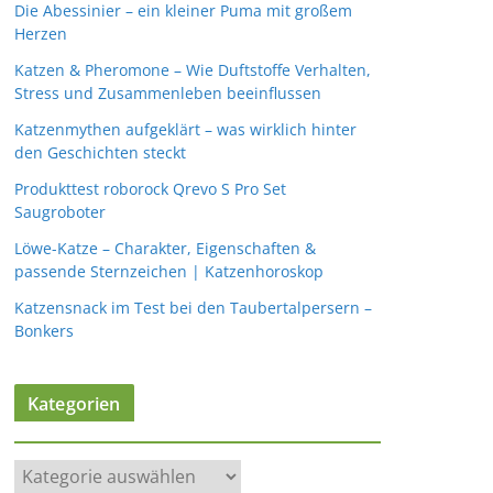
Die Abessinier – ein kleiner Puma mit großem
Herzen
Katzen & Pheromone – Wie Duftstoffe Verhalten,
Stress und Zusammenleben beeinflussen
Katzenmythen aufgeklärt – was wirklich hinter
den Geschichten steckt
Produkttest roborock Qrevo S Pro Set
Saugroboter
Löwe-Katze – Charakter, Eigenschaften &
passende Sternzeichen | Katzenhoroskop
Katzensnack im Test bei den Taubertalpersern –
Bonkers
Kategorien
K