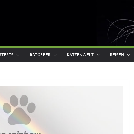
RTESTS
RATGEBER
KATZENWELT
REISEN