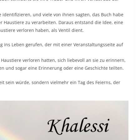
e identifizieren, und viele von ihnen sagten, das Buch habe
er Haustiere zu verarbeiten. Daraus entstand die Idee, eine
ustiere verloren haben, als Ventil dient.
ns Leben gerufen, der mit einer Veranstaltungsseite auf
Haustiere verloren hatten, sich liebevoll an sie zu erinnern,
ben und sogar eine Erinnerung oder eine Geschichte teilten.
keit sein würde, sondern vielmehr ein Tag des Feierns, der