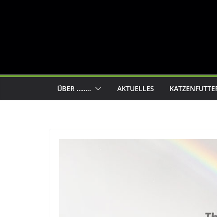
ÜBER ……..
AKTUELLES
KATZENFUTTE