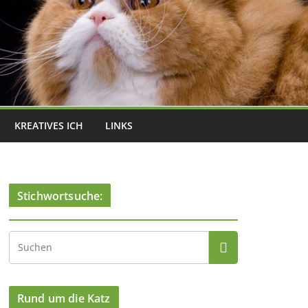
KREATIVES ICH
LINKS
Stichwortsuche:
Rund um die Katz