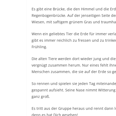
Es gibt eine Brücke, die den Himmel und die Erde
Regenbogenbrücke. Auf der jenseitigen Seite d
Wiesen, mit saftigem grünem Gras und traumha
Wenn ein geliebtes Tier die Erde für immer ver
gibt es immer reichlich zu fressen und zu trin
Frühling.
Die alten Tiere werden dort wieder jung und di
vergnügt zusammen herum. Nur eines fehlt ihne
Menschen zusammen, die sie auf der Erde so ge
So rennen und spielen sie jeden Tag miteinander
gespannt aufsieht. Seine Nase nimmt Witterung 
ganz groß.
Es tritt aus der Gruppe heraus und rennt dann l
denn es hat Dich gesehen!