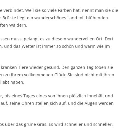
 verbindet. Weil sie so viele Farben hat, nennt man sie die
er Brücke liegt ein wunderschönes Land mit blühenden
ften Wäldern.
lassen muss, gelangt es zu diesem wundervollen Ort. Dort
ken, und das Wetter ist immer so schön und warm wie im
e kranken Tiere wieder gesund. Den ganzen Tag toben sie
n zu ihrem vollkommenen Glück: Sie sind nicht mit ihren
liebt haben.
, bis eines Tages eines von ihnen plötzlich innehält und
auf, seine Ohren stellen sich auf, und die Augen werden
os über das grüne Gras. Es wird schneller und schneller,