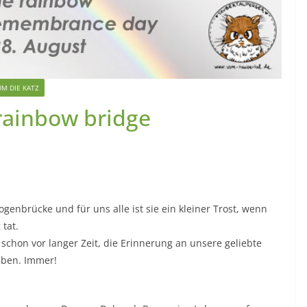
M DIE KATZ
 rainbow bridge
genbrücke und für uns alle ist sie ein kleiner Trost, wenn
tat.
 schon vor langer Zeit, die Erinnerung an unsere geliebte
iben. Immer!