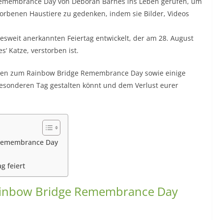
emembrance Day von Deborah Barnes ins Leben gerufen, um
storbenen Haustiere zu gedenken, indem sie Bilder, Videos
desweit anerkannten Feiertag entwickelt, der am 28. August
‘ Katze, verstorben ist.
tionen zum Rainbow Bridge Remembrance Day sowie einige
esonderen Tag gestalten könnt und dem Verlust eurer
 Remembrance Day
 feiert
Rainbow Bridge Remembrance Day