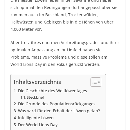
Die meisten Löwen leben in der Savanne und haben
sich optimal den Bedingungen dort angepasst aber sie
kommen auch im Buschland, Trockenwälder,
Halbwüsten und Gebirgen bis in die Höhen von über
4.000 Meter vor.
Aber trotz ihres enormen Verbreitungsgrades und ihrer
optimalen Anpassung an ihr Umfeld haben sie
Probleme, massive Probleme und diese sollen am
World Lions Day in den Fokus gerückt werden.
Inhaltsverzeichnis
Die Geschichte des Weltlöwentages
Steckbrief
Die Gründe des Populationsrückganges
Was wird für den Erhalt der Löwen getan?
Intelligente Löwen
Der World Lions Day