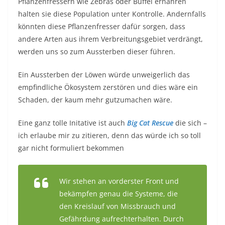
Pflanzenfressern wie Zebras oder Büffel ernähren
halten sie diese Population unter Kontrolle. Andernfalls
könnten diese Pflanzenfresser dafür sorgen, dass
andere Arten aus ihrem Verbreitungsgebiet verdrängt,
werden uns so zum Aussterben dieser führen.
Ein Aussterben der Löwen würde unweigerlich das
empfindliche Ökosystem zerstören und dies wäre ein
Schaden, der kaum mehr gutzumachen wäre.
Eine ganz tolle Initative ist auch
Big Cat Rescue
die sich –
ich erlaube mir zu zitieren, denn das würde ich so toll
gar nicht formuliert bekommen
Wir stehen an vorderster Front und
bekämpfen genau die Systeme, die
den Kreislauf von Missbrauch und
Gefährdung aufrechterhalten. Durch