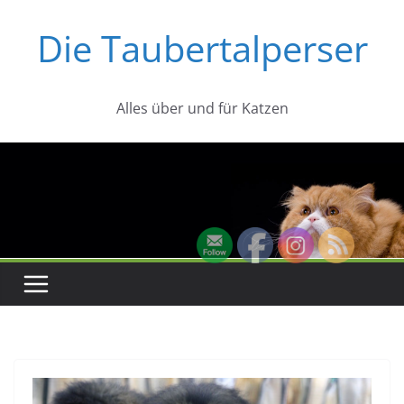
Zum
Die Taubertalperser
Inhalt
springen
Alles über und für Katzen