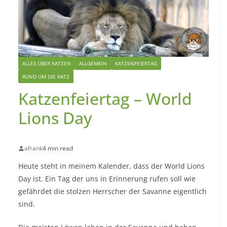
ALLES ÜBER KATZEN
ALLGEMEIN
KATZENFEIERTAG
RUND UM DIE KATZ
Katzenfeiertag – World
Lions Day
afrank
4 min read
Heute steht in meinem Kalender, dass der World Lions
Day ist. Ein Tag der uns in Erinnerung rufen soll wie
gefährdet die stolzen Herrscher der Savanne eigentlich
sind.