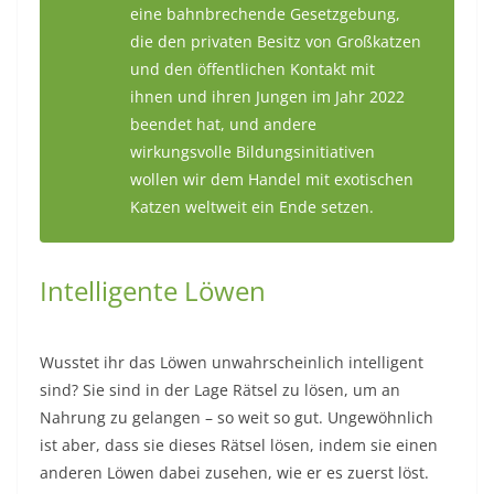
eine bahnbrechende Gesetzgebung,
die den privaten Besitz von Großkatzen
und den öffentlichen Kontakt mit
ihnen und ihren Jungen im Jahr 2022
beendet hat, und andere
wirkungsvolle Bildungsinitiativen
wollen wir dem Handel mit exotischen
Katzen weltweit ein Ende setzen.
Intelligente Löwen
Wusstet ihr das Löwen unwahrscheinlich intelligent
sind? Sie sind in der Lage Rätsel zu lösen, um an
Nahrung zu gelangen – so weit so gut. Ungewöhnlich
ist aber, dass sie dieses Rätsel lösen, indem sie einen
anderen Löwen dabei zusehen, wie er es zuerst löst.