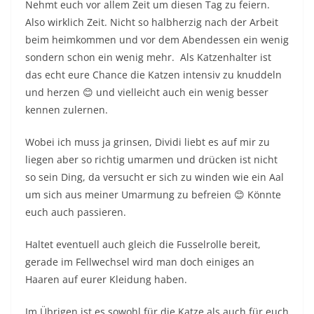
Nehmt euch vor allem Zeit um diesen Tag zu feiern.
Also wirklich Zeit. Nicht so halbherzig nach der Arbeit
beim heimkommen und vor dem Abendessen ein wenig
sondern schon ein wenig mehr. Als Katzenhalter ist
das echt eure Chance die Katzen intensiv zu knuddeln
und herzen 😊 und vielleicht auch ein wenig besser
kennen zulernen.
Wobei ich muss ja grinsen, Dividi liebt es auf mir zu
liegen aber so richtig umarmen und drücken ist nicht
so sein Ding, da versucht er sich zu winden wie ein Aal
um sich aus meiner Umarmung zu befreien 😊 Könnte
euch auch passieren.
Haltet eventuell auch gleich die Fusselrolle bereit,
gerade im Fellwechsel wird man doch einiges an
Haaren auf eurer Kleidung haben.
Im Übrigen ist es sowohl für die Katze als auch für euch