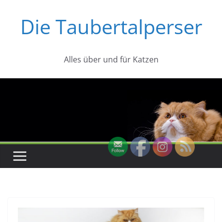
Zum
Die Taubertalperser
Inhalt
springen
Alles über und für Katzen