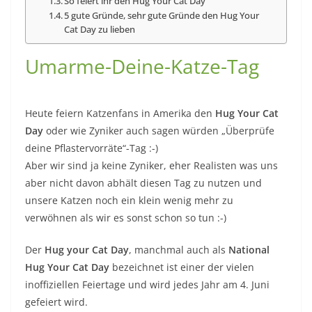
So feiert ihr den Hug Your Cat Day
5 gute Gründe, sehr gute Gründe den Hug Your
Cat Day zu lieben
Umarme-Deine-Katze-Tag
Heute feiern Katzenfans in Amerika den
Hug Your Cat
Day
oder wie Zyniker auch sagen würden „Überprüfe
deine Pflastervorräte“-Tag :-)
Aber wir sind ja keine Zyniker, eher Realisten was uns
aber nicht davon abhält diesen Tag zu nutzen und
unsere Katzen noch ein klein wenig mehr zu
verwöhnen als wir es sonst schon so tun :-)
Der
Hug your Cat Day
, manchmal auch als
National
Hug Your Cat Day
bezeichnet ist einer der vielen
inoffiziellen Feiertage und wird jedes Jahr am 4. Juni
gefeiert wird.