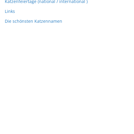
Katzenfeiertage (national / international )
Links
Die schönsten Katzennamen