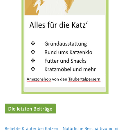
i
e
n
Die letzten Beiträge
Beliebte Kräuter bei Katzen – Natürliche Beschäftigung mit