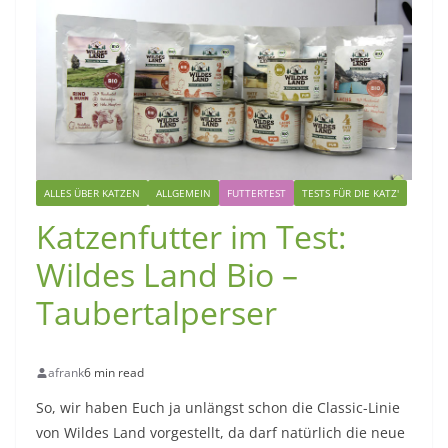
ALLES ÜBER KATZEN
ALLGEMEIN
FUTTERTEST
TESTS FÜR DIE KATZ'
Katzenfutter im Test:
Wildes Land Bio –
Taubertalperser
afrank
6 min read
So, wir haben Euch ja unlängst schon die Classic-Linie
von Wildes Land vorgestellt, da darf natürlich die neue