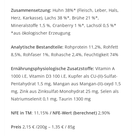
Zusammensetzung:
Huhn 38%* (Fleisch, Leber, Hals,
Herz, Karkasse), Lachs 38 %*, Brühe 21 %*,
Mineralstoffe 1,5 %, Cranberry 1 %*, Lachsöl 0,5 %*
*aus ökologischer Erzeugung
Analytische Bestandteile:
Rohprotein 11,2%, Rohfett
8,5%, Rohfaser 1%, Rohasche 2,4%, Feuchtigkeit 74%
Ernährungsphysiologische Zusatzstoffe:
Vitamin A
1000 i.E, Vitamin D3 100 i.E, Kupfer als CU-(II)-Sulfat-
Pentahydrat 1,5 mg, Mangan aus Mangan-(II)-oxyd 1,5
mg, Zink aus Zinksulfat-Monohydrat 25 mg, Selen als
Natriumselenit 0,1 mg, Taurin 1300 mg
NFE in TM
: 11,15%
/ NFE-Wert (berechnet)
2,90%
Preis
2,15 € /200g – 1,35 € / 85g