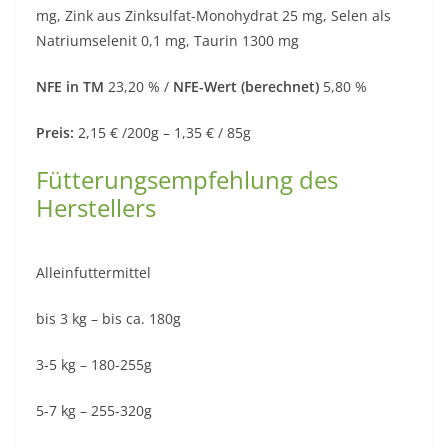
mg, Zink aus Zinksulfat-Monohydrat 25 mg, Selen als
Natriumselenit 0,1 mg, Taurin 1300 mg
NFE in TM
23,20 % /
NFE-Wert (berechnet)
5,80 %
Preis:
2,15 € /200g – 1,35 € / 85g
Fütterungsempfehlung des
Herstellers
Alleinfuttermittel
bis 3 kg – bis ca. 180g
3-5 kg – 180-255g
5-7 kg – 255-320g