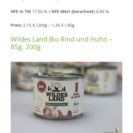
NFE in TM
17,50 %
/ NFE-Wert (berechnet)
4,90 %
Preis:
2,15 € /200g – 1,35 € / 85g
Wildes Land Bio Rind und Huhn –
85g, 200g