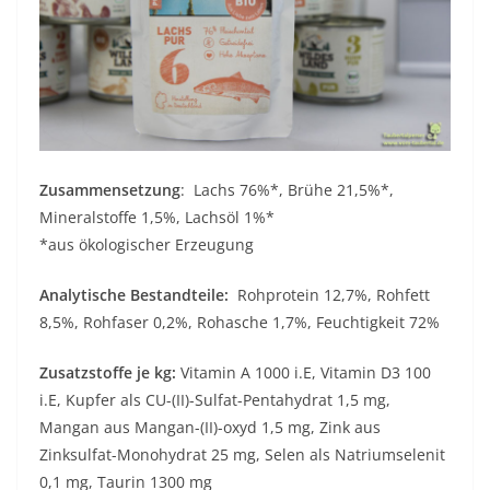
Zusammensetzung
: Lachs 76%*, Brühe 21,5%*,
Mineralstoffe 1,5%, Lachsöl 1%*
*aus ökologischer Erzeugung
Analytische Bestandteile:
Rohprotein 12,7%, Rohfett
8,5%, Rohfaser 0,2%, Rohasche 1,7%, Feuchtigkeit 72%
Zusatzstoffe je kg:
Vitamin A 1000 i.E, Vitamin D3 100
i.E, Kupfer als CU-(II)-Sulfat-Pentahydrat 1,5 mg,
Mangan aus Mangan-(II)-oxyd 1,5 mg, Zink aus
Zinksulfat-Monohydrat 25 mg, Selen als Natriumselenit
0,1 mg, Taurin 1300 mg