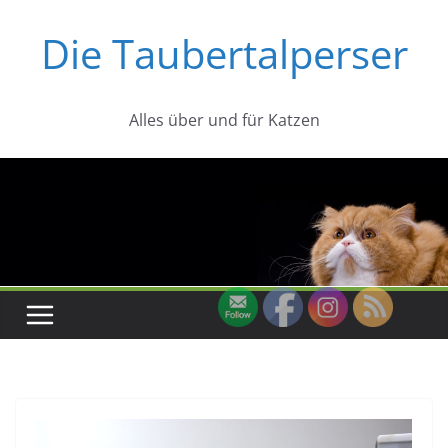
Zum
Die Taubertalperser
Inhalt
springen
Alles über und für Katzen