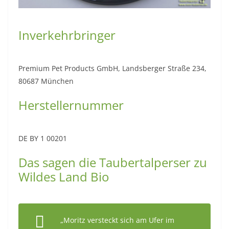
Inverkehrbringer
Premium Pet Products GmbH, Landsberger Straße 234,
80687 München
Herstellernummer
DE BY 1 00201
Das sagen die Taubertalperser zu
Wildes Land Bio
„Moritz versteckt sich am Ufer im