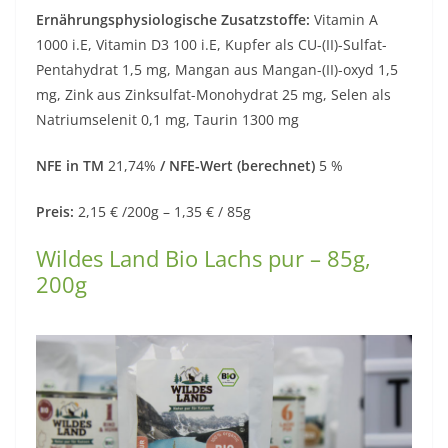
Ernährungsphysiologische Zusatzstoffe:
Vitamin A
1000 i.E, Vitamin D3 100 i.E, Kupfer als CU-(II)-Sulfat-
Pentahydrat 1,5 mg, Mangan aus Mangan-(II)-oxyd 1,5
mg, Zink aus Zinksulfat-Monohydrat 25 mg, Selen als
Natriumselenit 0,1 mg, Taurin 1300 mg
NFE in TM
21,74%
/ NFE-Wert (berechnet)
5 %
Preis:
2,15 € /200g – 1,35 € / 85g
Wildes Land Bio Lachs pur – 85g,
200g