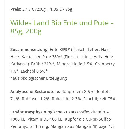
Preis:
2,15 € /200g – 1,35 € / 85g
Wildes Land Bio Ente und Pute –
85g, 200g
Zusammensetzung:
Ente 38%* (Fleisch, Leber, Hals,
Herz, Karkasse), Pute 38%* (Fleisch, Leber, Hals, Herz,
Karkasse), Brühe 21%*, Mineralstoffe 1,5%, Cranberry
1%*, Lachsöl 0,5%*
*aus ökologischer Erzeugung
Analytische Bestandteile:
Rohprotein 8,6%, Rohfett
7,1%, Rohfaser 1,2%, Rohasche 2,3%, Feuchtigkeit 75%
Ernährungsphysiologische Zusatzstoffe:
Vitamin A
1000 i.E, Vitamin D3 100 i.E, Kupfer als CU-(II)-Sulfat-
Pentahydrat 1,5 mg, Mangan aus Mangan-(II)-oxyd 1,5