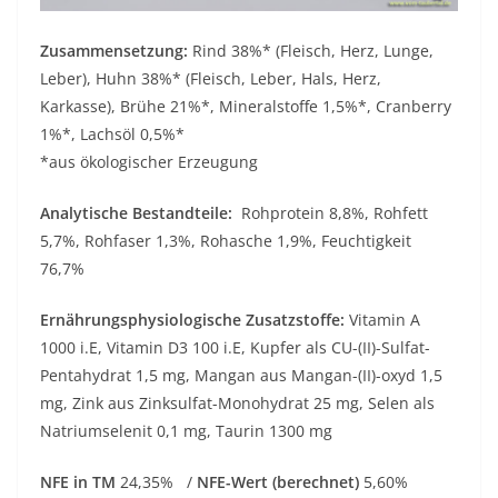
Zusammensetzung:
Rind 38%* (Fleisch, Herz, Lunge,
Leber), Huhn 38%* (Fleisch, Leber, Hals, Herz,
Karkasse), Brühe 21%*, Mineralstoffe 1,5%*, Cranberry
1%*, Lachsöl 0,5%*
*aus ökologischer Erzeugung
Analytische Bestandteile:
Rohprotein 8,8%, Rohfett
5,7%, Rohfaser 1,3%, Rohasche 1,9%, Feuchtigkeit
76,7%
Ernährungsphysiologische Zusatzstoffe:
Vitamin A
1000 i.E, Vitamin D3 100 i.E, Kupfer als CU-(II)-Sulfat-
Pentahydrat 1,5 mg, Mangan aus Mangan-(II)-oxyd 1,5
mg, Zink aus Zinksulfat-Monohydrat 25 mg, Selen als
Natriumselenit 0,1 mg, Taurin 1300 mg
NFE in TM
24,35%
/
NFE-Wert (berechnet)
5,60%