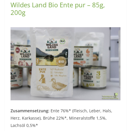
Wildes Land Bio Ente pur – 85g,
200g
Zusammensetzung:
Ente 76%* (Fleisch, Leber, Hals,
Herz, Karkasse), Brühe 22%*, Mineralstoffe 1,5%,
Lachsöl 0,5%*