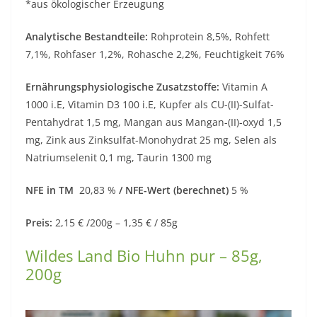
*aus ökologischer Erzeugung
Analytische Bestandteile:
Rohprotein 8,5%, Rohfett
7,1%, Rohfaser 1,2%, Rohasche 2,2%, Feuchtigkeit 76%
Ernährungsphysiologische Zusatzstoffe:
Vitamin A
1000 i.E, Vitamin D3 100 i.E, Kupfer als CU-(II)-Sulfat-
Pentahydrat 1,5 mg, Mangan aus Mangan-(II)-oxyd 1,5
mg, Zink aus Zinksulfat-Monohydrat 25 mg, Selen als
Natriumselenit 0,1 mg, Taurin 1300 mg
NFE in TM
20,83 %
/ NFE-Wert (berechnet)
5 %
Preis:
2,15 € /200g – 1,35 € / 85g
Wildes Land Bio Huhn pur – 85g,
200g