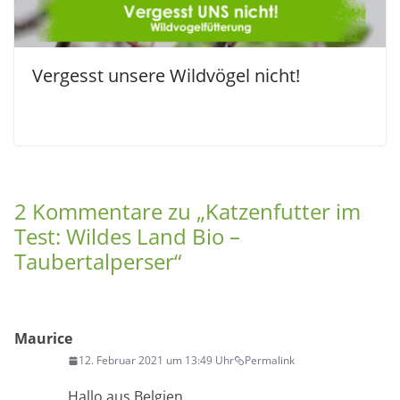
Vergesst unsere Wildvögel nicht!
2 Kommentare zu „
Katzenfutter im
Test: Wildes Land Bio –
Taubertalperser
“
Maurice
12. Februar 2021 um 13:49 Uhr
Permalink
Hallo aus Belgien,