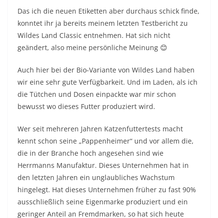
Das ich die neuen Etiketten aber durchaus schick finde,
konntet ihr ja bereits meinem letzten Testbericht zu
Wildes Land Classic entnehmen. Hat sich nicht
geändert, also meine persönliche Meinung 😊
Auch hier bei der Bio-Variante von Wildes Land haben
wir eine sehr gute Verfügbarkeit. Und im Laden, als ich
die Tütchen und Dosen einpackte war mir schon
bewusst wo dieses Futter produziert wird.
Wer seit mehreren Jahren Katzenfuttertests macht
kennt schon seine „Pappenheimer“ und vor allem die,
die in der Branche hoch angesehen sind wie
Herrmanns Manufaktur. Dieses Unternehmen hat in
den letzten Jahren ein unglaubliches Wachstum
hingelegt. Hat dieses Unternehmen früher zu fast 90%
ausschließlich seine Eigenmarke produziert und ein
geringer Anteil an Fremdmarken, so hat sich heute