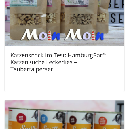
Katzensnack im Test: HamburgBarft –
KatzenKüche Leckerlies –
Taubertalperser