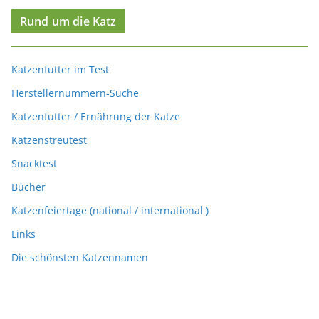
Rund um die Katz
Katzenfutter im Test
Herstellernummern-Suche
Katzenfutter / Ernährung der Katze
Katzenstreutest
Snacktest
Bücher
Katzenfeiertage (national / international )
Links
Die schönsten Katzennamen