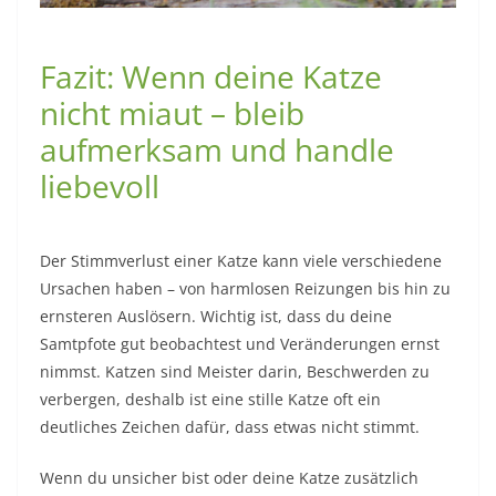
Fazit: Wenn deine Katze
nicht miaut – bleib
aufmerksam und handle
liebevoll
Der Stimmverlust einer Katze kann viele verschiedene
Ursachen haben – von harmlosen Reizungen bis hin zu
ernsteren Auslösern. Wichtig ist, dass du deine
Samtpfote gut beobachtest und Veränderungen ernst
nimmst. Katzen sind Meister darin, Beschwerden zu
verbergen, deshalb ist eine stille Katze oft ein
deutliches Zeichen dafür, dass etwas nicht stimmt.
Wenn du unsicher bist oder deine Katze zusätzlich