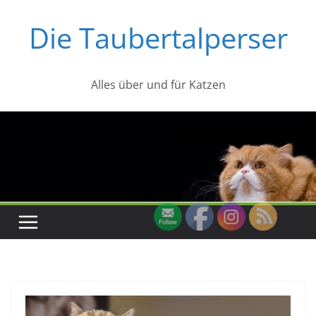
Zum
Die Taubertalperser
Inhalt
springen
Alles über und für Katzen