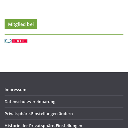
e
n
Mitglied bei
Impressum
Datenschutzvereinbarung
Privatsphäre-Einstellungen ändern
Historie der Privatsphäre-Einstellungen