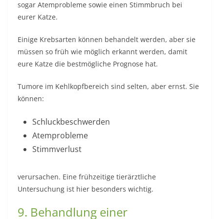
sogar Atemprobleme sowie einen Stimmbruch bei
eurer Katze.
Einige Krebsarten können behandelt werden, aber sie
müssen so früh wie möglich erkannt werden, damit
eure Katze die bestmögliche Prognose hat.
Tumore im Kehlkopfbereich sind selten, aber ernst. Sie
können:
Schluckbeschwerden
Atemprobleme
Stimmverlust
verursachen. Eine frühzeitige tierärztliche
Untersuchung ist hier besonders wichtig.
9. Behandlung einer