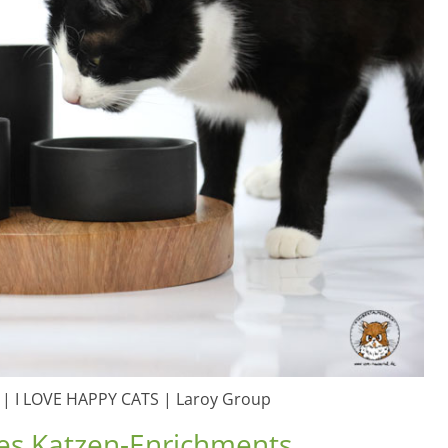
 | I LOVE HAPPY CATS | Laroy Group
des Katzen-Enrichments