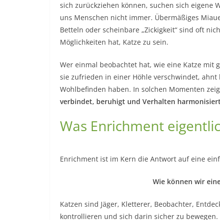
sich zurückziehen können, suchen sich eigene 
uns Menschen nicht immer. Übermäßiges Miauen
Betteln oder scheinbare „Zickigkeit“ sind oft nich
Möglichkeiten hat, Katze zu sein.
Wer einmal beobachtet hat, wie eine Katze mit 
sie zufrieden in einer Höhle verschwindet, ahnt 
Wohlbefinden haben. In solchen Momenten zeigt 
verbindet, beruhigt und Verhalten harmonisier
Was Enrichment eigentli
Enrichment ist im Kern die Antwort auf eine ein
Wie können wir eine
Katzen sind Jäger, Kletterer, Beobachter, Entdec
kontrollieren und sich darin sicher zu bewegen.