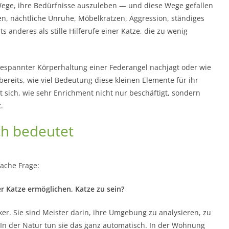
Wege, ihre Bedürfnisse auszuleben — und diese Wege gefallen
, nächtliche Unruhe, Möbelkratzen, Aggression, ständiges
ts anderes als stille Hilferufe einer Katze, die zu wenig
gespannter Körperhaltung einer Federangel nachjagt oder wie
bereits, wie viel Bedeutung diese kleinen Elemente für ihr
sich, wie sehr Enrichment nicht nur beschäftigt, sondern
t
.
ch bedeutet
fache Frage:
r Katze ermöglichen, Katze zu sein?
ker. Sie sind Meister darin, ihre Umgebung zu analysieren, zu
 In der Natur tun sie das ganz automatisch. In der Wohnung