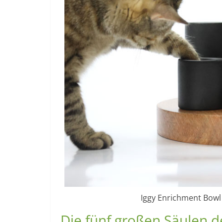
Iggy Enrichment Bowl
Die fünf großen Säulen 