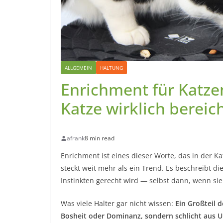
ALLGEMEIN
HALTUNG
Enrichment für Katze
Katze wirklich bereic
afrank
8 min read
Enrichment ist eines dieser Worte, das in der K
steckt weit mehr als ein Trend. Es beschreibt di
Instinkten gerecht wird — selbst dann, wenn sie
Was viele Halter gar nicht wissen:
Ein Großteil 
Bosheit oder Dominanz, sondern schlicht aus U