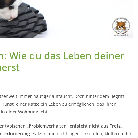
n: Wie du das Leben deiner
herst
atzenwelt immer häufiger auftaucht.
Doch hinter dem Begriff
e Kunst, einer Katze ein Leben zu ermöglichen, das ihren
 in einer Wohnung lebt.
der typischen „Problemverhalten“ entsteht nicht aus Trotz,
nterforderung.
Katzen, die nicht jagen, erkunden, klettern oder