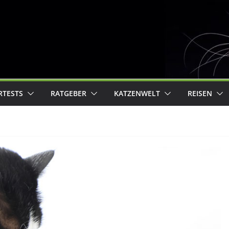
RTESTS
RATGEBER
KATZENWELT
REISEN