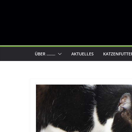
ÜBER ……..
AKTUELLES
KATZENFUTTE