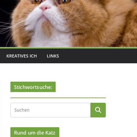
KREATIVES ICH
LINKS
Stichwortsuche:
Rund um die Katz