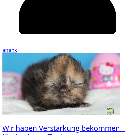
afrank
Wir haben Verstärkung bekommen –