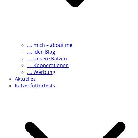
…. mich – about me
….. den Blog
…. unsere Katzen
…. Kooperationen
…. Werbung
Aktuelles
Katzenfuttertests