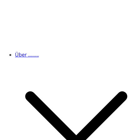
Über ……..