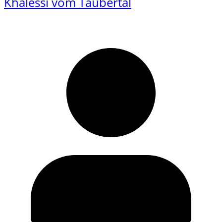
Khalessi vom Taubertal