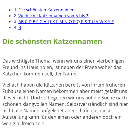
Die schönsten Katzennamen
Weibliche Katzennamen von A bis Z
AB C D E F G H I J K L M N O P Q R S T U V W X Y Z
B
Die schönsten Katzennamen
Das wichtigste Thema, wenn wir uns einen vierbeinigen
Freund ins Haus holen, ist neben der Frage woher das
Kätzchen kommen soll, der Name.
Vielfach haben die Kätzchen bereits von ihrem früheren
Zuhause einen Namen bekommen aber meist gefällt uns
dieser nicht. Und so begeben wir uns auf die Suche nach
schönen klangvollen Namen. Selbstverständlich sind hier
nicht alle Namen aufgelistet aber ich denke, diese
Aufstellung kann für den einen oder anderen doch ein
wenig hilfreich sein