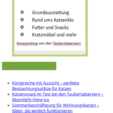
Die letzten Beiträge
Königreiche mit Aussicht – perfekte
Beobachtungsplätze für Katzen
Katzensnack im Test bei den Taubertalpersern –
Moonlight Feine Jus
Sommerbeschäftigung für Wohnungskatzen –
Ideen, die wirklich funktionieren