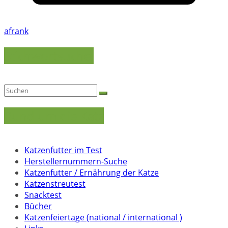
afrank
Stichwortsuche:
Rund um die Katz
Katzenfutter im Test
Herstellernummern-Suche
Katzenfutter / Ernährung der Katze
Katzenstreutest
Snacktest
Bücher
Katzenfeiertage (national / international )