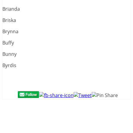
Brianda
Briska
Brynna
Buffy
Bunny
Byrdis