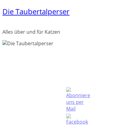
Die Taubertalperser
Zum
Inhalt
springen
Alles über und für Katzen