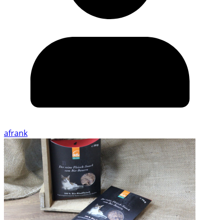
afrank