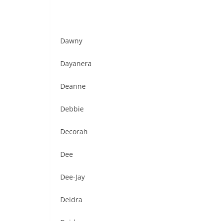
Dawny
Dayanera
Deanne
Debbie
Decorah
Dee
Dee-Jay
Deidra