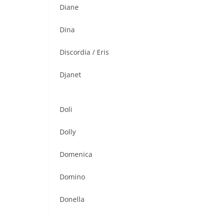
Diane
Dina
Discordia / Eris
Djanet
Doli
Dolly
Domenica
Domino
Donella