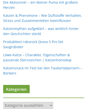
Die Abessinier – ein kleiner Puma mit großem
Herzen
Katzen & Pheromone – Wie Duftstoffe Verhalten,
Stress und Zusammenleben beeinflussen
Katzenmythen aufgeklärt – was wirklich hinter
den Geschichten steckt
Produkttest roborock Qrevo S Pro Set
Saugroboter
Löwe-Katze – Charakter, Eigenschaften &
passende Sternzeichen | Katzenhoroskop
Katzensnack im Test bei den Taubertalpersern –
Bonkers
Kategorien
K