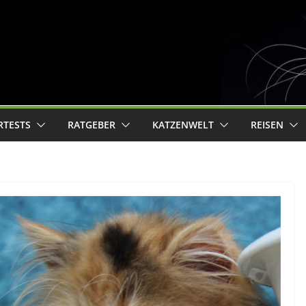
RTESTS
RATGEBER
KATZENWELT
REISEN