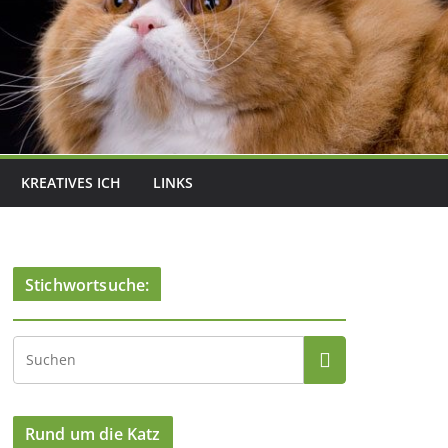
KREATIVES ICH
LINKS
Stichwortsuche:
Rund um die Katz