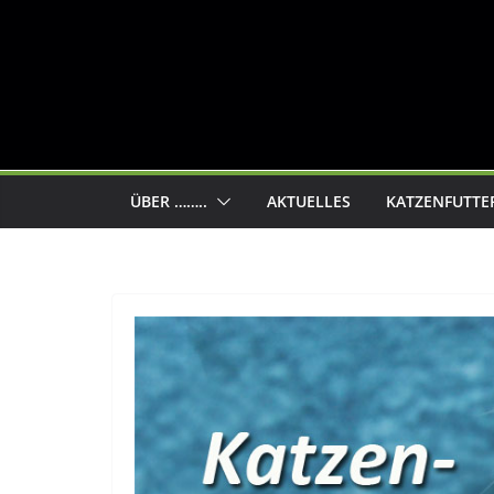
ÜBER ……..
AKTUELLES
KATZENFUTTE