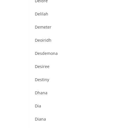
Deidre
Delilah
Demeter
Deoiridh
Desdemona
Desiree
Destiny
Dhana
Dia
Diana