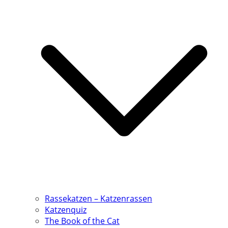
Rassekatzen – Katzenrassen
Katzenquiz
The Book of the Cat