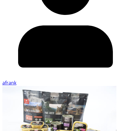
afrank