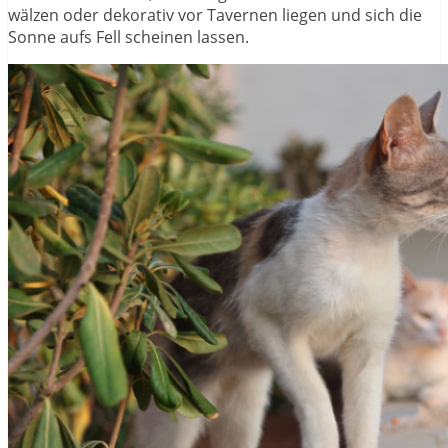
wälzen oder dekorativ vor Tavernen liegen und sich die
Sonne aufs Fell scheinen lassen.