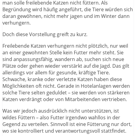
man solle freilebende Katzen nicht füttern. Als
Begründung wird häufig angeführt, die Tiere würden sich
daran gewöhnen, nicht mehr jagen und im Winter dann
verhungern.
Doch diese Vorstellung greift zu kurz.
Freilebende Katzen verhungern nicht plötzlich, nur weil
an einer gewohnten Stelle kein Futter mehr steht. Sie
sind anpassungsfähig, wandern ab, suchen sich neue
Plätze oder gehen wieder verstärkt auf die Jagd. Das gilt
allerdings vor allem für gesunde, kräftige Tiere.
Schwache, kranke oder verletzte Katzen haben diese
Möglichkeiten oft nicht. Gerade in Hotelanlagen werden
solche Tiere selten geduldet – sie werden von stärkeren
Katzen verdrängt oder von Mitarbeitenden vertrieben.
Was wir jedoch ausdrücklich nicht unterstützen, ist
wildes Füttern – also Futter irgendwo wahllos in der
Gegend zu verteilen. Sinnvoll ist eine Fütterung nur dort,
wo sie kontrolliert und verantwortungsvoll stattfindet.