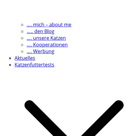
…. mich – about me
….. den Blog
…. unsere Katzen
…. Kooperationen
…. Werbung
Aktuelles
Katzenfuttertests