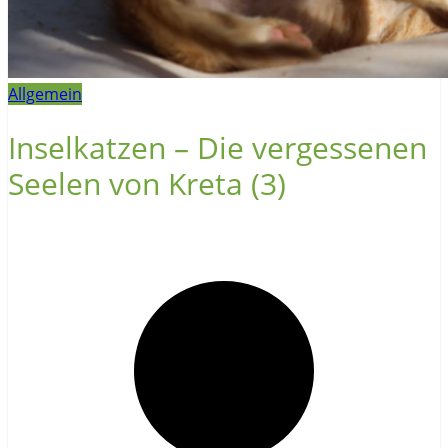
Allgemein
Inselkatzen – Die vergessenen
Seelen von Kreta (3)