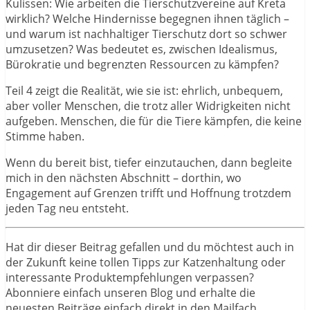
Kulissen: Wie arbeiten die Tierschutzvereine auf Kreta
wirklich? Welche Hindernisse begegnen ihnen täglich –
und warum ist nachhaltiger Tierschutz dort so schwer
umzusetzen? Was bedeutet es, zwischen Idealismus,
Bürokratie und begrenzten Ressourcen zu kämpfen?
Teil 4 zeigt die Realität, wie sie ist: ehrlich, unbequem,
aber voller Menschen, die trotz aller Widrigkeiten nicht
aufgeben. Menschen, die für die Tiere kämpfen, die keine
Stimme haben.
Wenn du bereit bist, tiefer einzutauchen, dann begleite
mich in den nächsten Abschnitt – dorthin, wo
Engagement auf Grenzen trifft und Hoffnung trotzdem
jeden Tag neu entsteht.
Hat dir dieser Beitrag gefallen und du möchtest auch in
der Zukunft keine tollen Tipps zur Katzenhaltung oder
interessante Produktempfehlungen verpassen?
Abonniere einfach unseren Blog und erhalte die
neuesten Beiträge einfach direkt in den Mailfach.