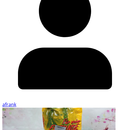
afrank