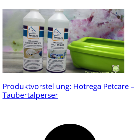
Produktvorstellung: Hotrega Petcare –
Taubertalperser