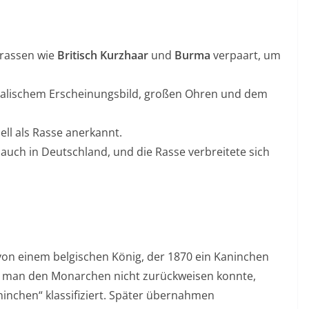
nrassen wie
Britisch Kurzhaar
und
Burma
verpaart, um
ntalischem Erscheinungsbild, großen Ohren und dem
ell als Rasse anerkannt.
auch in Deutschland, und die Rasse verbreitete sich
von einem belgischen König, der 1870 ein Kaninchen
 Da man den Monarchen nicht zurückweisen konnte,
inchen“ klassifiziert. Später übernahmen