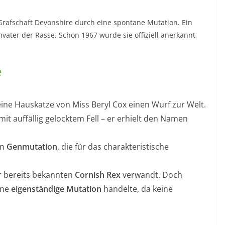
Grafschaft Devonshire durch eine spontane Mutation. Ein
mvater der Rasse. Schon 1967 wurde sie offiziell anerkannt
e
eine Hauskatze von Miss Beryl Cox einen Wurf zur Welt.
mit auffällig gelocktem Fell – er erhielt den Namen
en
Genmutation
, die für das charakteristische
er bereits bekannten
Cornish Rex
verwandt. Doch
ine
eigenständige Mutation
handelte, da keine