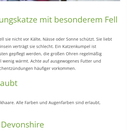
ungskatze mit besonderem Fell
l sie nicht vor Kälte, Nässe oder Sonne schützt. Sie liebt
nsein verträgt sie schlecht. Ein Katzenkumpel ist
rsten gepflegt werden, die großen Ohren regelmäßig
Fell wenig wärmt. Achte auf ausgewogenes Futter und
eischentzündungen häufiger vorkommen.
laubt
eckhaare. Alle Farben und Augenfarben sind erlaubt,
n Devonshire