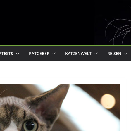
RTESTS
RATGEBER
KATZENWELT
REISEN