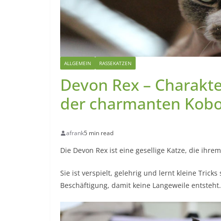
ALLGEMEIN
RASSEKATZEN
Devon Rex – Charakte
der charmanten Kobo
afrank
5 min read
Die Devon Rex ist eine gesellige Katze, die ihrem 
Sie ist verspielt, gelehrig und lernt kleine Tricks
Beschäftigung, damit keine Langeweile entsteht.