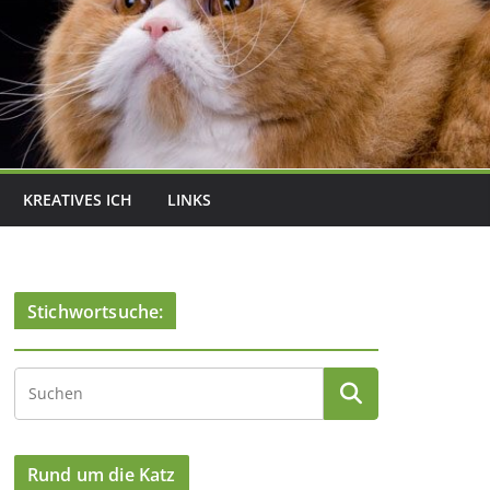
KREATIVES ICH
LINKS
Stichwortsuche:
Rund um die Katz