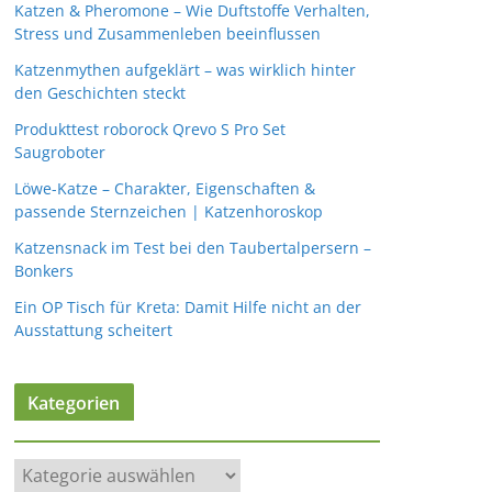
Katzen & Pheromone – Wie Duftstoffe Verhalten,
Stress und Zusammenleben beeinflussen
Katzenmythen aufgeklärt – was wirklich hinter
den Geschichten steckt
Produkttest roborock Qrevo S Pro Set
Saugroboter
Löwe-Katze – Charakter, Eigenschaften &
passende Sternzeichen | Katzenhoroskop
Katzensnack im Test bei den Taubertalpersern –
Bonkers
Ein OP Tisch für Kreta: Damit Hilfe nicht an der
Ausstattung scheitert
Kategorien
K