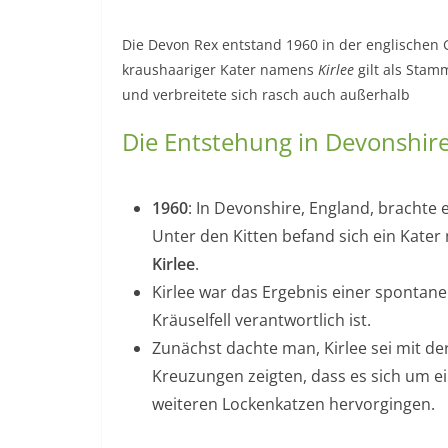
Die Devon Rex entstand 1960 in der englischen 
kraushaariger Kater namens
Kirlee
gilt als Stam
und verbreitete sich rasch auch außerhalb
Die Entstehung in Devonshir
1960
: In Devonshire, England, brachte 
Unter den Kitten befand sich ein Kater 
Kirlee
.
Kirlee war das Ergebnis einer spontan
Kräuselfell verantwortlich ist.
Zunächst dachte man, Kirlee sei mit d
Kreuzungen zeigten, dass es sich um e
weiteren Lockenkatzen hervorgingen.