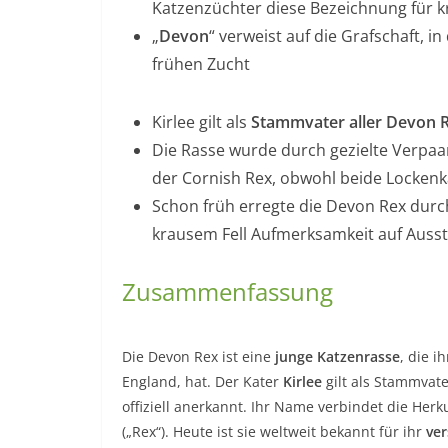
Katzenzüchter diese Bezeichnung für k
„
Devon
“ verweist auf die Grafschaft, 
frühen Zucht
Kirlee gilt als
Stammvater aller Devon 
Die Rasse wurde durch gezielte Verpaar
der Cornish Rex, obwohl beide Lockenk
Schon früh erregte die Devon Rex durc
krausem Fell Aufmerksamkeit auf Auss
Zusammenfassung
Die Devon Rex ist eine
junge Katzenrasse
, die i
England, hat. Der Kater
Kirlee
gilt als Stammvate
offiziell anerkannt. Ihr Name verbindet die Herk
(„Rex“). Heute ist sie weltweit bekannt für ihr
ver