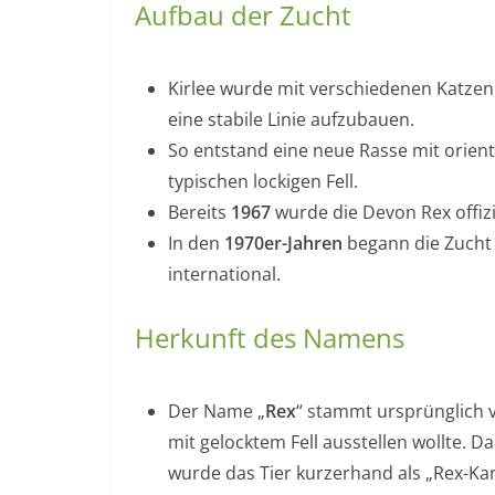
Aufbau der Zucht
Kirlee wurde mit verschiedenen Katze
eine stabile Linie aufzubauen.
So entstand eine neue Rasse mit orie
typischen lockigen Fell.
Bereits
1967
wurde die Devon Rex offizi
In den
1970er-Jahren
begann die Zucht 
international.
Herkunft des Namens
Der Name „
Rex
“ stammt ursprünglich 
mit gelocktem Fell ausstellen wollte.
wurde das Tier kurzerhand als „Rex-Kan