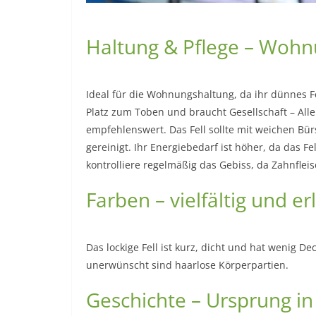
Haltung & Pflege – Wohn
Ideal für die Wohnungshaltung, da ihr dünnes Fel
Platz zum Toben und braucht Gesellschaft – Allei
empfehlenswert. Das Fell sollte mit weichen Bü
gereinigt. Ihr Energiebedarf ist höher, da das 
kontrolliere regelmäßig das Gebiss, da Zahnfl
Farben – vielfältig und er
Das lockige Fell ist kurz, dicht und hat wenig D
unerwünscht sind haarlose Körperpartien.
Geschichte – Ursprung i