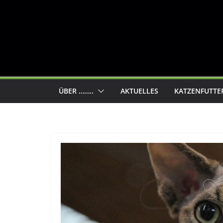
ÜBER ……..
AKTUELLES
KATZENFUTTE