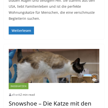
blauen Augen und seidigem Fell. Sie stammt aus den
USA, liebt Familienleben und ist die perfekte
Wohnungskatze für Menschen, die eine verschmuste
Begleiterin suchen.
Weiterlesen
RASSEKATZEN
afrank
2 min read
Snowshoe – Die Katze mit den