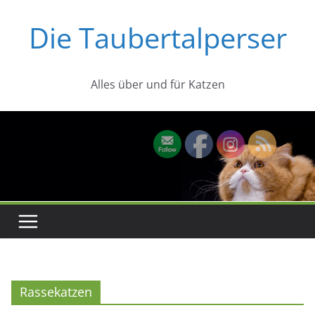
Zum
Die Taubertalperser
Inhalt
springen
Alles über und für Katzen
Rassekatzen