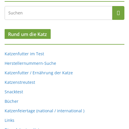
Rund um die Katz
Katzenfutter im Test
Herstellernummern-Suche
Katzenfutter / Ernährung der Katze
Katzenstreutest
Snacktest
Bücher
Katzenfeiertage (national / international )
Links