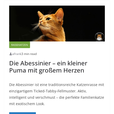
RASSEKATZEN
afrank
3 min read
Die Abessinier – ein kleiner
Puma mit großem Herzen
Die Abessinier ist eine traditionsreiche Katzenrasse mit
einzigartigem Ticked-Tabby-Fellmuster. Aktiv,
intelligent und verschmust – die perfekte Familienkatze
mit exotischem Look.