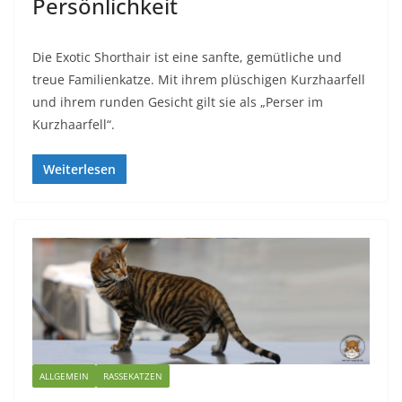
Persönlichkeit
Die Exotic Shorthair ist eine sanfte, gemütliche und
treue Familienkatze. Mit ihrem plüschigen Kurzhaarfell
und ihrem runden Gesicht gilt sie als „Perser im
Kurzhaarfell“.
Weiterlesen
ALLGEMEIN
RASSEKATZEN