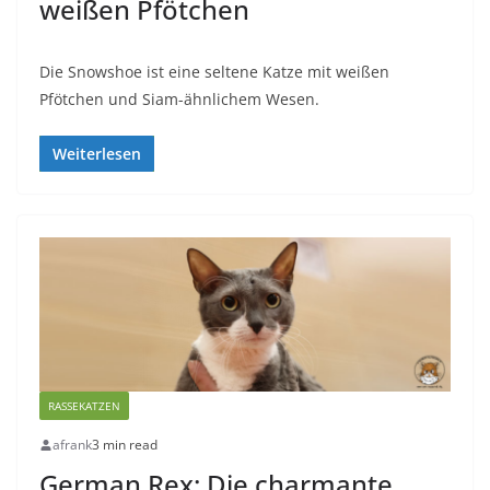
weißen Pfötchen
Die Snowshoe ist eine seltene Katze mit weißen
Pfötchen und Siam-ähnlichem Wesen.
Weiterlesen
RASSEKATZEN
afrank
3 min read
German Rex: Die charmante