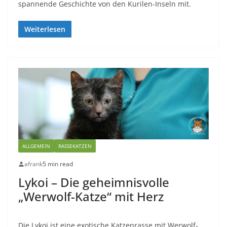
spannende Geschichte von den Kurilen-Inseln mit.
Weiterlesen
ALLGEMEIN
RASSEKATZEN
afrank
5 min read
Lykoi – Die geheimnisvolle
„Werwolf-Katze“ mit Herz
Die Lykoi ist eine exotische Katzenrasse mit Werwolf-