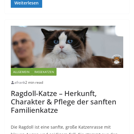
Weiterlesen
ALLGEMEIN
RASSEKATZEN
afrank
2 min read
Ragdoll-Katze – Herkunft,
Charakter & Pflege der sanften
Familienkatze
Die Ragdoll ist eine sanfte, große Katzenrasse mit