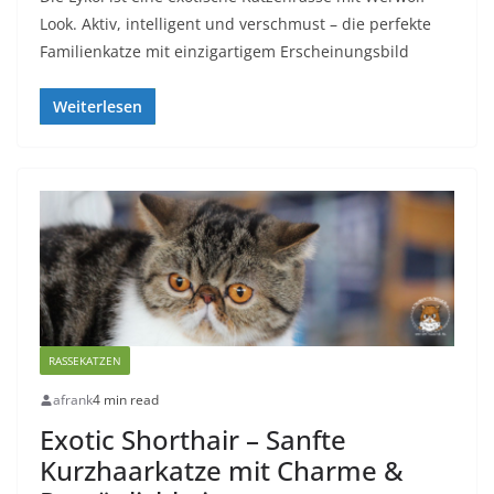
Look. Aktiv, intelligent und verschmust – die perfekte
Familienkatze mit einzigartigem Erscheinungsbild
Weiterlesen
RASSEKATZEN
afrank
4 min read
Exotic Shorthair – Sanfte
Kurzhaarkatze mit Charme &