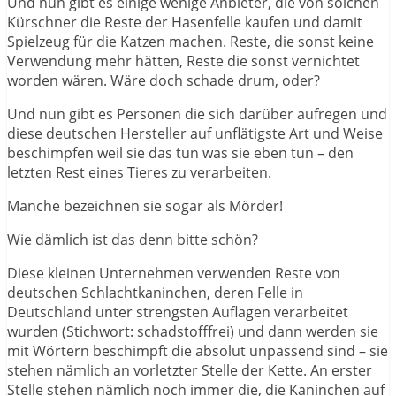
Und nun gibt es einige wenige Anbieter, die von solchen
Kürschner die Reste der Hasenfelle kaufen und damit
Spielzeug für die Katzen machen. Reste, die sonst keine
Verwendung mehr hätten, Reste die sonst vernichtet
worden wären. Wäre doch schade drum, oder?
Und nun gibt es Personen die sich darüber aufregen und
diese deutschen Hersteller auf unflätigste Art und Weise
beschimpfen weil sie das tun was sie eben tun – den
letzten Rest eines Tieres zu verarbeiten.
Manche bezeichnen sie sogar als Mörder!
Wie dämlich ist das denn bitte schön?
Diese kleinen Unternehmen verwenden Reste von
deutschen Schlachtkaninchen, deren Felle in
Deutschland unter strengsten Auflagen verarbeitet
wurden (Stichwort: schadstofffrei) und dann werden sie
mit Wörtern beschimpft die absolut unpassend sind – sie
stehen nämlich an vorletzter Stelle der Kette. An erster
Stelle stehen nämlich noch immer die, die Kaninchen auf