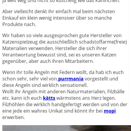
ja weit weg und nicht so kuschelig wie das Kaninchen.
Aber vielleicht denkt ihr einfach mal beim nächsten
Einkauf ein klein wenig intensiver über so manche
Produkte nach.
Wir haben so viele ausgesprochen gute Hersteller von
Katzenspielzeug die ausschließlich schadstoffarme(freie)
Materialien verwenden. Hersteller die sich ihrer
Verantwortung bewusst sind, sei es unseren Katzen
gegenüber, aber auch ihren Mitarbeitern.
Wenn ihr tolle Angeln mit Federn wollt, da hab ich euch
schon sehr, sehr viel von
purrmania
vorgestellt und
diese Angeln sind wirklich sensationell.
Wollt ihr Angeln mit anderen Naturmaterialien, Filzbälle
etc. kann ich euch
kätts
wärmstens ans Herz legen.
Filzhöhlen die wirklich handgefertigt werden und von der
eine jede ein wahres Unikat sind könnt ihr bei
mopi
erwerben.