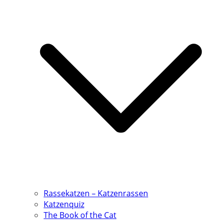
Rassekatzen – Katzenrassen
Katzenquiz
The Book of the Cat