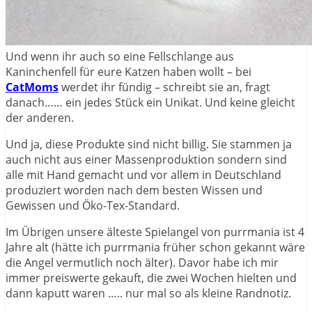
Und wenn ihr auch so eine Fellschlange aus
Kaninchenfell für eure Katzen haben wollt – bei
CatMoms
werdet ihr fündig – schreibt sie an, fragt
danach…… ein jedes Stück ein Unikat. Und keine gleicht
der anderen.
Und ja, diese Produkte sind nicht billig. Sie stammen ja
auch nicht aus einer Massenproduktion sondern sind
alle mit Hand gemacht und vor allem in Deutschland
produziert worden nach dem besten Wissen und
Gewissen und Öko-Tex-Standard.
Im Übrigen unsere älteste Spielangel von purrmania ist 4
Jahre alt (hätte ich purrmania früher schon gekannt wäre
die Angel vermutlich noch älter). Davor habe ich mir
immer preiswerte gekauft, die zwei Wochen hielten und
dann kaputt waren ….. nur mal so als kleine Randnotiz.