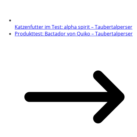
Katzenfutter im Test: alpha spirit – Taubertalperser
Produkttest: Bactador von Quiko – Taubertalperser