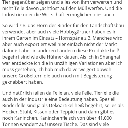
Tier gegenüber zeigen und alles von ihm verwerten und
nicht Teile davon „achtlos“ auf den Müll werfen. Und die
Industrie oder die Wirtschaft ermöglichen dies auch.
So wird z.B. das Horn der Rinder für den Landschaftsbau
verwendet aber auch viele Hobbygärtner haben es in
ihrem Garten im Einsatz – Hornspäne z.B. Manches wird
aber auch exportiert weil hier einfach nicht der Markt
dafür ist aber in anderen Ländern diese Produkte heiß
begehrt sind wie die Hühnerklauen. Als ich in Shanghai
war entdeckte ich die in unzähligen Variationen aber ich
muss gestehen, ich hab mich da verweigert obwohl
unsere Großeltern die auch noch mit Begeisterung
geknabbert haben.
Und natürlich fallen da Felle an, viele Felle. Tierfelle die
auch in der Industrie eine Bedeutung haben. Speziell
Rinderfelle sind ja als Dekoartikel heiß begehrt, sei es als
Hocker, Stuhl, Kissen oder Teppich und dann gibt es
noch Kaninchen. Kaninchenfleisch von über 41.000
Tonnen wandert auf unsere Tische. Das sind viele