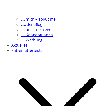
…. mich – about me
….. den Blog
…. unsere Katzen
…. Kooperationen
…. Werbung
Aktuelles
Katzenfuttertests