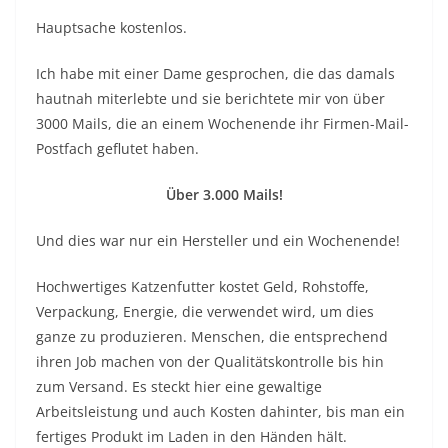
Hauptsache kostenlos.
Ich habe mit einer Dame gesprochen, die das damals
hautnah miterlebte und sie berichtete mir von über
3000 Mails, die an einem Wochenende ihr Firmen-Mail-
Postfach geflutet haben.
Über 3.000 Mails!
Und dies war nur ein Hersteller und ein Wochenende!
Hochwertiges Katzenfutter kostet Geld, Rohstoffe,
Verpackung, Energie, die verwendet wird, um dies
ganze zu produzieren. Menschen, die entsprechend
ihren Job machen von der Qualitätskontrolle bis hin
zum Versand. Es steckt hier eine gewaltige
Arbeitsleistung und auch Kosten dahinter, bis man ein
fertiges Produkt im Laden in den Händen hält.