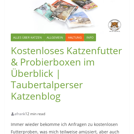
ALLES ÜBER KATZEN
ALLGEMEIN
HALTUNG
INFO
Kostenloses Katzenfutter
& Probierboxen im
Überblick |
Taubertalperser
Katzenblog
afrank
12 min read
Immer wieder bekomme ich Anfragen zu kostenlosen
Futterproben, was mich teilweise amüsiert, aber auch