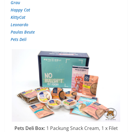
Grau
Happy Cat
KittyCat
Leonardo
Paulas Beute
Pets Deli
Pets Deli Box:
1 Packung Snack Cream, 1 x Filet