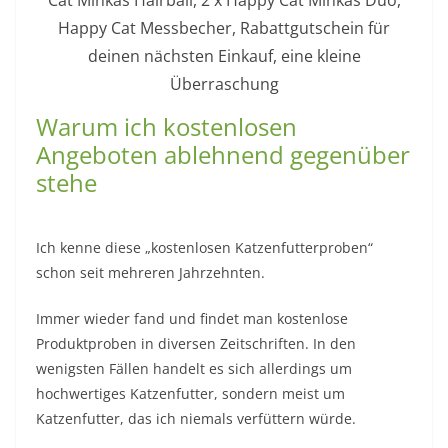
Cat Minkas Hairball, 2 x Happy Cat Minkas Duo,
Happy Cat Messbecher, Rabattgutschein für
deinen nächsten Einkauf, eine kleine
Überraschung
Warum ich kostenlosen
Angeboten ablehnend gegenüber
stehe
Ich kenne diese „kostenlosen Katzenfutterproben“
schon seit mehreren Jahrzehnten.
Immer wieder fand und findet man kostenlose
Produktproben in diversen Zeitschriften. In den
wenigsten Fällen handelt es sich allerdings um
hochwertiges Katzenfutter, sondern meist um
Katzenfutter, das ich niemals verfüttern würde.