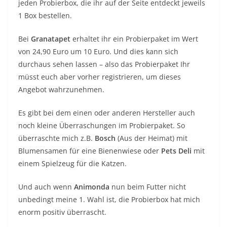
jeden Probierbox, die ihr auf der Seite entdeckt jeweils
1 Box bestellen.
Bei
Granatapet
erhaltet ihr ein Probierpaket im Wert
von 24,90 Euro um 10 Euro. Und dies kann sich
durchaus sehen lassen – also das Probierpaket Ihr
müsst euch aber vorher registrieren, um dieses
Angebot wahrzunehmen.
Es gibt bei dem einen oder anderen Hersteller auch
noch kleine Überraschungen im Probierpaket. So
überraschte mich z.B.
Bosch
(Aus der Heimat) mit
Blumensamen für eine Bienenwiese oder
Pets Deli
mit
einem Spielzeug für die Katzen.
Und auch wenn
Animonda
nun beim Futter nicht
unbedingt meine 1. Wahl ist, die Probierbox hat mich
enorm positiv überrascht.