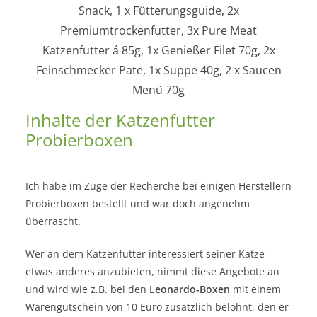
Snack, 1 x Fütterungsguide, 2x
Premiumtrockenfutter, 3x Pure Meat
Katzenfutter á 85g, 1x Genießer Filet 70g, 2x
Feinschmecker Pate, 1x Suppe 40g, 2 x Saucen
Menü 70g
Inhalte der Katzenfutter
Probierboxen
Ich habe im Zuge der Recherche bei einigen Herstellern
Probierboxen bestellt und war doch angenehm
überrascht.
Wer an dem Katzenfutter interessiert seiner Katze
etwas anderes anzubieten, nimmt diese Angebote an
und wird wie z.B. bei den
Leonardo-Boxen
mit einem
Warengutschein von 10 Euro zusätzlich belohnt, den er