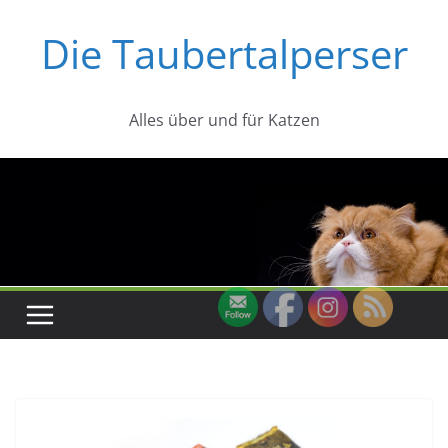
Zum
Die Taubertalperser
Inhalt
springen
Alles über und für Katzen