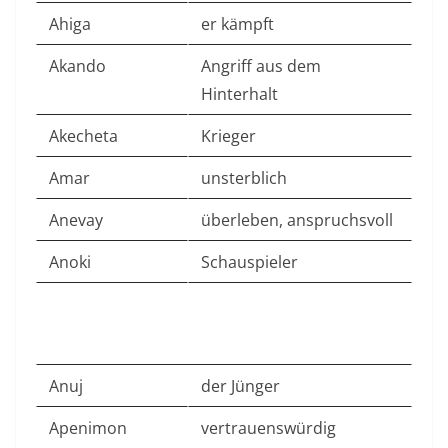
Ahiga
er kämpft
Akando
Angriff aus dem
Hinterhalt
Akecheta
Krieger
Amar
unsterblich
Anevay
überleben, anspruchsvoll
Anoki
Schauspieler
Anuj
der Jünger
Apenimon
vertrauenswürdig