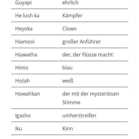
Guyapi
ehrlich
He lush ka
Kämpfer
Heyoka
Clown
Hiamovi
großer Anführer
Hiawatha
der, der Flüsse macht
Hinto
blau
Hotah
weiß
Howahkan
der mit der mysteriösen
Stimme
Igasho
umherstreifen
Iku
Kinn