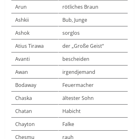
Arun
rötliches Braun
Ashkii
Bub, Junge
Ashok
sorglos
Atius Tirawa
der „Große Geist“
Avanti
bescheiden
Awan
irgendjemand
Bodaway
Feuermacher
Chaska
ältester Sohn
Chatan
Habicht
Chayton
Falke
Chesmu
rauh