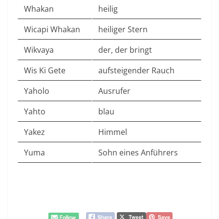
Whakan
heilig
Wicapi Whakan
heiliger Stern
Wikvaya
der, der bringt
Wis Ki Gete
aufsteigender Rauch
Yaholo
Ausrufer
Yahto
blau
Yakez
Himmel
Yuma
Sohn eines Anführers