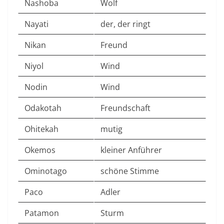
Nashoba
Wolf
Nayati
der, der ringt
Nikan
Freund
Niyol
Wind
Nodin
Wind
Odakotah
Freundschaft
Ohitekah
mutig
Okemos
kleiner Anführer
Ominotago
schöne Stimme
Paco
Adler
Patamon
Sturm