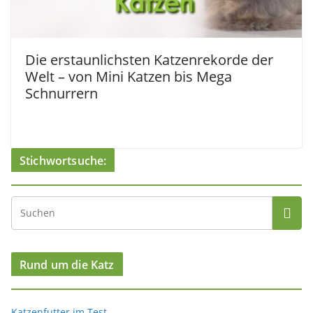
Die erstaunlichsten Katzenrekorde der
Welt – von Mini Katzen bis Mega
Schnurrern
Stichwortsuche:
Rund um die Katz
Katzenfutter im Test