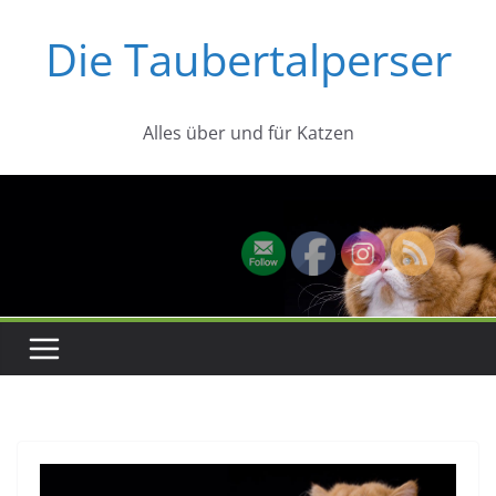
Zum
Die Taubertalperser
Inhalt
springen
Alles über und für Katzen