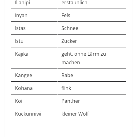
Illanipi
erstaunlich
Inyan
Fels
Istas
Schnee
Istu
Zucker
Kajika
geht, ohne Lärm zu
machen
Kangee
Rabe
Kohana
flink
Koi
Panther
Kuckunniwi
kleiner Wolf