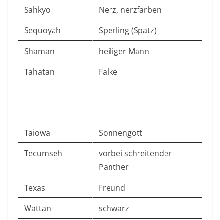
Sahkyo
Nerz, nerzfarben
Sequoyah
Sperling (Spatz)
Shaman
heiliger Mann
Tahatan
Falke
Taiowa
Sonnengott
Tecumseh
vorbei schreitender
Panther
Texas
Freund
Wattan
schwarz