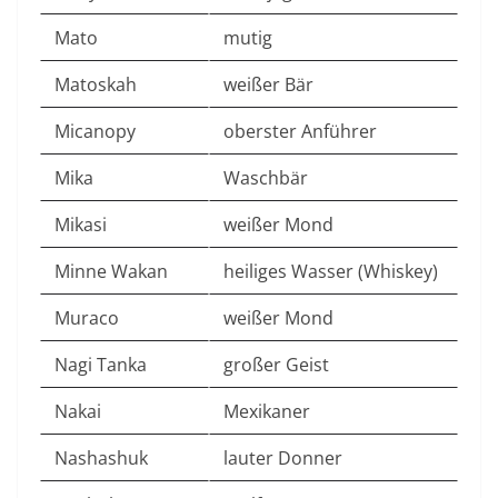
Mato
mutig
Matoskah
weißer Bär
Micanopy
oberster Anführer
Mika
Waschbär
Mikasi
weißer Mond
Minne Wakan
heiliges Wasser (Whiskey)
Muraco
weißer Mond
Nagi Tanka
großer Geist
Nakai
Mexikaner
Nashashuk
lauter Donner