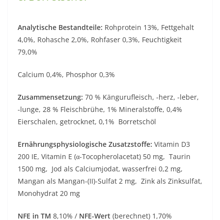
Analytische Bestandteile:
Rohprotein 13%, Fettgehalt
4,0%, Rohasche 2,0%, Rohfaser 0,3%, Feuchtigkeit
79,0%
Calcium 0,4%, Phosphor 0,3%
Zusammensetzung:
70 % Kängurufleisch, -herz, -leber,
-lunge, 28 % Fleischbrühe, 1% Mineralstoffe, 0,4%
Eierschalen, getrocknet, 0,1% Borretschöl
Ernährungsphysiologische Zusatzstoffe:
Vitamin D3
200 IE, Vitamin E (α-Tocopherolacetat) 50 mg, Taurin
1500 mg, Jod als Calciumjodat, wasserfrei 0,2 mg,
Mangan als Mangan-(II)-Sulfat 2 mg, Zink als Zinksulfat,
Monohydrat 20 mg
NFE in TM
8,10% /
NFE-Wert
(berechnet) 1,70%