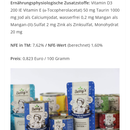
Ernährungsphysiologische Zusatzstoffe:
Vitamin D3
200 IE Vitamin E (α-Tocopherolacetat) 50 mg Taurin 1000
mg Jod als Calciumjodat, wasserfrei 0,2 mg Mangan als
Mangan-(II)-Sulfat 2 mg Zink als Zinksulfat, Monohydrat
20 mg
NFE in TM:
7,62%
/ NFE-Wert
(berechnet) 1,60%
Preis:
0,823 Euro / 100 Gramm