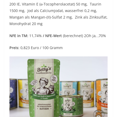
200 IE, Vitamin E (α-Tocopherolacetat) 50 mg, Taurin
1500 mg, Jod als Calciumjodat, wasserfrei 0,2 mg,
Mangan als Mangan-(II)-Sulfat 2 mg, Zink als Zinksulfat,
Monohydrat 20 mg
NFE in TM:
11,74%
/ NFE-Wert
(berechnet) 2Oh ja, ,70%
Preis:
0,823 Euro / 100 Gramm