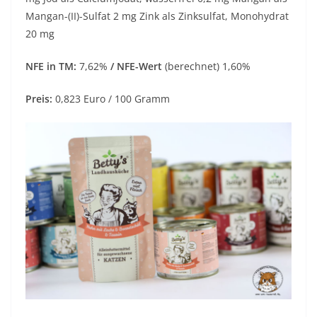
Mangan-(II)-Sulfat 2 mg Zink als Zinksulfat, Monohydrat
20 mg
NFE in TM:
7,62%
/ NFE-Wert
(berechnet) 1,60%
Preis:
0,823 Euro / 100 Gramm