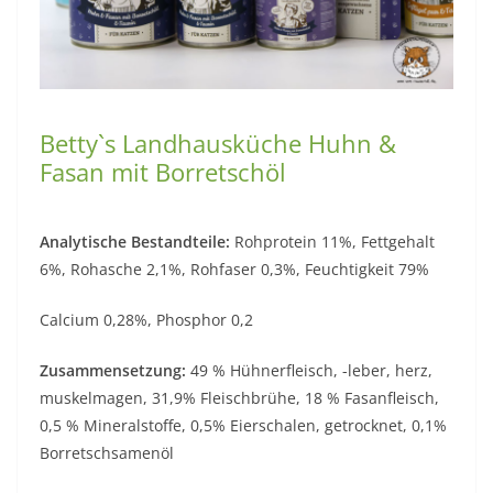
Betty`s Landhausküche Huhn &
Fasan mit Borretschöl
Analytische Bestandteile:
Rohprotein 11%, Fettgehalt
6%, Rohasche 2,1%, Rohfaser 0,3%, Feuchtigkeit 79%
Calcium 0,28%, Phosphor 0,2
Zusammensetzung:
49 % Hühnerfleisch, -leber, herz,
muskelmagen, 31,9% Fleischbrühe, 18 % Fasanfleisch,
0,5 % Mineralstoffe, 0,5% Eierschalen, getrocknet, 0,1%
Borretschsamenöl