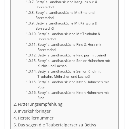
Betty`s Landhausküche Känguru pur &
Borretschöl
Betty`s Landhausküche Mit Ente und
Borretschöl
Betty`s Landhausküche Mit Känguru &
Borretschöl
Betty`s Landhausküche Mit Truthahn &
Borretschöl
Betty`s Landhausküche Rind & Herz mit
Borretschöl
Betty`s Landhausküche Rind pur mit Leinöl
Betty`s Landhausküche Senior Hühnchen mit
Kürbis und Lachsöl
Betty`s Landhausküche Senior Rind mit
Truthahn, Möhrchen und Lachsöl
Betty`s Landhausküche Kitten Hühnchen mit
Pute
Betty`s Landhausküche Kitten Hühnchen mit
Rind
Fütterungsempfehlung
Inverkehrbringer
Herstellernummer
Das sagen die Taubertalperser zu Bettys