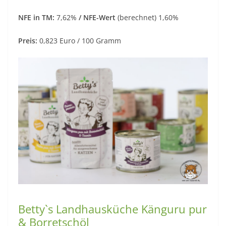
NFE in TM:
7,62%
/ NFE-Wert
(berechnet) 1,60%
Preis:
0,823 Euro / 100 Gramm
Betty`s Landhausküche Känguru pur
& Borretschöl