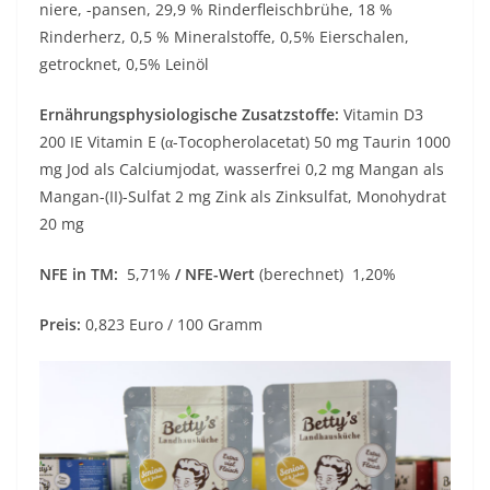
niere, -pansen, 29,9 % Rinderfleischbrühe, 18 %
Rinderherz, 0,5 % Mineralstoffe, 0,5% Eierschalen,
getrocknet, 0,5% Leinöl
Ernährungsphysiologische Zusatzstoffe:
Vitamin D3
200 IE Vitamin E (α-Tocopherolacetat) 50 mg Taurin 1000
mg Jod als Calciumjodat, wasserfrei 0,2 mg Mangan als
Mangan-(II)-Sulfat 2 mg Zink als Zinksulfat, Monohydrat
20 mg
NFE in TM:
5,71%
/ NFE-Wert
(berechnet) 1,20%
Preis:
0,823 Euro / 100 Gramm