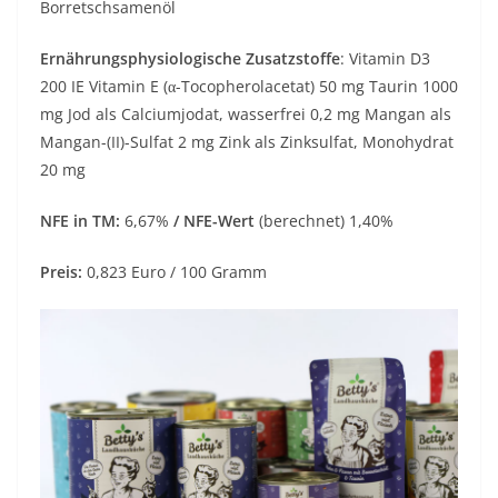
Borretschsamenöl
Ernährungsphysiologische Zusatzstoffe
: Vitamin D3
200 IE Vitamin E (α-Tocopherolacetat) 50 mg Taurin 1000
mg Jod als Calciumjodat, wasserfrei 0,2 mg Mangan als
Mangan-(II)-Sulfat 2 mg Zink als Zinksulfat, Monohydrat
20 mg
NFE in TM:
6,67%
/ NFE-Wert
(berechnet) 1,40%
Preis:
0,823 Euro / 100 Gramm