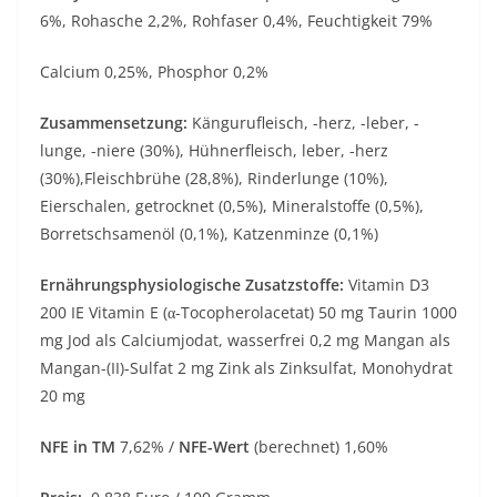
6%, Rohasche 2,2%, Rohfaser 0,4%, Feuchtigkeit 79%
Calcium 0,25%, Phosphor 0,2%
Zusammensetzung:
Kängurufleisch, -herz, -leber, -
lunge, -niere (30%), Hühnerfleisch, leber, -herz
(30%),Fleischbrühe (28,8%), Rinderlunge (10%),
Eierschalen, getrocknet (0,5%), Mineralstoffe (0,5%),
Borretschsamenöl (0,1%), Katzenminze (0,1%)
Ernährungsphysiologische Zusatzstoffe:
Vitamin D3
200 IE Vitamin E (α-Tocopherolacetat) 50 mg Taurin 1000
mg Jod als Calciumjodat, wasserfrei 0,2 mg Mangan als
Mangan-(II)-Sulfat 2 mg Zink als Zinksulfat, Monohydrat
20 mg
NFE in TM
7,62% /
NFE-Wert
(berechnet) 1,60%