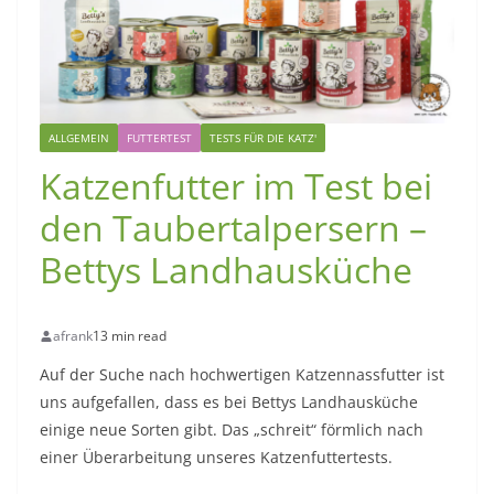
ALLGEMEIN
FUTTERTEST
TESTS FÜR DIE KATZ'
Katzenfutter im Test bei
den Taubertalpersern –
Bettys Landhausküche
afrank
13 min read
Auf der Suche nach hochwertigen Katzennassfutter ist
uns aufgefallen, dass es bei Bettys Landhausküche
einige neue Sorten gibt. Das „schreit“ förmlich nach
einer Überarbeitung unseres Katzenfuttertests.