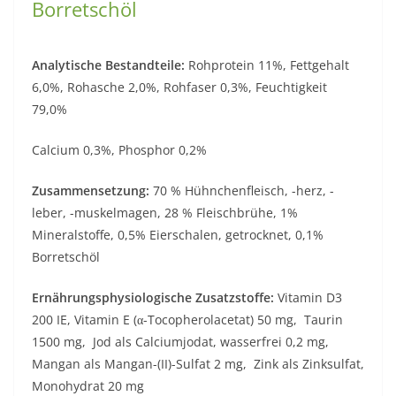
Borretschöl
Analytische Bestandteile:
Rohprotein 11%, Fettgehalt
6,0%, Rohasche 2,0%, Rohfaser 0,3%, Feuchtigkeit
79,0%
Calcium 0,3%, Phosphor 0,2%
Zusammensetzung:
70 % Hühnchenfleisch, -herz, -
leber, -muskelmagen, 28 % Fleischbrühe, 1%
Mineralstoffe, 0,5% Eierschalen, getrocknet, 0,1%
Borretschöl
Ernährungsphysiologische Zusatzstoffe:
Vitamin D3
200 IE, Vitamin E (α-Tocopherolacetat) 50 mg, Taurin
1500 mg, Jod als Calciumjodat, wasserfrei 0,2 mg,
Mangan als Mangan-(II)-Sulfat 2 mg, Zink als Zinksulfat,
Monohydrat 20 mg