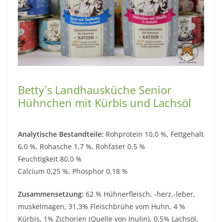
Betty`s Landhausküche Senior
Hühnchen mit Kürbis und Lachsöl
Analytische Bestandteile:
Rohprotein 10,0 %, Fettgehalt
6,0 %, Rohasche 1,7 %, Rohfaser 0,5 %
Feuchtigkeit 80,0 %
Calcium 0,25 %, Phosphor 0,18 %
Zusammensetzung:
62 % Hühnerfleisch, -herz,-leber,
muskelmagen, 31,3% Fleischbrühe vom Huhn, 4 %
Kürbis, 1% Zichorien (Quelle von Inulin), 0,5% Lachsöl,