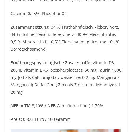
Calcium 0,25%, Phosphor 0,2
Zusammensetzung:
34 % Truthahnfleisch, -leber, herz,
34 % Hühnerfleisch, -leber, herz, 30,9% Fleischbrühe,
0,5 % Mineralstoffe, 0,5% Eierschalen, getrocknet, 0,1%
Borretschsamenöl
Ernährungsphysiologische Zusatzstoffe:
Vitamin D3
200 IE Vitamin E (α-Tocopherolacetat) 50 mg Taurin 1000
mg Jod als Calciumjodat, wasserfrei 0,2 mg Mangan als
Mangan-(II)-Sulfat 2 mg Zink als Zinksulfat, Monohydrat
20 mg
NFE in TM
8,10% /
NFE-Wert
(berechnet) 1,70%
Preis:
0,823 Euro / 100 Gramm