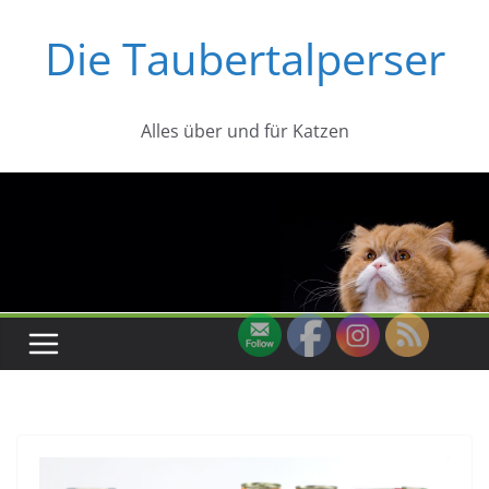
Zum
Die Taubertalperser
Inhalt
springen
Alles über und für Katzen