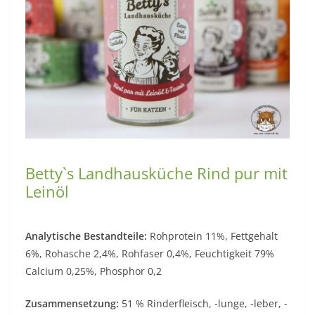
Betty`s Landhausküche Rind pur mit
Leinöl
Analytische Bestandteile:
Rohprotein 11%, Fettgehalt
6%, Rohasche 2,4%, Rohfaser 0,4%, Feuchtigkeit 79%
Calcium 0,25%, Phosphor 0,2
Zusammensetzung:
51 % Rinderfleisch, -lunge, -leber, -