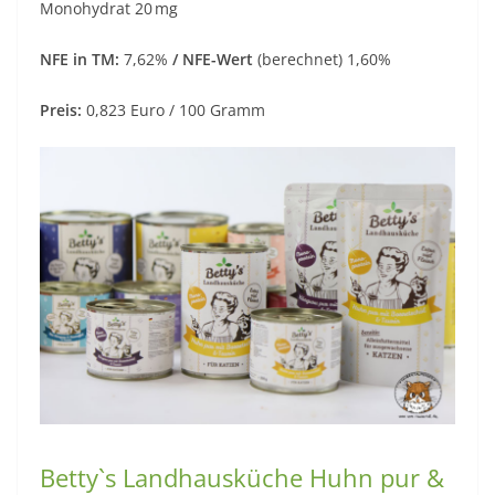
Monohydrat 20 mg
NFE in TM:
7,62%
/ NFE-Wert
(berechnet) 1,60%
Preis:
0,823 Euro / 100 Gramm
Betty`s Landhausküche Huhn pur &