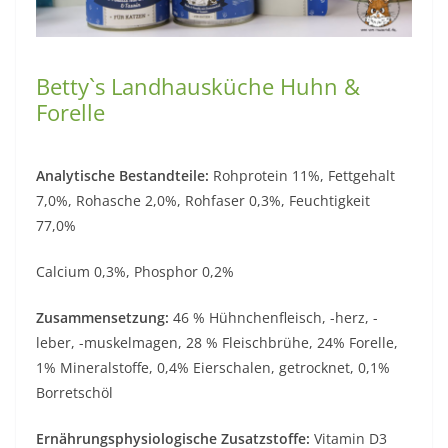
Betty`s Landhausküche Huhn &
Forelle
Analytische Bestandteile:
Rohprotein 11%, Fettgehalt
7,0%, Rohasche 2,0%, Rohfaser 0,3%, Feuchtigkeit
77,0%
Calcium 0,3%, Phosphor 0,2%
Zusammensetzung:
46 % Hühnchenfleisch, -herz, -
leber, -muskelmagen, 28 % Fleischbrühe, 24% Forelle,
1% Mineralstoffe, 0,4% Eierschalen, getrocknet, 0,1%
Borretschöl
Ernährungsphysiologische Zusatzstoffe:
Vitamin D3