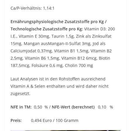
Ca/P-Verhältnis: 1,14:1
Ernährungsphysiologische Zusatzstoffe pro Kg /
Technologische Zusatzstoffe pro Kg:
Vitamin D3: 200
I.E., Vitamin E 30mg, Taurin 1,5g, Zink als Zinksulfat
15mg, Mangan ausMangan-II-Sulfat 3mg, Jod als
Calciumjodat 0,37mg, Vitamin B1 1,5mg, Vitamin B2
2,5mg, Vitamin B6 1,5mg, Vitamin B12 6mcg, Biotin
187,5mcg, Folsäure 0,6 mg, Cholin 700 mg
Laut Analysen ist in den Rohstoffen ausreichend
Vitamin A & Selen enthalten und wird daher nicht
zugesetzt.
NFE in TM:
0,50 % /
NFE-Wert (berechnet)
0,10 %
Preis:
0,494 Euro / 100 Gramm