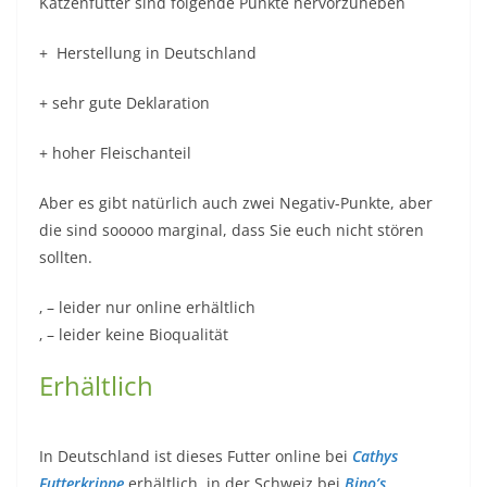
Katzenfutter sind folgende Punkte hervorzuheben
+ Herstellung in Deutschland
+ sehr gute Deklaration
+ hoher Fleischanteil
Aber es gibt natürlich auch zwei Negativ-Punkte, aber
die sind sooooo marginal, dass Sie euch nicht stören
sollten.
‚ – leider nur online erhältlich
‚ – leider keine Bioqualität
Erhältlich
In Deutschland ist dieses Futter online bei
Cathys
Futterkrippe
erhältlich, in der Schweiz bei
Bino’s