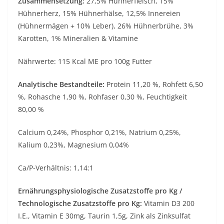
Zusammensetzung:
27,5% Hühnerfleisch, 15%
Hühnerherz, 15% Hühnerhälse, 12,5% Innereien
(Hühnermägen + 10% Leber), 26% Hühnerbrühe, 3%
Karotten, 1% Mineralien & Vitamine
Nährwerte: 115 Kcal ME pro 100g Futter
Analytische Bestandteile:
Protein 11,20 %, Rohfett 6,50
%, Rohasche 1,90 %, Rohfaser 0,30 %, Feuchtigkeit
80,00 %
Calcium 0,24%, Phosphor 0,21%, Natrium 0,25%,
Kalium 0,23%, Magnesium 0,04%
Ca/P-Verhältnis: 1,14:1
Ernährungsphysiologische Zusatzstoffe pro Kg /
Technologische Zusatzstoffe pro Kg:
Vitamin D3 200
I.E., Vitamin E 30mg, Taurin 1,5g, Zink als Zinksulfat