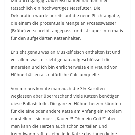
Mit durchgängig 70% Fleischanteil hat man hier
tatsächlich ein hochwertiges Nassfutter. Die
Deklaration wurde bereits auf die neue Pflichtangabe,
die einem die prozentuale Menge an Prozesswasser
(Brühe) vorschreibt, angepasst und ist super informativ
für den aufgeklärten Katzenhalter.
Er sieht genau was an Muskelfleisch enthalten ist und
vor allem was, er sieht genau aufgeschlüsselt die
Innereien und ich bin ehrlicherweise ein Freund von
Hühnerhälsen als natürliche Calciumquelle.
Von mir aus könnte man auch die 3% Karotten
weglassen aber überraschend viele Katzen benötigen
diese Ballaststoffe. Die ganzen Hühnerherzen könnten
für die eine oder andere Katze am Anfang ein Problem
darstellen – sie muss „Kauen!!! Oh mein Gott!!“ aber
man kann die Herzen auch schön zerteilen und
irgendwann rafft es eine jede Katze das kauen keine