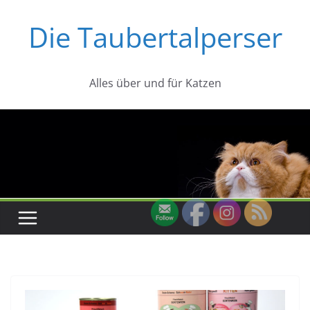
Zum
Die Taubertalperser
Inhalt
springen
Alles über und für Katzen