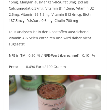
15mg, Mangan ausMangan-II-Sulfat 3mg, Jod als
Calciumjodat 0,37mg, Vitamin B1 1,5mg, Vitamin B2
2,5mg, Vitamin B6 1,5mg, Vitamin B12 6mcg, Biotin
187,5mcg, Folsäure 0,6 mg, Cholin 700 mg
Laut Analysen ist in den Rohstoffen ausreichend
Vitamin A & Selen enthalten und wird daher nicht
zugesetzt.
NFE in TM:
0,50 % /
NFE-Wert (berechnet)
0,10 %
Preis:
0,494 Euro / 100 Gramm