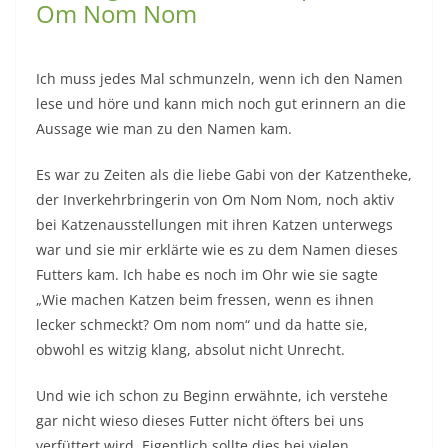
Om Nom Nom
Ich muss jedes Mal schmunzeln, wenn ich den Namen
lese und höre und kann mich noch gut erinnern an die
Aussage wie man zu den Namen kam.
Es war zu Zeiten als die liebe Gabi von der Katzentheke,
der Inverkehrbringerin von Om Nom Nom, noch aktiv
bei Katzenausstellungen mit ihren Katzen unterwegs
war und sie mir erklärte wie es zu dem Namen dieses
Futters kam. Ich habe es noch im Ohr wie sie sagte
„Wie machen Katzen beim fressen, wenn es ihnen
lecker schmeckt? Om nom nom“ und da hatte sie,
obwohl es witzig klang, absolut nicht Unrecht.
Und wie ich schon zu Beginn erwähnte, ich verstehe
gar nicht wieso dieses Futter nicht öfters bei uns
verfüttert wird. Eigentlich sollte dies bei vielen