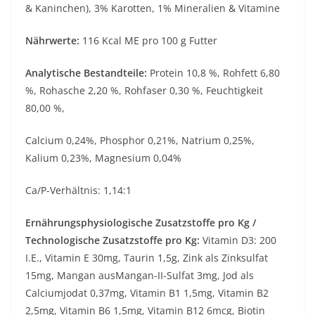
& Kaninchen), 3% Karotten, 1% Mineralien & Vitamine
Nährwerte:
116 Kcal ME pro 100 g Futter
Analytische Bestandteile:
Protein 10,8 %, Rohfett 6,80
%, Rohasche 2,20 %, Rohfaser 0,30 %, Feuchtigkeit
80,00 %,
Calcium 0,24%, Phosphor 0,21%, Natrium 0,25%,
Kalium 0,23%, Magnesium 0,04%
Ca/P-Verhältnis: 1,14:1
Ernährungsphysiologische Zusatzstoffe pro Kg /
Technologische Zusatzstoffe pro Kg:
Vitamin D3: 200
I.E., Vitamin E 30mg, Taurin 1,5g, Zink als Zinksulfat
15mg, Mangan ausMangan-II-Sulfat 3mg, Jod als
Calciumjodat 0,37mg, Vitamin B1 1,5mg, Vitamin B2
2,5mg, Vitamin B6 1,5mg, Vitamin B12 6mcg, Biotin