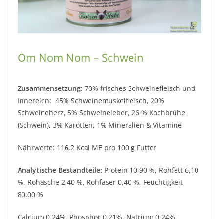
Om Nom Nom – Schwein
Zusammensetzung:
70% frisches Schweinefleisch und
Innereien: 45% Schweinemuskelfleisch, 20%
Schweineherz, 5% Schweineleber, 26 % Kochbrühe
(Schwein), 3% Karotten, 1% Mineralien & Vitamine
Nährwerte: 116,2 Kcal ME pro 100 g Futter
Analytische Bestandteile:
Protein 10,90 %, Rohfett 6,10
%, Rohasche 2,40 %, Rohfaser 0,40 %, Feuchtigkeit
80,00 %
Calcium 0,24%, Phosphor 0,21%, Natrium 0,24%,