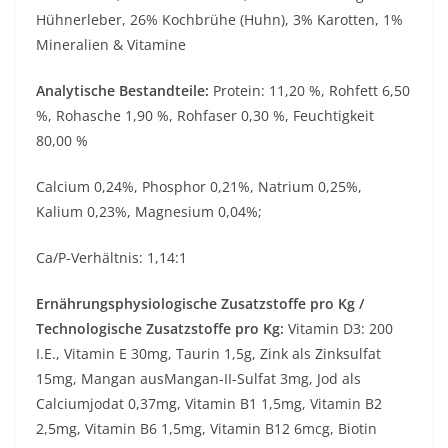
Hühnerleber, 26% Kochbrühe (Huhn), 3% Karotten, 1%
Mineralien & Vitamine
Analytische Bestandteile:
Protein: 11,20 %, Rohfett 6,50
%, Rohasche 1,90 %, Rohfaser 0,30 %, Feuchtigkeit
80,00 %
Calcium 0,24%, Phosphor 0,21%, Natrium 0,25%,
Kalium 0,23%, Magnesium 0,04%;
Ca/P-Verhältnis: 1,14:1
Ernährungsphysiologische Zusatzstoffe pro Kg /
Technologische Zusatzstoffe pro Kg:
Vitamin D3: 200
I.E., Vitamin E 30mg, Taurin 1,5g, Zink als Zinksulfat
15mg, Mangan ausMangan-II-Sulfat 3mg, Jod als
Calciumjodat 0,37mg, Vitamin B1 1,5mg, Vitamin B2
2,5mg, Vitamin B6 1,5mg, Vitamin B12 6mcg, Biotin