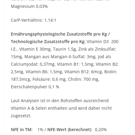
Magnesium 0,03%
Ca/P-Verhältnis: 1,14:1
Ernährungsphysiologische Zusatzstoffe pro Kg /
Technologische Zusatzstoffe pro Kg:
Vitamin D3 200
I.E., Vitamin E 30mg, Taurin 1,5g, Zink als Zinksulfat:
15mg, Mangan aus Mangan-II-Sulfat: 3mg, Jod als
Calciumjodat: 0,37mg, Vitamin B1: 1,5mg, Vitamin B2:
2,5mg, Vitamin B6: 1,5mg, Vitamin B12: 6mcg, Biotin:
187,5mcg, Folsäure: 0,6 mg, Cholin: 700 mg,
Eierschalenpulver 0,1 %
Laut Analysen ist in den Rohstoffen ausreichend
Vitamin A & Selen enthalten und wird daher nicht
zugesetzt.
NFE in TM:
1% /
NFE-Wert (berechnet)
0,20%