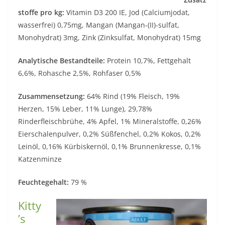
stoffe pro kg:
Vitamin D3 200 IE, Jod (Calciumjodat,
wasserfrei) 0,75mg, Mangan (Mangan-(II)-sulfat,
Monohydrat) 3mg, Zink (Zinksulfat, Monohydrat) 15mg
Analytische Bestandteile:
Protein 10,7%, Fettgehalt
6,6%, Rohasche 2,5%, Rohfaser 0,5%
Zusammensetzung:
64% Rind (19% Fleisch, 19%
Herzen, 15% Leber, 11% Lunge), 29,78%
Rinderfleischbrühe, 4% Apfel, 1% Mineralstoffe, 0,26%
Eierschalenpulver, 0,2% Süßfenchel, 0,2% Kokos, 0,2%
Leinöl, 0,16% Kürbiskernöl, 0,1% Brunnenkresse, 0,1%
Katzenminze
Feuchtegehalt:
79 %
Kitty
’s