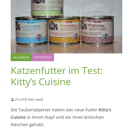
ALLGEMEIN
FUTTERTEST
Katzenfutter im Test:
Kitty’s Cuisine
afrank
5 min read
Die Taubertalperser haben das neue Futter
Kitty’s
Cuisine
in ihrem Napf und vor ihren kritischen
Näschen gehabt.