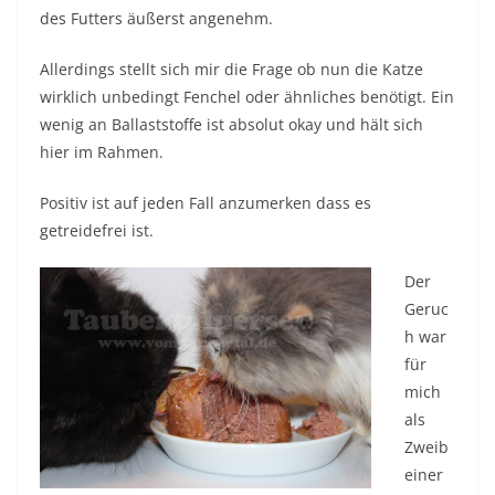
des Futters äußerst angenehm.
Allerdings stellt sich mir die Frage ob nun die Katze
wirklich unbedingt Fenchel oder ähnliches benötigt. Ein
wenig an Ballaststoffe ist absolut okay und hält sich
hier im Rahmen.
Positiv ist auf jeden Fall anzumerken dass es
getreidefrei ist.
Der
Geruc
h war
für
mich
als
Zweib
einer