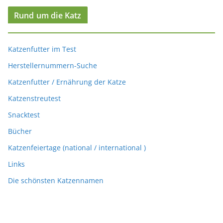
Rund um die Katz
Katzenfutter im Test
Herstellernummern-Suche
Katzenfutter / Ernährung der Katze
Katzenstreutest
Snacktest
Bücher
Katzenfeiertage (national / international )
Links
Die schönsten Katzennamen