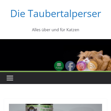
Zum
Die Taubertalperser
Inhalt
springen
Alles über und für Katzen