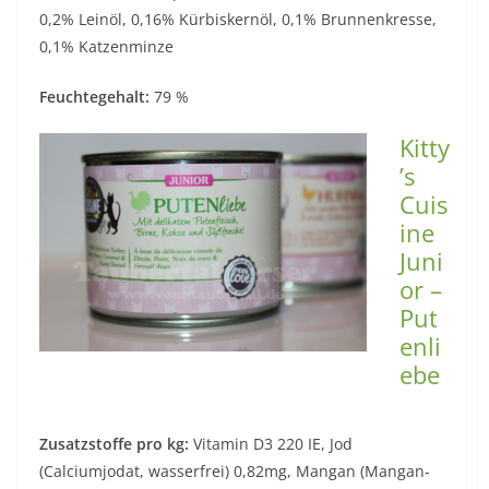
0,2% Leinöl, 0,16% Kürbiskernöl, 0,1% Brunnenkresse,
0,1% Katzenminze
Feuchtegehalt:
79 %
Kitty
’s
Cuis
ine
Juni
or –
Put
enli
ebe
Zusatzstoffe pro kg:
Vitamin D3 220 IE, Jod
(Calciumjodat, wasserfrei) 0,82mg, Mangan (Mangan-