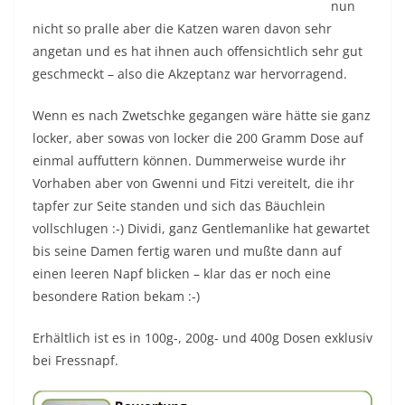
nun
nicht so pralle aber die Katzen waren davon sehr
angetan und es hat ihnen auch offensichtlich sehr gut
geschmeckt – also die Akzeptanz war hervorragend.
Wenn es nach Zwetschke gegangen wäre hätte sie ganz
locker, aber sowas von locker die 200 Gramm Dose auf
einmal auffuttern können. Dummerweise wurde ihr
Vorhaben aber von Gwenni und Fitzi vereitelt, die ihr
tapfer zur Seite standen und sich das Bäuchlein
vollschlugen :-) Dividi, ganz Gentlemanlike hat gewartet
bis seine Damen fertig waren und mußte dann auf
einen leeren Napf blicken – klar das er noch eine
besondere Ration bekam :-)
Erhältlich ist es in 100g-, 200g- und 400g Dosen exklusiv
bei Fressnapf.