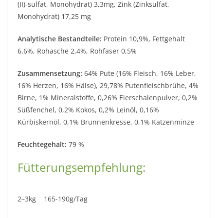
(II)-sulfat, Monohydrat) 3,3mg, Zink (Zinksulfat,
Monohydrat) 17,25 mg
Analytische Bestandteile:
Protein 10,9%, Fettgehalt
6,6%, Rohasche 2,4%, Rohfaser 0,5%
Zusammensetzung:
64% Pute (16% Fleisch, 16% Leber,
16% Herzen, 16% Hälse), 29,78% Putenfleischbrühe, 4%
Birne, 1% Mineralstoffe, 0,26% Eierschalenpulver, 0,2%
Süßfenchel, 0,2% Kokos, 0,2% Leinöl, 0,16%
Kürbiskernöl, 0,1% Brunnenkresse, 0,1% Katzenminze
Feuchtegehalt:
79 %
Fütterungsempfehlung:
2–3kg 165-190g/Tag