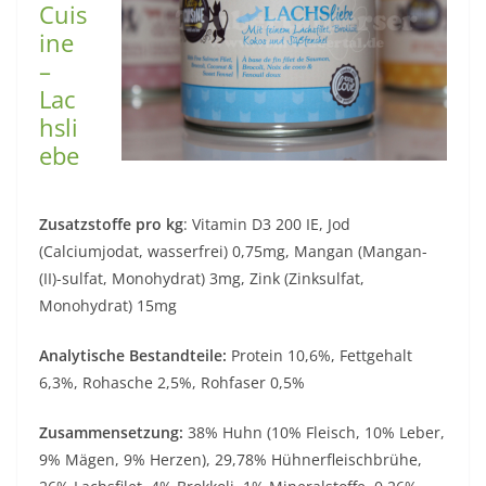
Cuis
ine
–
Lac
hsli
ebe
Zusatzstoffe pro kg
: Vitamin D3 200 IE, Jod
(Calciumjodat, wasserfrei) 0,75mg, Mangan (Mangan-
(II)-sulfat, Monohydrat) 3mg, Zink (Zinksulfat,
Monohydrat) 15mg
Analytische Bestandteile:
Protein 10,6%, Fettgehalt
6,3%, Rohasche 2,5%, Rohfaser 0,5%
Zusammensetzung:
38% Huhn (10% Fleisch, 10% Leber,
9% Mägen, 9% Herzen), 29,78% Hühnerfleischbrühe,