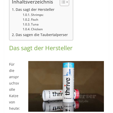
Inhaltsverzeichnis
Das sagt der Hersteller
Shrimps:
Fisch
Tuna
Chicken
Das sagen die Taubertalperser
Das sagt der Hersteller
Für
die
anspr
uchsv
olle
Katze
von
heute: