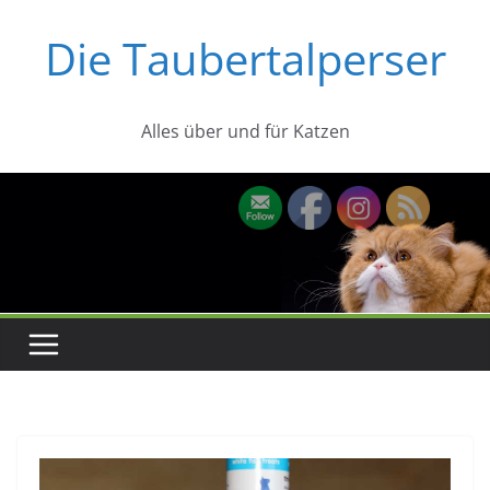
Zum
Die Taubertalperser
Inhalt
springen
Alles über und für Katzen