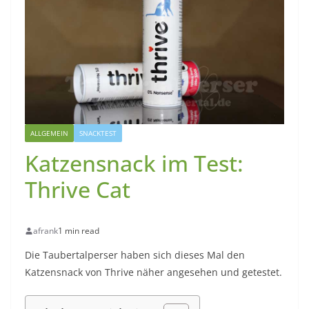
ALLGEMEIN
SNACKTEST
Katzensnack im Test:
Thrive Cat
afrank
1 min read
Die Taubertalperser haben sich dieses Mal den
Katzensnack von Thrive näher angesehen und getestet.