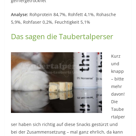
gefriergetrocknet
Analyse:
Rohprotein 84,7%, Rohfett 4,1%, Rohasche
5,9%, Rohfaser 0,2%, Feuchtigkeit 5,1%
Das sagen die Taubertalperser
Kurz
und
knapp
– bitte
mehr
davon!
Die
Taube
rtalper
ser haben sich richtig auf diese Snacks gestürzt und
bei der Zusammensetzung – mal ganz ehrlich, da kann