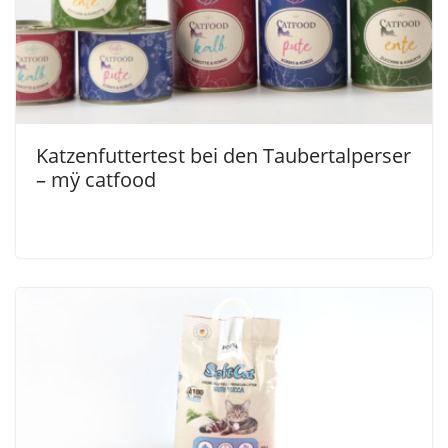
Katzenfuttertest bei den Taubertalperser
– mÿ catfood