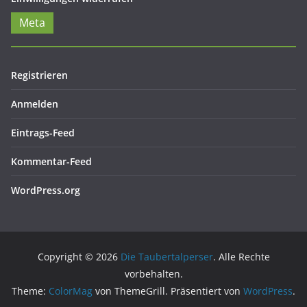
Meta
Registrieren
Anmelden
Eintrags-Feed
Kommentar-Feed
WordPress.org
Copyright © 2026
Die Taubertalperser
. Alle Rechte
vorbehalten.
Theme:
ColorMag
von ThemeGrill. Präsentiert von
WordPress
.