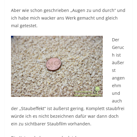
Aber wie schon geschrieben „Augen zu und durch“ und
ich habe mich wacker ans Werk gemacht und gleich
mal getestet.
Der
Geruc
h ist
äußer
st
angen
ehm
und
auch
der „Staubeffekt“ ist äußerst gering. Komplett staubfrei
würde ich es nicht bezeichnen dafür war dann doch
ein zu sichtbarer Staubfilm vorhanden.