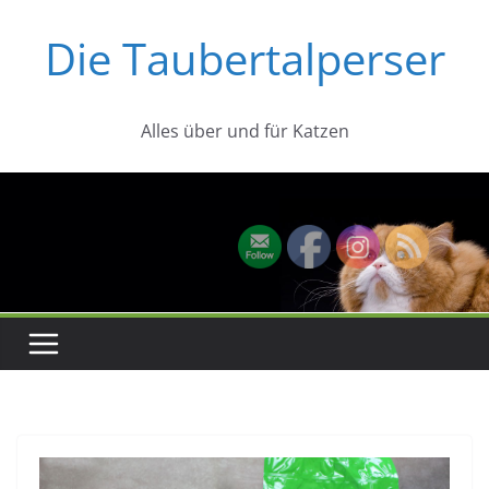
Zum
Die Taubertalperser
Inhalt
springen
Alles über und für Katzen