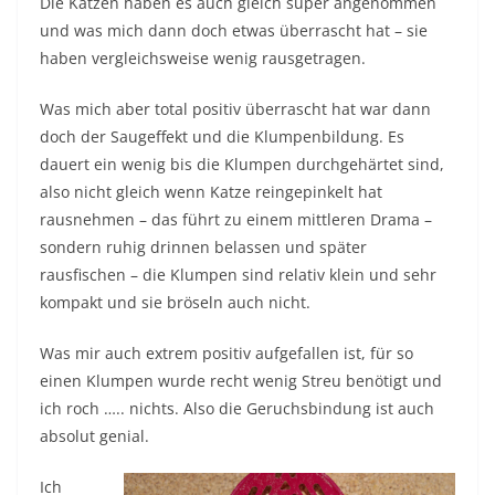
Die Katzen haben es auch gleich super angenommen
und was mich dann doch etwas überrascht hat – sie
haben vergleichsweise wenig rausgetragen.
Was mich aber total positiv überrascht hat war dann
doch der Saugeffekt und die Klumpenbildung. Es
dauert ein wenig bis die Klumpen durchgehärtet sind,
also nicht gleich wenn Katze reingepinkelt hat
rausnehmen – das führt zu einem mittleren Drama –
sondern ruhig drinnen belassen und später
rausfischen – die Klumpen sind relativ klein und sehr
kompakt und sie bröseln auch nicht.
Was mir auch extrem positiv aufgefallen ist, für so
einen Klumpen wurde recht wenig Streu benötigt und
ich roch ….. nichts. Also die Geruchsbindung ist auch
absolut genial.
Ich