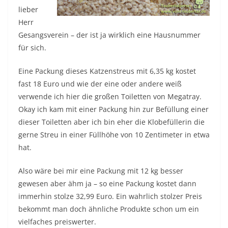
lieber
Herr
Gesangsverein – der ist ja wirklich eine Hausnummer
für sich.
Eine Packung dieses Katzenstreus mit 6,35 kg kostet
fast 18 Euro und wie der eine oder andere weiß
verwende ich hier die großen Toiletten von Megatray.
Okay ich kam mit einer Packung hin zur Befüllung einer
dieser Toiletten aber ich bin eher die Klobefüllerin die
gerne Streu in einer Füllhöhe von 10 Zentimeter in etwa
hat.
Also wäre bei mir eine Packung mit 12 kg besser
gewesen aber ähm ja – so eine Packung kostet dann
immerhin stolze 32,99 Euro. Ein wahrlich stolzer Preis
bekommt man doch ähnliche Produkte schon um ein
vielfaches preiswerter.