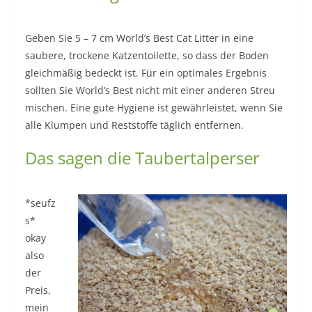
Geben Sie 5 – 7 cm World’s Best Cat Litter in eine
saubere, trockene Katzentoilette, so dass der Boden
gleichmäßig bedeckt ist. Für ein optimales Ergebnis
sollten Sie World’s Best nicht mit einer anderen Streu
mischen. Eine gute Hygiene ist gewährleistet, wenn Sie
alle Klumpen und Reststoffe täglich entfernen.
Das sagen die Taubertalperser
*seufz
s*
okay
also
der
Preis,
mein