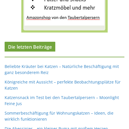
Die letzten Beiträge
Beliebte Kräuter bei Katzen – Natürliche Beschäftigung mit
ganz besonderem Reiz
Königreiche mit Aussicht – perfekte Beobachtungsplätze für
Katzen
Katzensnack im Test bei den Taubertalpersern – Moonlight
Feine Jus
Sommerbeschäftigung für Wohnungskatzen – Ideen, die
wirklich funktionieren
Die Abessinier – ein kleiner Puma mit großem Herzen