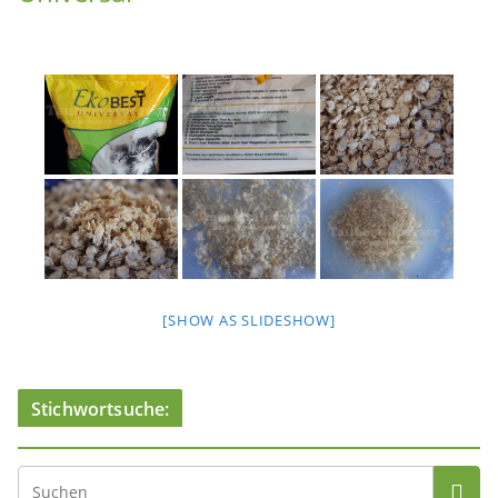
[SHOW AS SLIDESHOW]
Stichwortsuche: