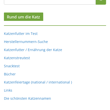
Rund um die Katz
Katzenfutter im Test
Herstellernummern-Suche
Katzenfutter / Ernährung der Katze
Katzenstreutest
Snacktest
Bücher
Katzenfeiertage (national / international )
Links
Die schönsten Katzennamen