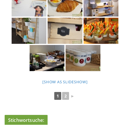
[SHOW AS SLIDESHOW]
1
2
►
Stichwortsuche: