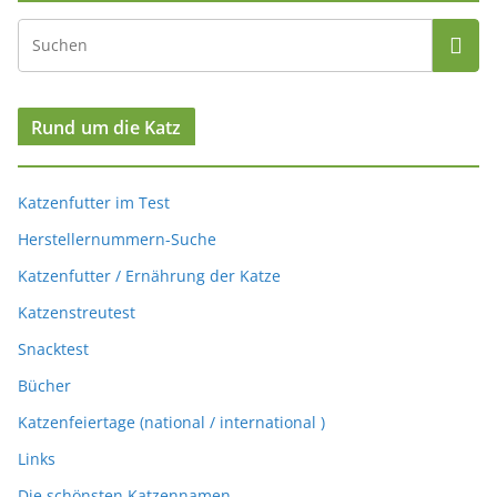
Rund um die Katz
Katzenfutter im Test
Herstellernummern-Suche
Katzenfutter / Ernährung der Katze
Katzenstreutest
Snacktest
Bücher
Katzenfeiertage (national / international )
Links
Die schönsten Katzennamen