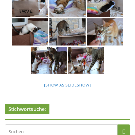
[SHOW AS SLIDESHOW]
Stichwortsuche: