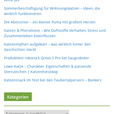
Sommerbeschäftigung für Wohnungskatzen – Ideen, die
wirklich funktionieren
Die Abessinier – ein kleiner Puma mit großem Herzen
Katzen & Pheromone – Wie Duftstoffe Verhalten, Stress und
Zusammenleben beeinflussen
Katzenmythen aufgeklärt – was wirklich hinter den
Geschichten steckt
Produkttest roborock Qrevo S Pro Set Saugroboter
Löwe-Katze – Charakter, Eigenschaften & passende
Sternzeichen | Katzenhoroskop
Katzensnack im Test bei den Taubertalpersern – Bonkers
Kategorien
K