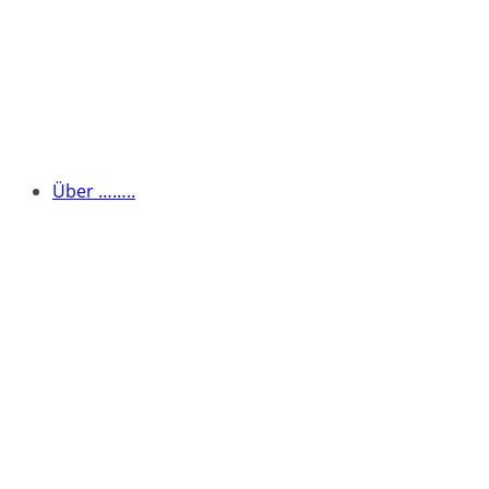
Über ……..