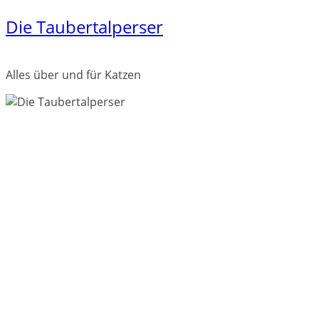
Die Taubertalperser
Zum
Inhalt
springen
Alles über und für Katzen