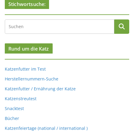
Stichwortsuche:
Rund um die Katz
Katzenfutter im Test
Herstellernummern-Suche
Katzenfutter / Ernährung der Katze
Katzenstreutest
Snacktest
Bücher
Katzenfeiertage (national / international )