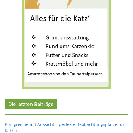
e
n
Die letzten Beiträge
Königreiche mit Aussicht – perfekte Beobachtungsplätze für
Katzen