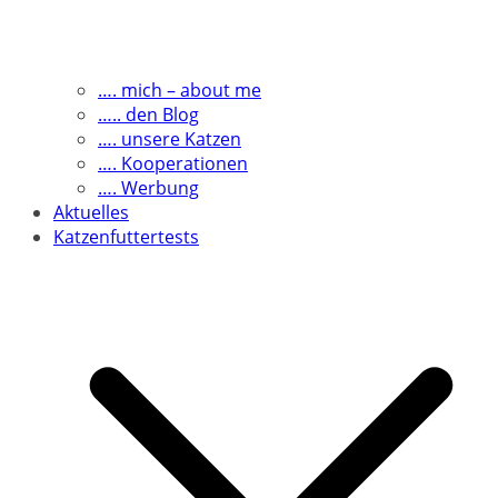
…. mich – about me
….. den Blog
…. unsere Katzen
…. Kooperationen
…. Werbung
Aktuelles
Katzenfuttertests