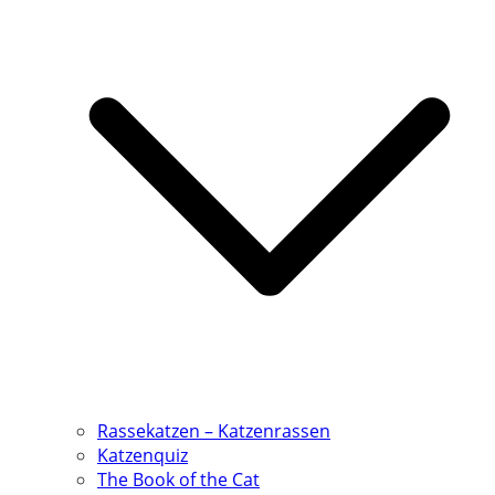
Rassekatzen – Katzenrassen
Katzenquiz
The Book of the Cat