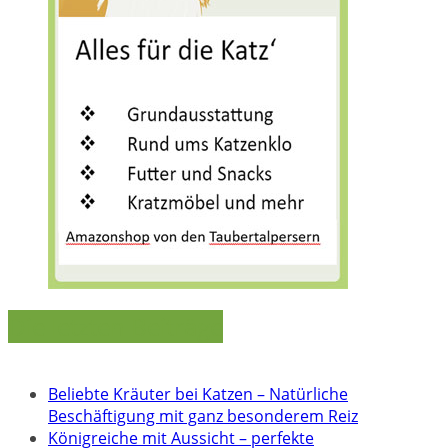
Die letzten Beiträge
Beliebte Kräuter bei Katzen – Natürliche
Beschäftigung mit ganz besonderem Reiz
Königreiche mit Aussicht – perfekte