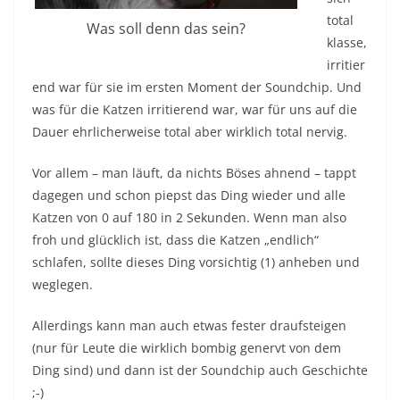
total
Was soll denn das sein?
klasse,
irritier
end war für sie im ersten Moment der Soundchip. Und
was für die Katzen irritierend war, war für uns auf die
Dauer ehrlicherweise total aber wirklich total nervig.
Vor allem – man läuft, da nichts Böses ahnend – tappt
dagegen und schon piepst das Ding wieder und alle
Katzen von 0 auf 180 in 2 Sekunden. Wenn man also
froh und glücklich ist, dass die Katzen „endlich“
schlafen, sollte dieses Ding vorsichtig (1) anheben und
weglegen.
Allerdings kann man auch etwas fester draufsteigen
(nur für Leute die wirklich bombig genervt von dem
Ding sind) und dann ist der Soundchip auch Geschichte
;-)