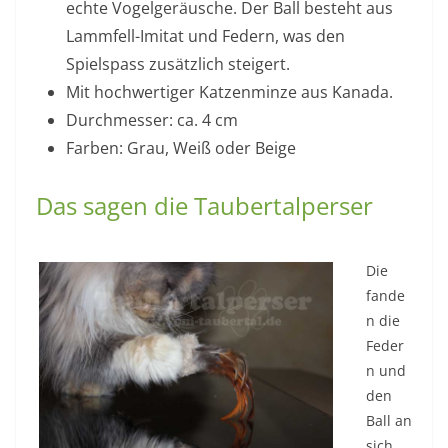
echte Vogelgeräusche. Der Ball besteht aus
Lammfell-Imitat und Federn, was den
Spielspass zusätzlich steigert.
Mit hochwertiger Katzenminze aus Kanada.
Durchmesser: ca. 4 cm
Farben: Grau, Weiß oder Beige
Das sagen die Taubertalperser
Die
fande
n die
Feder
n und
den
Ball an
sich