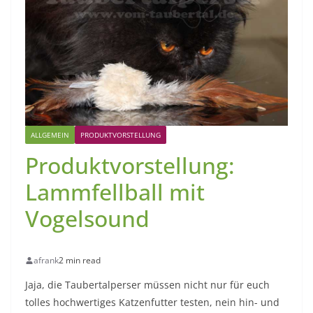
ALLGEMEIN
PRODUKTVORSTELLUNG
Produktvorstellung:
Lammfellball mit
Vogelsound
afrank
2 min read
Jaja, die Taubertalperser müssen nicht nur für euch
tolles hochwertiges Katzenfutter testen, nein hin- und