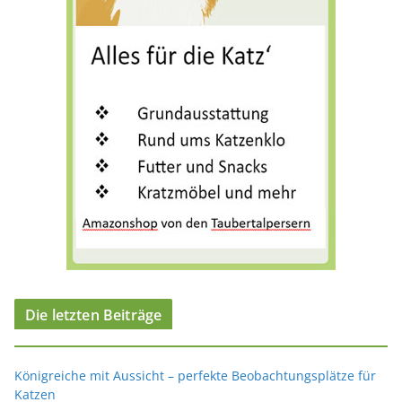
e
n
Die letzten Beiträge
Königreiche mit Aussicht – perfekte Beobachtungsplätze für
Katzen