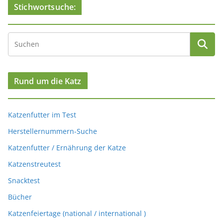
Stichwortsuche:
Rund um die Katz
Katzenfutter im Test
Herstellernummern-Suche
Katzenfutter / Ernährung der Katze
Katzenstreutest
Snacktest
Bücher
Katzenfeiertage (national / international )