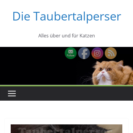
Zum
Die Taubertalperser
Inhalt
springen
Alles über und für Katzen