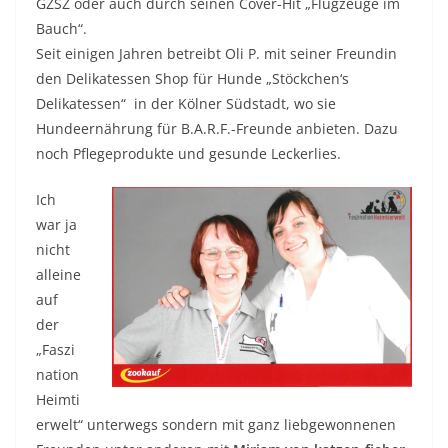
GZSZ oder auch durch seinen Cover-Hit „Flugzeuge im
Bauch“.
Seit einigen Jahren betreibt Oli P. mit seiner Freundin
den Delikatessen Shop für Hunde „Stöckchen‘s
Delikatessen“ in der Kölner Südstadt, wo sie
Hundeernährung für B.A.R.F.-Freunde anbieten. Dazu
noch Pflegeprodukte und gesunde Leckerlies.
Ich
war ja
nicht
alleine
auf
der
„Faszi
nation
Heimti
erwelt“ unterwegs sondern mit ganz liebgewonnenen