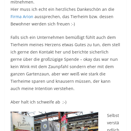
mitnehmen.
Hier muss ich echt ein herzliches Dankeschön an die
Firma Arion
aussprechen, das Tierheim bzw. dessen
Bewohner werden sich freuen :-)
Falls sich ein Unternehmen bemüßigt fühlt auch dem
Tierheim meines Herzens etwas Gutes zu tun, dem stell
ich gerne den Kontakt her und berichte sicherlich
gerne über die großzügige Spende – okay das war nun
kein Wink mit dem Zaunpfahl sondern eher mit dem
ganzen Gartenzaun, aber wer weiß wie stark die
Tierheime sparen und knausern müssen, der kann
auch meine Intention verstehen.
Aber halt ich schweife ab ;-)
Selbst
verstä
ndlich