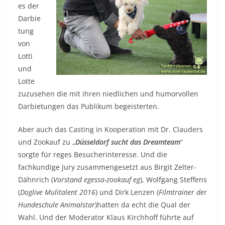
es der
Darbie
tung
von
Lotti
und
Lotte
zuzusehen die mit ihren niedlichen und humorvollen
Darbietungen das Publikum begeisterten.
Aber auch das Casting in Kooperation mit Dr. Clauders
und Zookauf zu „
Düsseldorf sucht das Dreamteam
“
sorgte für reges Besucherinteresse. Und die
fachkundige Jury zusammengesetzt aus Birgit Zelter-
Dähnrich (
Vorstand egessa-zookauf eg
), Wolfgang Steffens
(
Doglive Mulitalent 2016
) und Dirk Lenzen (
Filmtrainer der
Hundeschule Animalstar
)hatten da echt die Qual der
Wahl. Und der Moderator Klaus Kirchhoff führte auf