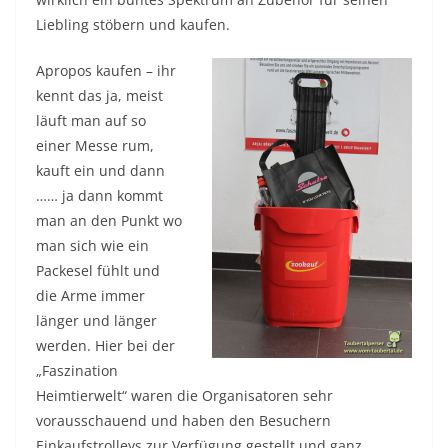
Liebling stöbern und kaufen.
Apropos kaufen – ihr
kennt das ja, meist
läuft man auf so
einer Messe rum,
kauft ein und dann
…… ja dann kommt
man an den Punkt wo
man sich wie ein
Packesel fühlt und
die Arme immer
länger und länger
werden. Hier bei der
„Faszination
Heimtierwelt“ waren die Organisatoren sehr
vorausschauend und haben den Besuchern
Einkaufstrolleys zur Verfügung gestellt und ganz