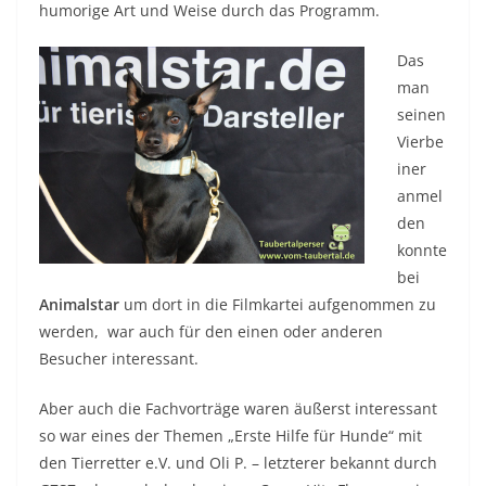
humorige Art und Weise durch das Programm.
Das
man
seinen
Vierbe
iner
anmel
den
konnte
bei
Animalstar
um dort in die Filmkartei aufgenommen zu
werden, war auch für den einen oder anderen
Besucher interessant.
Aber auch die Fachvorträge waren äußerst interessant
so war eines der Themen „Erste Hilfe für Hunde“ mit
den Tierretter e.V. und Oli P. – letzterer bekannt durch