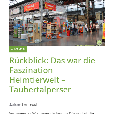
ALLGEMEIN
Rückblick: Das war die
Faszination
Heimtierwelt –
Taubertalperser
afrank
8 min read
Vergangenes Wochenende fand in Düsseldorf die