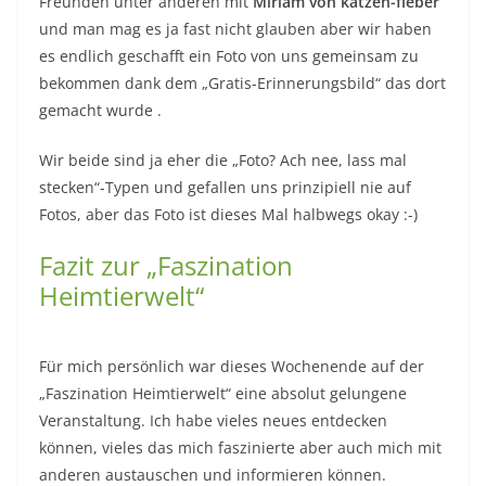
Freunden unter anderen mit
Miriam von katzen-fieber
und man mag es ja fast nicht glauben aber wir haben
es endlich geschafft ein Foto von uns gemeinsam zu
bekommen dank dem „Gratis-Erinnerungsbild“ das dort
gemacht wurde .
Wir beide sind ja eher die „Foto? Ach nee, lass mal
stecken“-Typen und gefallen uns prinzipiell nie auf
Fotos, aber das Foto ist dieses Mal halbwegs okay :-)
Fazit zur „Faszination
Heimtierwelt“
Für mich persönlich war dieses Wochenende auf der
„Faszination Heimtierwelt“ eine absolut gelungene
Veranstaltung. Ich habe vieles neues entdecken
können, vieles das mich faszinierte aber auch mich mit
anderen austauschen und informieren können.