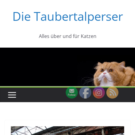
Zum
Die Taubertalperser
Inhalt
springen
Alles über und für Katzen