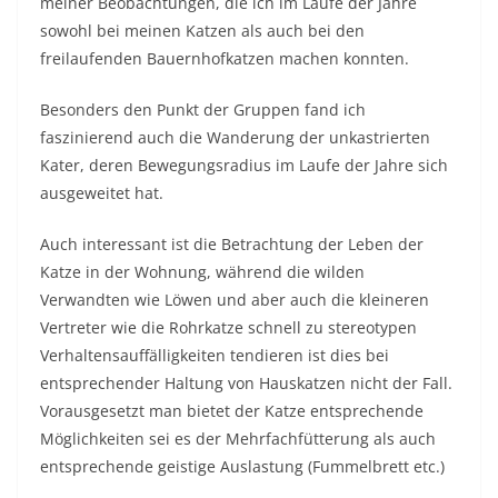
meiner Beobachtungen, die ich im Laufe der Jahre
sowohl bei meinen Katzen als auch bei den
freilaufenden Bauernhofkatzen machen konnten.
Besonders den Punkt der Gruppen fand ich
faszinierend auch die Wanderung der unkastrierten
Kater, deren Bewegungsradius im Laufe der Jahre sich
ausgeweitet hat.
Auch interessant ist die Betrachtung der Leben der
Katze in der Wohnung, während die wilden
Verwandten wie Löwen und aber auch die kleineren
Vertreter wie die Rohrkatze schnell zu stereotypen
Verhaltensauffälligkeiten tendieren ist dies bei
entsprechender Haltung von Hauskatzen nicht der Fall.
Vorausgesetzt man bietet der Katze entsprechende
Möglichkeiten sei es der Mehrfachfütterung als auch
entsprechende geistige Auslastung (Fummelbrett etc.)