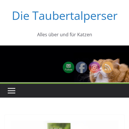
Zum
Die Taubertalperser
Inhalt
springen
Alles über und für Katzen