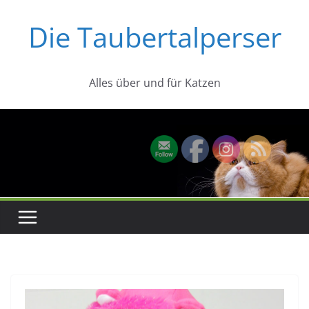
Zum
Die Taubertalperser
Inhalt
springen
Alles über und für Katzen