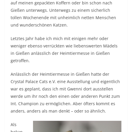
auf meinen gepackten Koffern oder bin schon nach
Gießen unterwegs. Unterwegs zu einem sicherlich
tollen Wochenende mit unheimlich netten Menschen
und wunderschönen Katzen.
Letztes Jahr habe ich mich mit einigen mehr oder
weniger ebenso verrückten wie liebenswerten Mädels
in Gießen anlässlich der Heimtiermesse in Gießen
getroffen.
Anlässlich der Heimtiermesse in Gießen hatte der
Crystal Palace Cats e.V. eine Ausstellung und eigentlich
war es geplant, dass ich mit Gwenni dort ausstellen
werde um ihr noch den einen oder anderen Punkt zum
Int. Champion zu ermöglichen. Aber öfters kommt es
anders, anders als man denkt – oder so ähnlich.
Als
bekan