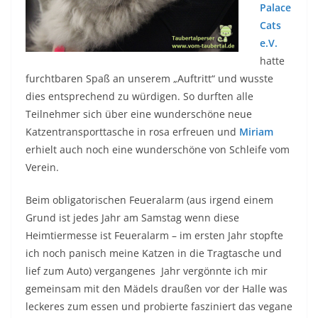
Palace
Cats
e.V.
hatte
furchtbaren Spaß an unserem „Auftritt“ und wusste
dies entsprechend zu würdigen. So durften alle
Teilnehmer sich über eine wunderschöne neue
Katzentransporttasche in rosa erfreuen und
Miriam
erhielt auch noch eine wunderschöne von Schleife vom
Verein.
Beim obligatorischen Feueralarm (aus irgend einem
Grund ist jedes Jahr am Samstag wenn diese
Heimtiermesse ist Feueralarm – im ersten Jahr stopfte
ich noch panisch meine Katzen in die Tragtasche und
lief zum Auto) vergangenes Jahr vergönnte ich mir
gemeinsam mit den Mädels draußen vor der Halle was
leckeres zum essen und probierte fasziniert das vegane