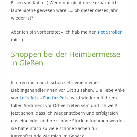
Essen von Katja :-) Wenn nur nicht diese erbärmlich
laute Sirene gewesen wäre ….. ob dieser dieses Jahr
wieder ist?
Aber ich bin vorbereitet – ich hab meinen
Pet Stroller
mit :-)
Shoppen bei der Heimtiermesse
in Gießen
Ich freu mich auch schon sehr eine meiner
Lieblingshändlerinnen vor Ort zu sehen. Die liebe Anke
von
Let’s fetz – Fun for Pets!
wird wieder mit ihrem
tollen Sortiment vor Ort vertreten sein und ich weiß
jetzt schon, dass ich wieder stöbern und erfolgreich
das eine oder andere schöne Stück mitnehmen werde –
sie hat einfach zu viele schöne Sachen für
Katzenfreunde wie mich im Gepäck.