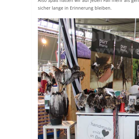
Also Spaß hatten wir auf jeden Fall mehr als gen
sicher lange in Erinnerung bleiben.