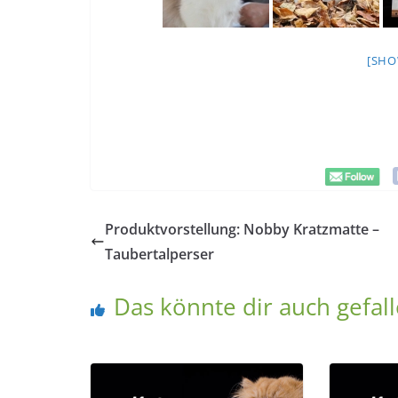
[SHO
Produktvorstellung: Nobby Kratzmatte –
Taubertalperser
Das könnte dir auch gefal