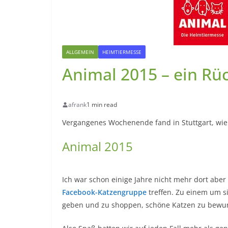
ALLGEMEIN
HEIMTIERMESSE
Animal 2015 – ein Rü
afrank
1 min read
Vergangenes Wochenende fand in Stuttgart, wie 
Animal 2015
Ich war schon einige Jahre nicht mehr dort aber 
Facebook-Katzengruppe
treffen. Zu einem um s
geben und zu shoppen, schöne Katzen zu bewu