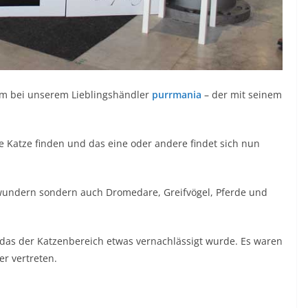
lem bei unserem Lieblingshändler
purrmania
– der mit seinem
e Katze finden und das eine oder andere findet sich nun
wundern sondern auch Dromedare, Greifvögel, Pferde und
, das der Katzenbereich etwas vernachlässigt wurde. Es waren
r vertreten.