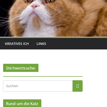
KREATIVES ICH
LINKS
Stichwortsuche:
Rund um die Katz