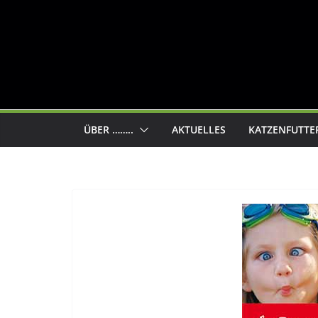
ÜBER ……..
AKTUELLES
KATZENFUTTE