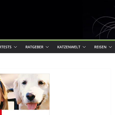
RTESTS
RATGEBER
KATZENWELT
REISEN