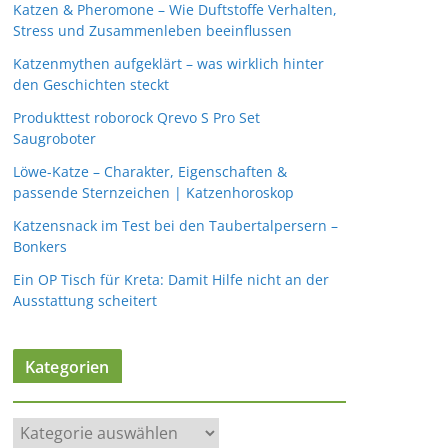
Katzen & Pheromone – Wie Duftstoffe Verhalten,
Stress und Zusammenleben beeinflussen
Katzenmythen aufgeklärt – was wirklich hinter
den Geschichten steckt
Produkttest roborock Qrevo S Pro Set
Saugroboter
Löwe-Katze – Charakter, Eigenschaften &
passende Sternzeichen | Katzenhoroskop
Katzensnack im Test bei den Taubertalpersern –
Bonkers
Ein OP Tisch für Kreta: Damit Hilfe nicht an der
Ausstattung scheitert
Kategorien
K