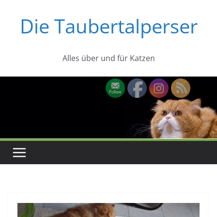
Zum
Die Taubertalperser
Inhalt
springen
Alles über und für Katzen