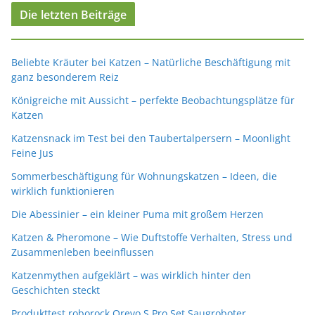
Die letzten Beiträge
Beliebte Kräuter bei Katzen – Natürliche Beschäftigung mit
ganz besonderem Reiz
Königreiche mit Aussicht – perfekte Beobachtungsplätze für
Katzen
Katzensnack im Test bei den Taubertalpersern – Moonlight
Feine Jus
Sommerbeschäftigung für Wohnungskatzen – Ideen, die
wirklich funktionieren
Die Abessinier – ein kleiner Puma mit großem Herzen
Katzen & Pheromone – Wie Duftstoffe Verhalten, Stress und
Zusammenleben beeinflussen
Katzenmythen aufgeklärt – was wirklich hinter den
Geschichten steckt
Produkttest roborock Qrevo S Pro Set Saugroboter