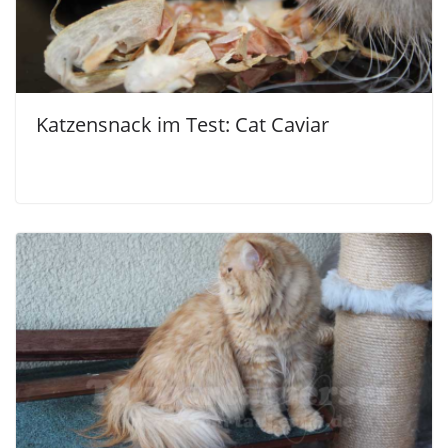
Katzensnack im Test: Cat Caviar