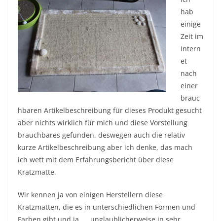
hab
einige
Zeit im
Intern
et
nach
einer
brauc
hbaren Artikelbeschreibung für dieses Produkt gesucht
aber nichts wirklich für mich und diese Vorstellung
brauchbares gefunden, deswegen auch die relativ
kurze Artikelbeschreibung aber ich denke, das mach
ich wett mit dem Erfahrungsbericht über diese
Kratzmatte.
Wir kennen ja von einigen Herstellern diese
Kratzmatten, die es in unterschiedlichen Formen und
Farben gibt und ja …. unglaublicherweise in sehr