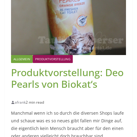
ALLGEMEIN
PRODUKTVORSTELLUNG
Produktvorstellung: Deo
Pearls von Biokat‘s
afrank
2 min read
Manchmal wenn ich so durch die diversen Shops laufe
und schaue was es so neues gibt fallen mir Dinge auf,
die eigentlich kein Mensch braucht aber für den einen
oder anderen vielleicht doch brauchbar sind.