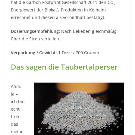
hat die Carbon Footprint Gesellschaft 2011 den CO
-
2
Energiewert der Biokat’s Produktion in Kelheim
errechnet und diesen als vorbildhaft bestätigt.
Dosierungsempfehlung:
Nach Belieben gleichmäßig
über die Streu verteilen.
Verpackung / Gewicht:
1 Dose / 700 Gramm
Das sagen die Taubertalperser
Ähm,
ja –
ich bin
echt
froh
das
meine