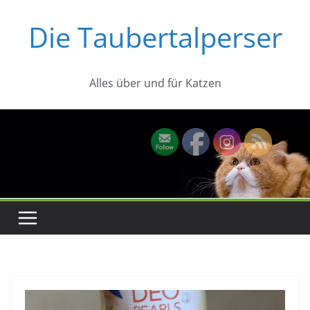
Zum
Die Taubertalperser
Inhalt
springen
Alles über und für Katzen