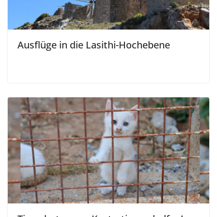
Ausflüge in die Lasithi-Hochebene