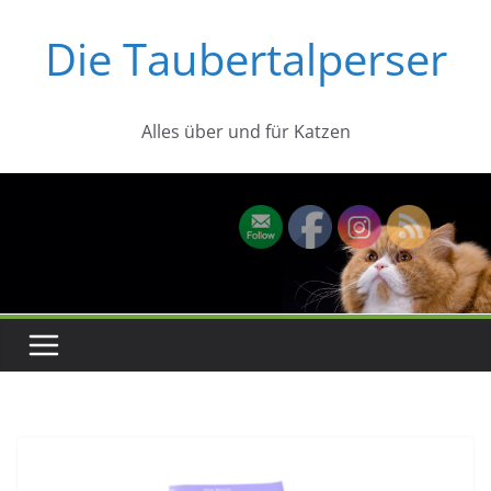
Zum
Die Taubertalperser
Inhalt
springen
Alles über und für Katzen