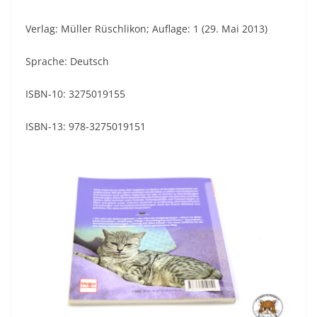
Verlag: Müller Rüschlikon; Auflage: 1 (29. Mai 2013)
Sprache: Deutsch
ISBN-10: 3275019155
ISBN-13: 978-3275019151