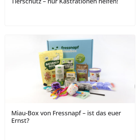
Tierschutz – nur Kastrationen helfen!
Miau-Box von Fressnapf – ist das euer
Ernst?