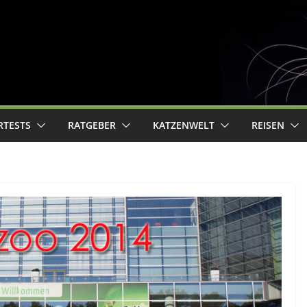
RTESTS
RATGEBER
KATZENWELT
REISEN