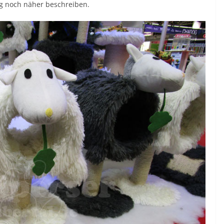
ag noch näher beschreiben.