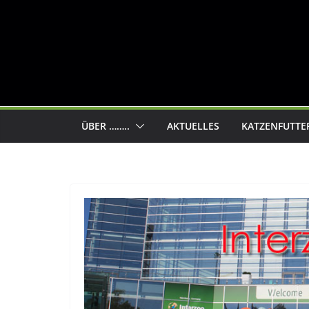
ÜBER ……..
AKTUELLES
KATZENFUTTE