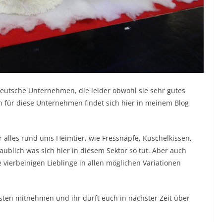
deutsche Unternehmen, die leider obwohl sie sehr gutes
h für diese Unternehmen findet sich hier in meinem Blog
r alles rund ums Heimtier, wie Fressnäpfe, Kuschelkissen,
aublich was sich hier in diesem Sektor so tut. Aber auch
 vierbeinigen Lieblinge in allen möglichen Variationen
sten mitnehmen und ihr dürft euch in nächster Zeit über