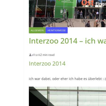
ALLGEMEIN
HEIMTIERMESSE
Interzoo 2014 – ich w
afrank
2 min read
Interzoo 2014
ich war dabei, oder eher ich habe es überlebt :-)