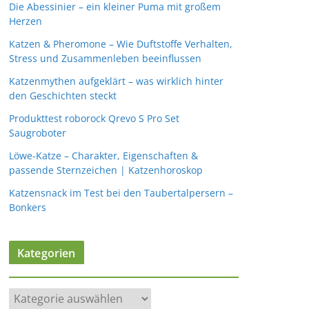
Die Abessinier – ein kleiner Puma mit großem
Herzen
Katzen & Pheromone – Wie Duftstoffe Verhalten,
Stress und Zusammenleben beeinflussen
Katzenmythen aufgeklärt – was wirklich hinter
den Geschichten steckt
Produkttest roborock Qrevo S Pro Set
Saugroboter
Löwe-Katze – Charakter, Eigenschaften &
passende Sternzeichen | Katzenhoroskop
Katzensnack im Test bei den Taubertalpersern –
Bonkers
Kategorien
K