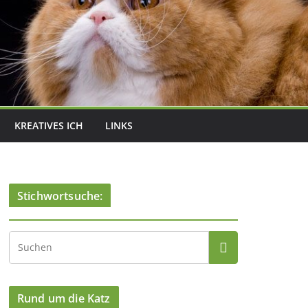
KREATIVES ICH
LINKS
Stichwortsuche:
Rund um die Katz