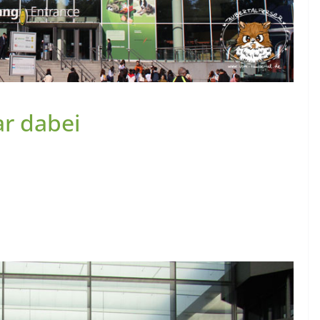
ar dabei