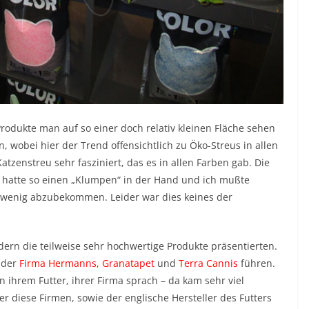
 Produkte man auf so einer doch relativ kleinen Fläche sehen
 wobei hier der Trend offensichtlich zu Öko-Streus in allen
tzenstreu sehr fasziniert, das es in allen Farben gab. Die
h hatte so einen „Klumpen“ in der Hand und ich mußte
n wenig abzubekommen. Leider war dies keines der
ndern die teilweise sehr hochwertige Produkte präsentierten.
 der
Firma Hermanns
,
Granatapet
und
Terra Cannis
führen.
 ihrem Futter, ihrer Firma sprach – da kam sehr viel
 diese Firmen, sowie der englische Hersteller des Futters