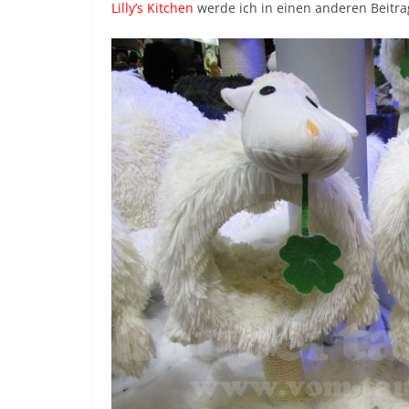
Lilly’s Kitchen
werde ich in einen anderen Beitr