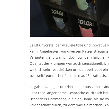
Es ist unvorstellbar wieviele tolle und inovative
kann. Angefangen von diversen Katzenstreuarten,
Varianten geht, war ich doch von dem farbigen Ka
Qualität der Klumpen war auch sensationell, ic
wirklich sehr fest drücken um da überhaupt ei
„umweltfreundlichen“ sondern auf Silikatbasis.
Es gab unzählige Futterhersteller aus vielen Lä
Sehr tolle, angenehme Gespräche durfte ich bei
Besonders Herrmanns, die eine Dame, als sie von
Leidenschaft durch, zu dem was sie machen. Aber