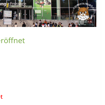
eröffnet
t