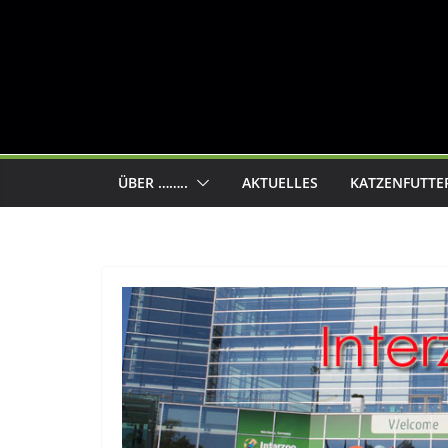
ÜBER ……..
AKTUELLES
KATZENFUTTE