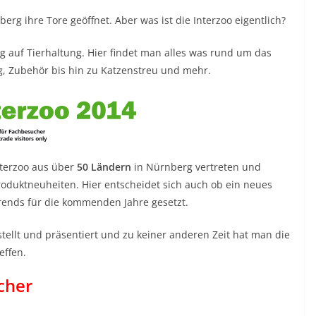
erg ihre Tore geöffnet. Aber was ist die Interzoo eigentlich?
ug auf Tierhaltung. Hier findet man alles was rund um das
ng, Zubehör bis hin zu Katzenstreu und mehr.
terzoo aus über
50 Ländern
in Nürnberg vertreten und
roduktneuheiten. Hier entscheidet sich auch ob ein neues
Trends für die kommenden Jahre gesetzt.
stellt und präsentiert und zu keiner anderen Zeit hat man die
effen.
cher