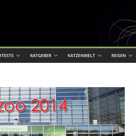
RTESTS
RATGEBER
KATZENWELT
REISEN