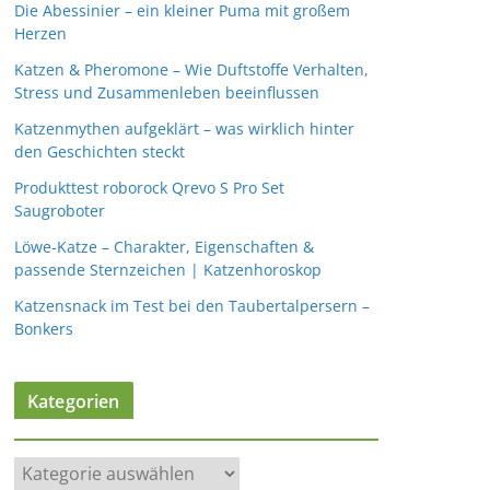
Die Abessinier – ein kleiner Puma mit großem
Herzen
Katzen & Pheromone – Wie Duftstoffe Verhalten,
Stress und Zusammenleben beeinflussen
Katzenmythen aufgeklärt – was wirklich hinter
den Geschichten steckt
Produkttest roborock Qrevo S Pro Set
Saugroboter
Löwe-Katze – Charakter, Eigenschaften &
passende Sternzeichen | Katzenhoroskop
Katzensnack im Test bei den Taubertalpersern –
Bonkers
Kategorien
K