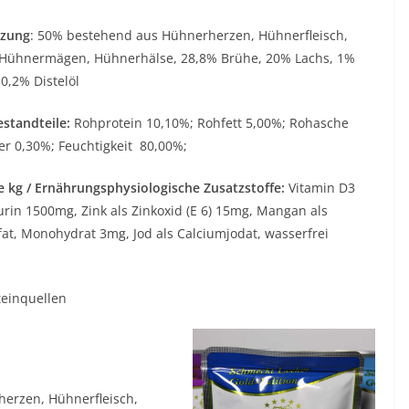
zung
: 50% bestehend aus Hühnerherzen, Hühnerfleisch,
 Hühnermägen, Hühnerhälse, 28,8% Brühe, 20% Lachs, 1%
 0,2% Distelöl
estandteile:
Rohprotein 10,10%; Rohfett 5,00%; Rohasche
er 0,30%; Feuchtigkeit 80,00%;
je kg / Ernährungsphysiologische Zusatzstoffe:
Vitamin D3
aurin 1500mg, Zink als Zinkoxid (E 6) 15mg, Mangan als
fat, Monohydrat 3mg, Jod als Calciumjodat, wasserfrei
teinquellen
erzen, Hühnerfleisch,