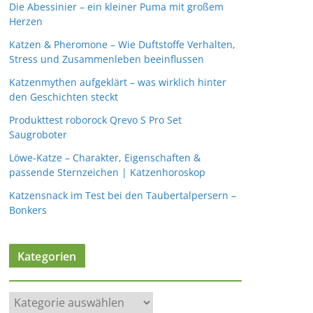
Die Abessinier – ein kleiner Puma mit großem
Herzen
Katzen & Pheromone – Wie Duftstoffe Verhalten,
Stress und Zusammenleben beeinflussen
Katzenmythen aufgeklärt – was wirklich hinter
den Geschichten steckt
Produkttest roborock Qrevo S Pro Set
Saugroboter
Löwe-Katze – Charakter, Eigenschaften &
passende Sternzeichen | Katzenhoroskop
Katzensnack im Test bei den Taubertalpersern –
Bonkers
Kategorien
K