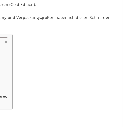
eren (Gold Edition).
ng und Verpackungsgrößen haben ich diesen Schritt der
eres