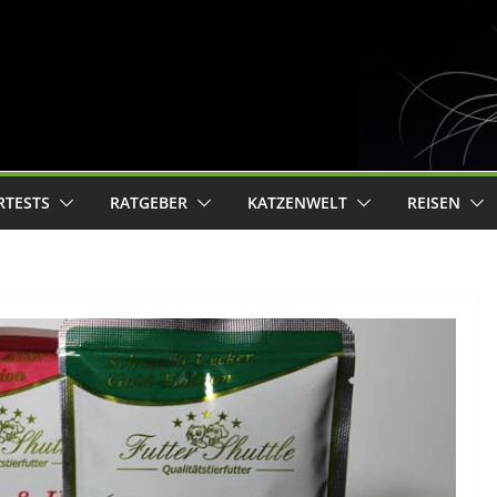
RTESTS
RATGEBER
KATZENWELT
REISEN