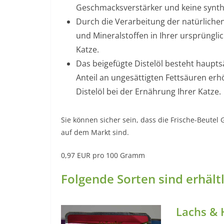
Geschmacksverstärker und keine synthe
Durch die Verarbeitung der natürlichen
und Mineralstoffen in Ihrer ursprüngli
Katze.
Das beigefügte Distelöl besteht haupts
Anteil an ungesättigten Fettsäuren er
Distelöl bei der Ernährung Ihrer Katze.
Sie können sicher sein, dass die Frische-Beutel 
auf dem Markt sind.
0,97 EUR pro 100 Gramm
Folgende Sorten sind erhält
Lachs & 