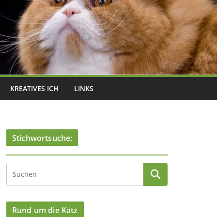
KREATIVES ICH
LINKS
Stichwortsuche:
Rund um die Katz