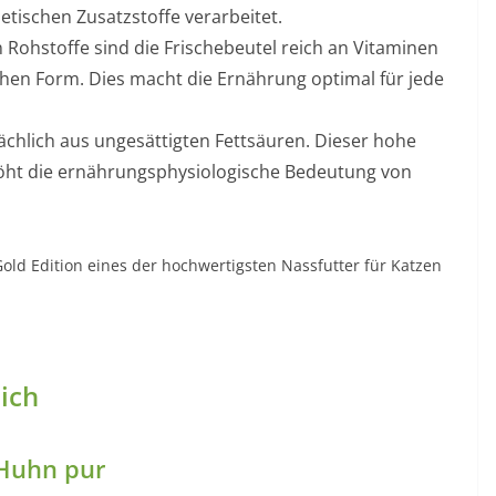
tischen Zusatzstoffe verarbeitet.
 Rohstoffe sind die Frischebeutel reich an Vitaminen
chen Form. Dies macht die Ernährung optimal für jede
ächlich aus ungesättigten Fettsäuren. Dieser hohe
höht die ernährungsphysiologische Bedeutung von
Gold Edition eines der hochwertigsten Nassfutter für Katzen
lich
Huhn pur