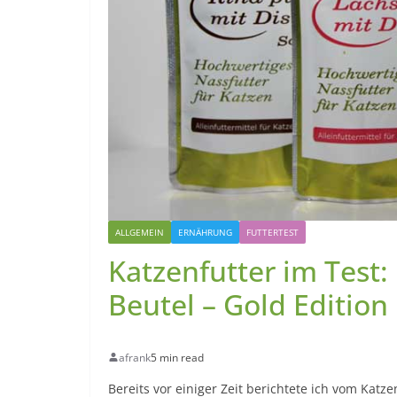
ALLGEMEIN
ERNÄHRUNG
FUTTERTEST
Katzenfutter im Test: 
Beutel – Gold Edition
afrank
5 min read
Bereits vor einiger Zeit berichtete ich vom Katz