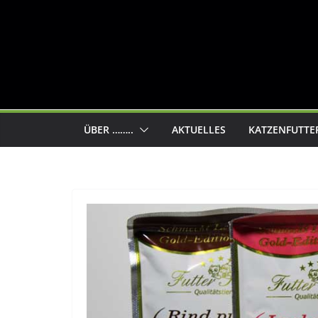
ÜBER ……..
AKTUELLES
KATZENFUTTE