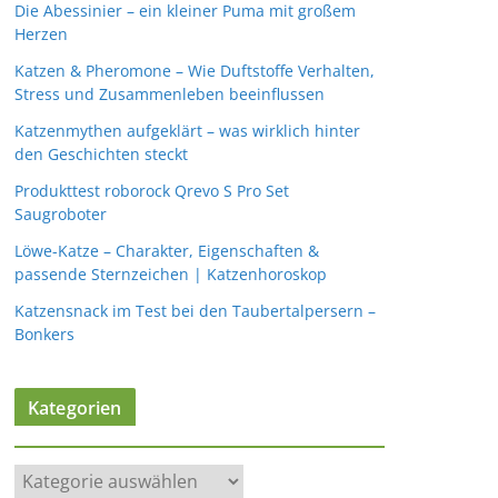
Die Abessinier – ein kleiner Puma mit großem
Herzen
Katzen & Pheromone – Wie Duftstoffe Verhalten,
Stress und Zusammenleben beeinflussen
Katzenmythen aufgeklärt – was wirklich hinter
den Geschichten steckt
Produkttest roborock Qrevo S Pro Set
Saugroboter
Löwe-Katze – Charakter, Eigenschaften &
passende Sternzeichen | Katzenhoroskop
Katzensnack im Test bei den Taubertalpersern –
Bonkers
Kategorien
K