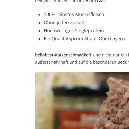
bellobest Katzenschmankerl im Glas
100% reinstes Muskelfleisch
Ohne jeden Zusatz
Hochwertiges Singleprotein
Ein Qualitätsprodukt aus Oberbayern
bellobest-Katzenschmankerl
sind nicht nur ein
äußerst nahrhaft und auf die besonderen Bedür