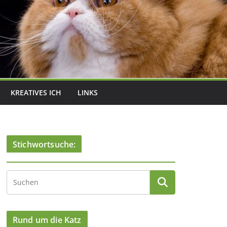
KREATIVES ICH
LINKS
Stichwortsuche:
Rund um die Katz