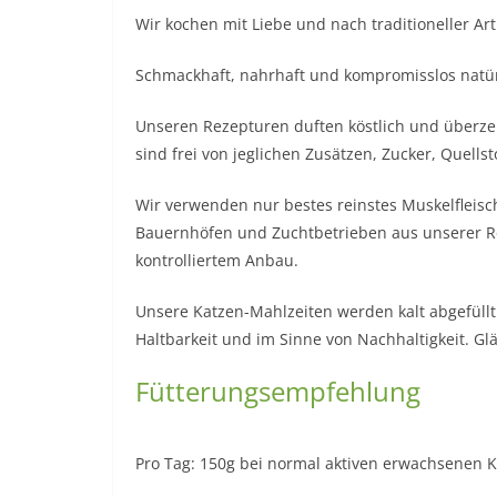
Wir kochen mit Liebe und nach traditioneller Ar
Schmackhaft, nahrhaft und kompromisslos natür
Unseren Rezepturen duften köstlich und überze
sind frei von jeglichen Zusätzen, Zucker, Quell
Wir verwenden nur bestes reinstes Muskelfleisc
Bauernhöfen und Zuchtbetrieben aus unserer R
kontrolliertem Anbau.
Unsere Katzen-Mahlzeiten werden kalt abgefüllt
Haltbarkeit und im Sinne von Nachhaltigkeit. Gl
Fütterungsempfehlung
Pro Tag: 150g bei normal aktiven erwachsenen K