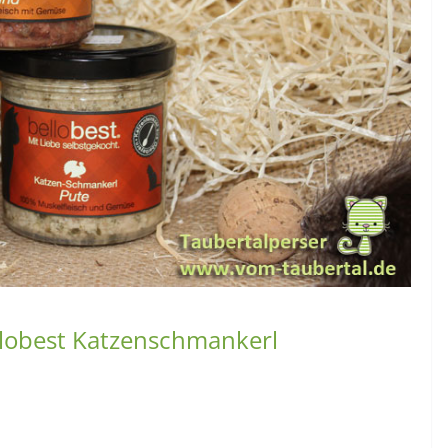
ellobest Katzenschmankerl