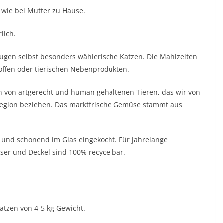
t wie bei Mutter zu Hause.
lich.
ugen selbst besonders wählerische Katzen. Die Mahlzeiten
stoffen oder tierischen Nebenprodukten.
h von artgerecht und human gehaltenen Tieren, das wir von
egion beziehen. Das marktfrische Gemüse stammt aus
 und schonend im Glas eingekocht. Für jahrelange
äser und Deckel sind 100% recycelbar.
atzen von 4-5 kg Gewicht.