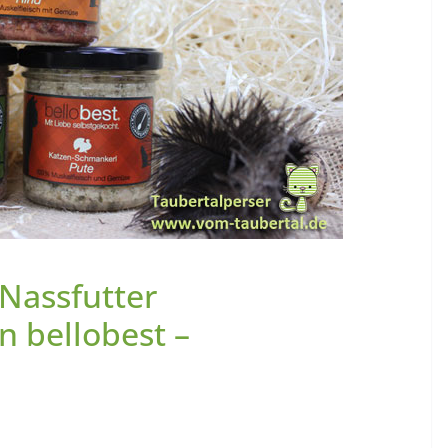
 Nassfutter
 bellobest –