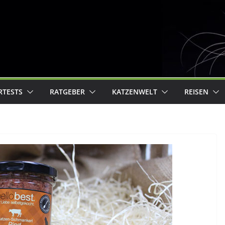
RTESTS
RATGEBER
KATZENWELT
REISEN