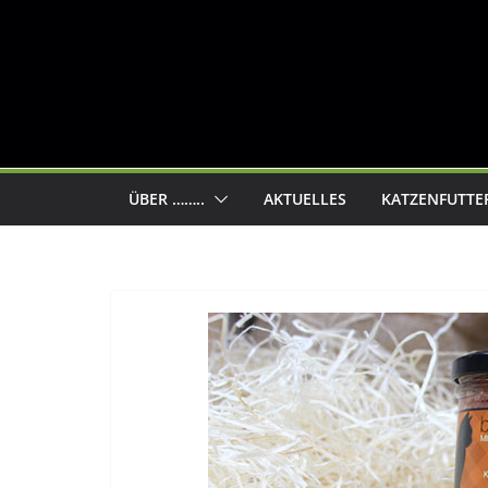
ÜBER ……..
AKTUELLES
KATZENFUTTE