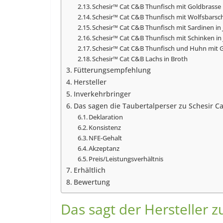
Schesir™ Cat C&B Thunfisch mit Goldbrasse i
Schesir™ Cat C&B Thunfisch mit Wolfsbarsch 
Schesir™ Cat C&B Thunfisch mit Sardinen in J
Schesir™ Cat C&B Thunfisch mit Schinken in 
Schesir™ Cat C&B Thunfisch und Huhn mit Ga
Schesir™ Cat C&B Lachs in Broth
Fütterungsempfehlung
Hersteller
Inverkehrbringer
Das sagen die Taubertalperser zu Schesir C
Deklaration
Konsistenz
NFE-Gehalt
Akzeptanz
Preis/Leistungsverhältnis
Erhältlich
Bewertung
Das sagt der Hersteller 