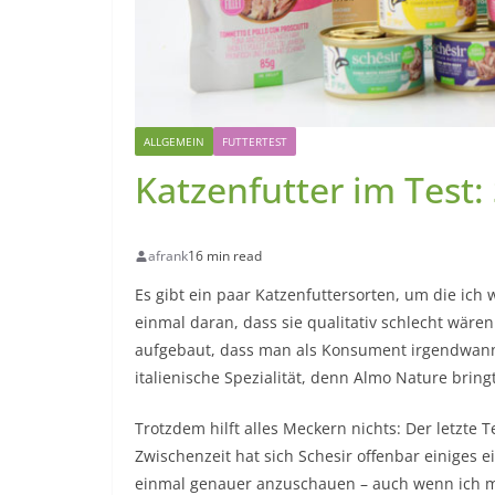
ALLGEMEIN
FUTTERTEST
Katzenfutter im Test:
afrank
16 min read
Es gibt ein paar Katzenfuttersorten, um die ich
einmal daran, dass sie qualitativ schlecht wären
aufgebaut, dass man als Konsument irgendwann nu
italienische Spezialität, denn Almo Nature bring
Trotzdem hilft alles Meckern nichts: Der letzte T
Zwischenzeit hat sich Schesir offenbar einiges e
einmal genauer anzuschauen – auch wenn ich mic