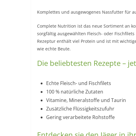
Komplettes und ausgewogenes Nassfutter für 
Complete Nutrition ist das neue Sortiment an 
sorgfältig ausgewählten Fleisch- oder Fischfilet
Rezeptur enthält viel Protein und ist mit wicht
wie echte Beute.
Die beliebtesten Rezepte – j
Echte Fleisch- und Fischfilets
100 % natürliche Zutaten
Vitamine, Mineralstoffe und Taurin
Zusätzliche Flüssigkeitszufuhr
Gering verarbeitete Rohstoffe
Entdecken sie den Jäger in ih