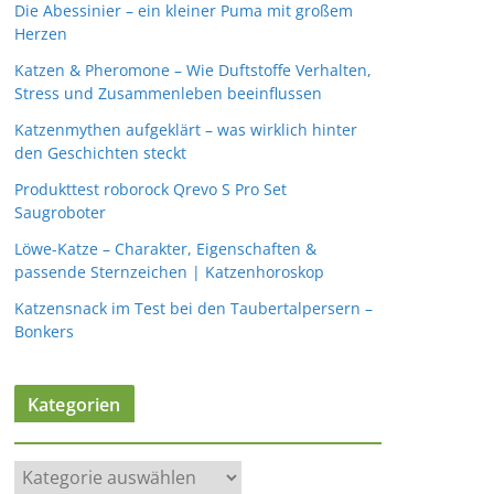
Die Abessinier – ein kleiner Puma mit großem
Herzen
Katzen & Pheromone – Wie Duftstoffe Verhalten,
Stress und Zusammenleben beeinflussen
Katzenmythen aufgeklärt – was wirklich hinter
den Geschichten steckt
Produkttest roborock Qrevo S Pro Set
Saugroboter
Löwe-Katze – Charakter, Eigenschaften &
passende Sternzeichen | Katzenhoroskop
Katzensnack im Test bei den Taubertalpersern –
Bonkers
Kategorien
K