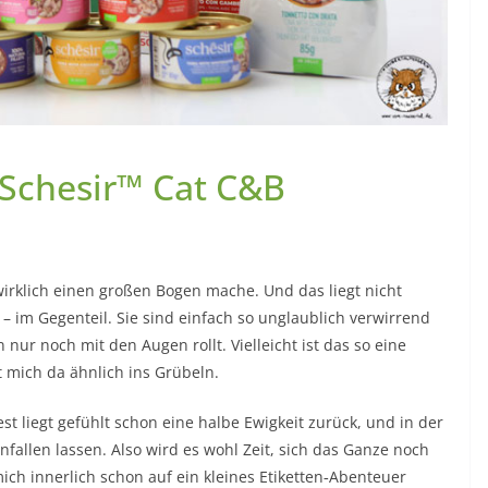
 Schesir™ Cat C&B
 wirklich einen großen Bogen mache. Und das liegt nicht
 – im Gegenteil.
Sie sind einfach so unglaublich verwirrend
r noch mit den Augen rollt. Vielleicht ist das so eine
t mich da ähnlich ins Grübeln.
est liegt gefühlt schon eine halbe Ewigkeit zurück, und in der
infallen lassen. Also wird es wohl Zeit, sich das Ganze noch
h innerlich schon auf ein kleines Etiketten‑Abenteuer