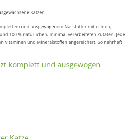
ausgewachsene Katzen
komplettem und ausgewogenem Nassfutter mit echten,
s und 100 % natürlichen, minimal verarbeiteten Zutaten. Jede
igen Vitaminen und Mineralstoffen angereichert. So nahrhaft
etzt komplett und ausgewogen
rer Katze