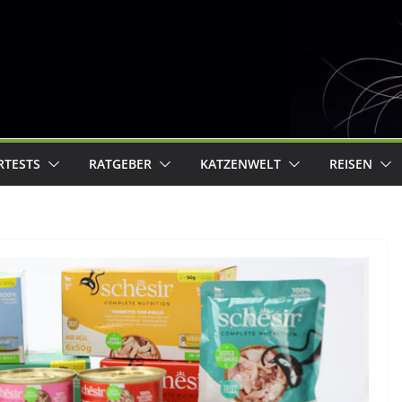
RTESTS
RATGEBER
KATZENWELT
REISEN