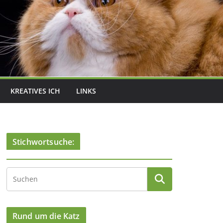
KREATIVES ICH
LINKS
Stichwortsuche:
Rund um die Katz