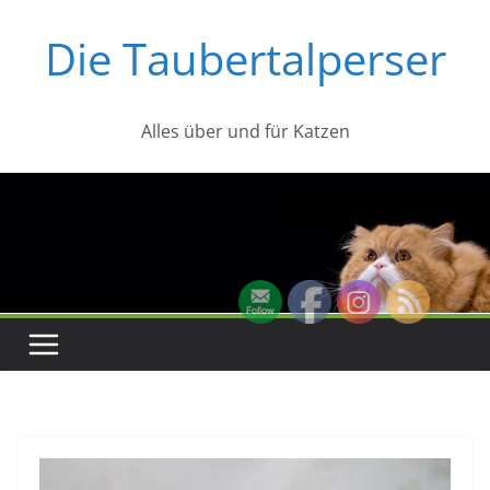
Zum
Die Taubertalperser
Inhalt
springen
Alles über und für Katzen