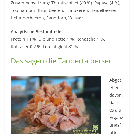
Zusammensetzung: Thunfischfilet (49 %), Papaya (4 %),
Topinambur, Brombeeren, Himbeeren, Heidelbeeren,
Holunderbeeren, Sanddorn, Wasser
Analytische Bestandteile:
Protein 14 %, Öle und Fette 1 %, Rohasche 1 %,
Rohfaser 0,2 %, Feuchtigkeit 81 %
Das sagen die Taubertalperser
Abges
ehen
davon,
dass
es als
Ergänz
ungsf
utter