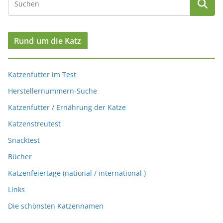
Rund um die Katz
Katzenfutter im Test
Herstellernummern-Suche
Katzenfutter / Ernährung der Katze
Katzenstreutest
Snacktest
Bücher
Katzenfeiertage (national / international )
Links
Die schönsten Katzennamen