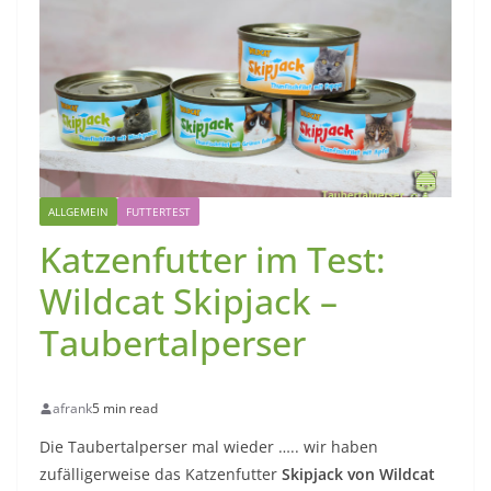
ALLGEMEIN
FUTTERTEST
Katzenfutter im Test:
Wildcat Skipjack –
Taubertalperser
afrank
5 min read
Die Taubertalperser mal wieder ….. wir haben
zufälligerweise das Katzenfutter
Skipjack von Wildcat