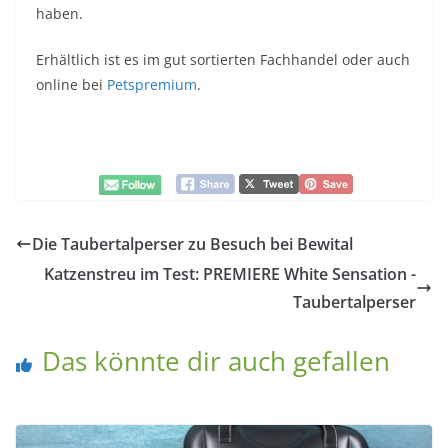
haben.
Erhältlich ist es im gut sortierten Fachhandel oder auch
online bei
Petspremium
.
Die Taubertalperser zu Besuch bei Bewital
Katzenstreu im Test: PREMIERE White Sensation -
Taubertalperser
Das könnte dir auch gefallen