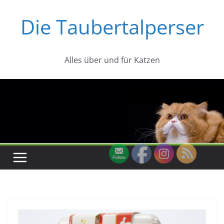
Zum
Die Taubertalperser
Inhalt
springen
Alles über und für Katzen