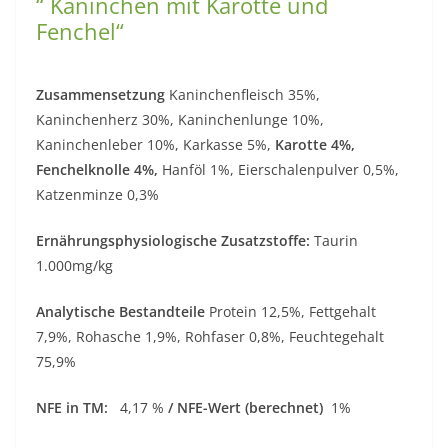
“ Kaninchen mit Karotte und
Fenchel“
Zusammensetzung
Kaninchenfleisch 35%,
Kaninchenherz 30%, Kaninchenlunge 10%,
Kaninchenleber 10%, Karkasse 5%,
Karotte 4%,
Fenchelknolle 4%,
Hanföl 1%, Eierschalenpulver 0,5%,
Katzenminze 0,3%
Ernährungsphysiologische Zusatzstoffe:
Taurin
1.000mg/kg
Analytische Bestandteile
Protein 12,5%, Fettgehalt
7,9%, Rohasche 1,9%, Rohfaser 0,8%, Feuchtegehalt
75,9%
NFE in TM:
4,17 %
/ NFE-Wert (berechnet)
1%