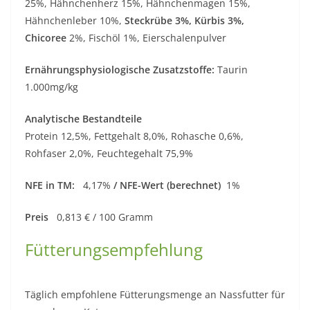
25%, Hähnchenherz 15%, Hähnchenmagen 15%,
Hähnchenleber 10%,
Steckrübe 3%, Kürbis 3%,
Chicoree
2%, Fischöl 1%, Eierschalenpulver
Ernährungsphysiologische Zusatzstoffe:
Taurin
1.000mg/kg
Analytische Bestandteile
Protein 12,5%, Fettgehalt 8,0%, Rohasche 0,6%,
Rohfaser 2,0%, Feuchtegehalt 75,9%
NFE in TM:
4,17%
/ NFE-Wert (berechnet)
1%
Preis
0,813 € / 100 Gramm
Fütterungsempfehlung
Täglich empfohlene Fütterungsmenge an Nassfutter für