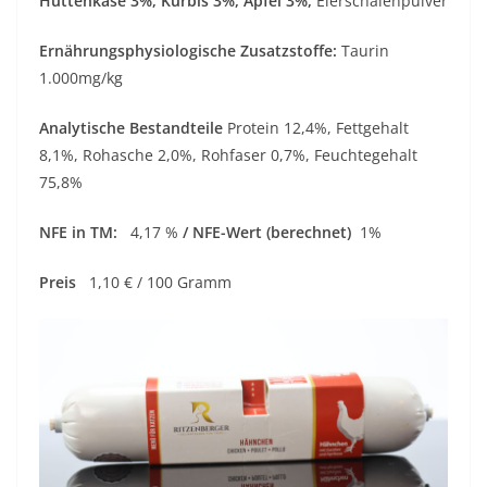
Hüttenkäse 3%, Kürbis 3%, Apfel 3%,
Eierschalenpulver
Ernährungsphysiologische Zusatzstoffe:
Taurin
1.000mg/kg
Analytische Bestandteile
Protein 12,4%, Fettgehalt
8,1%, Rohasche 2,0%, Rohfaser 0,7%, Feuchtegehalt
75,8%
NFE in TM:
4,17 %
/ NFE-Wert (berechnet)
1%
Preis
1,10 € / 100 Gramm