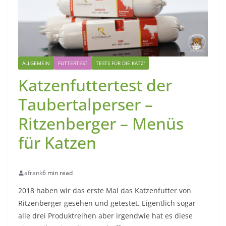
ALLGEMEIN
FUTTERTEST
TESTS FÜR DIE KATZ'
Katzenfuttertest der
Taubertalperser –
Ritzenberger – Menüs
für Katzen
afrank
6 min read
2018 haben wir das erste Mal das Katzenfutter von
Ritzenberger gesehen und getestet. Eigentlich sogar
alle drei Produktreihen aber irgendwie hat es diese