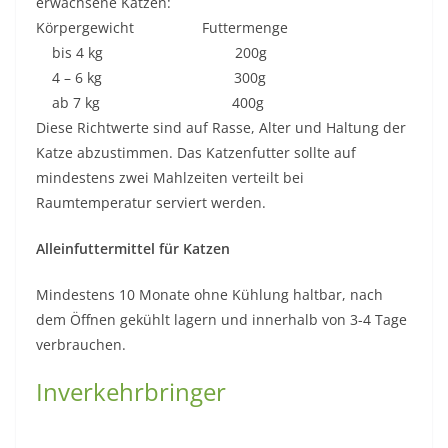
erwachsene Katzen:
Körpergewicht Futtermenge
bis 4 kg 200g
4 – 6 kg 300g
ab 7 kg 400g
Diese Richtwerte sind auf Rasse, Alter und Haltung der
Katze abzustimmen. Das Katzenfutter sollte auf
mindestens zwei Mahlzeiten verteilt bei
Raumtemperatur serviert werden.
Alleinfuttermittel für Katzen
Mindestens 10 Monate ohne Kühlung haltbar, nach
dem Öffnen gekühlt lagern und innerhalb von 3-4 Tage
verbrauchen.
Inverkehrbringer