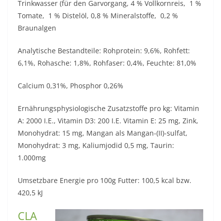
Trinkwasser (für den Garvorgang, 4 % Vollkornreis, 1 %
Tomate, 1 % Distelöl, 0,8 % Mineralstoffe, 0,2 %
Braunalgen
Analytische Bestandteile: Rohprotein: 9,6%, Rohfett:
6,1%, Rohasche: 1,8%, Rohfaser: 0,4%, Feuchte: 81,0%
Calcium 0,31%, Phosphor 0,26%
Ernährungsphysiologische Zusatzstoffe pro kg: Vitamin
A: 2000 I.E., Vitamin D3: 200 I.E. Vitamin E: 25 mg, Zink,
Monohydrat: 15 mg, Mangan als Mangan-(II)-sulfat,
Monohydrat: 3 mg, Kaliumjodid 0,5 mg, Taurin:
1.000mg
Umsetzbare Energie pro 100g Futter: 100,5 kcal bzw.
420,5 kJ
CLA