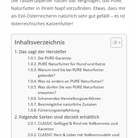
Die Taubertalperser hatten das Vergnügen, das PURE
Naturfutter in ihrem Napf vorzufinden. Etwas, dass mir
als Exil-Österreicherin natürlich sehr gut gefällt – es ist
österreichisches Katzenfutter!
Inhaltsverzeichnis
Das sagt der Hersteller
Die PURE-Garantie
PURE Naturfutter für Hund und Katze
Warum sind Sie bei PURE Naturfutter
gelandet?
Was ist anders an PURE Naturfutter?
Was dürfen Sie von PURE Naturfutter
erwarten?
Schonendes Herstellungsverfahren
Bestmögliche natürliche Zutaten
Fütterungsempfehlung
Folgende Sorten sind derzeit erhältlich
CLASSIC Geflügel & Rind mit Vollkornreis und
Karotten
CLASSIC Herz & Leber mit Vollkornnudeln und