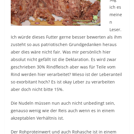
ich es
meine
n
Leser.
Ich würde dieses Futter gerne besser bewerten als ihm
zusteht so aus patriotischen Grundgedanken heraus
aber dies wäre nicht fair. Was mir persönlich hier
absolut nicht gefällt ist die Deklaration. Es wird zwar
geschrieben 30% Rindfleisch aber was für Teile vom
Rind werden hier verarbeitet? Wieso ist der Leberanteil
so exorbitant hoch? Es ist okay Leber zu verarbeiten
aber doch nicht bitte 15%.
Die Nudeln müssen nun auch nicht unbedingt sein,
genauso wenig wie der Reis auch wenn es in einem
akzeptablen Verhältnis ist.
Der Rohproteinwert und auch Rohasche ist in einem