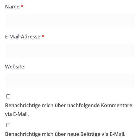
E-Mail-Adresse
*
Website
Benachrichtige mich über nachfolgende Kommentare
via E-Mail.
Benachrichtige mich über neue Beiträge via E-Mail.
Diese Website verwendet Akismet, um Spam zu
reduzieren.
Erfahre, wie deine Kommentardaten