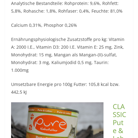
Analytische Bestandteile: Rohprotein: 9,6%, Rohfett:
5,8%, Rohasche: 1,8%, Rohfaser: 0,4%, Feuchte: 81,0%
Calcium 0,31%, Phosphor 0,26%
Ernährungsphysiologische Zusatzstoffe pro kg: Vitamin
A: 2000 I.E., Vitamin D3: 200 I.E. Vitamin E: 25 mg, Zink,
Monohydrat: 15 mg, Mangan als Mangan-(II)-sulfat,
Monohydrat: 3 mg, Kaliumjodid 0,5 mg, Taurin:
1.000mg
Umsetzbare Energie pro 100g Futter: 105,8 kcal bzw.
442,5 kJ
CLA
SSIC
Put
e &