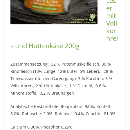
Leb
er
mit
Voll
kor
nrei
s und Hüttenkäse 200g
Zusammensetzung: 32 % Putenmuskelfleisch, 30 %
Rindfleisch (13% Lunge, 12% Euter, 5% Leber), 28 %
Trinkwasser (für den Garvorgang), 3 % Karotten, 3 %
Vollkornreis, 2 % Hüttenkäse, 1 % Distelöl, 0,8 %
Mineralstoffe, 0,2 % Braunalgen
Analytische Bestandteile: Rohprotein: 9,0%, Rohfett:
5,0%, Rohasche: 2,0%, Rohfaser: 0,4%, Feuchte: 81,0%
Calcium 0,30%, Phosphor 0,25%