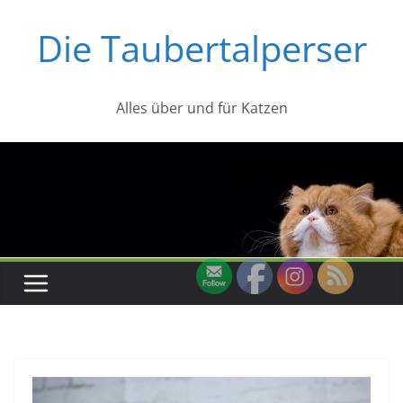
Zum
Die Taubertalperser
Inhalt
springen
Alles über und für Katzen