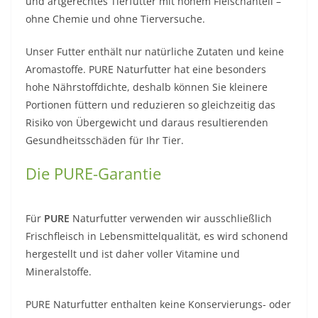
und artgerechtes Tierfutter mit hohem Fleischanteil –
ohne Chemie und ohne Tierversuche.
Unser Futter enthält nur natürliche Zutaten und keine
Aromastoffe. PURE Naturfutter hat eine besonders
hohe Nährstoffdichte, deshalb können Sie kleinere
Portionen füttern und reduzieren so gleichzeitig das
Risiko von Übergewicht und daraus resultierenden
Gesundheitsschäden für Ihr Tier.
Die PURE-Garantie
Für
PURE
Naturfutter verwenden wir ausschließlich
Frischfleisch in Lebensmittelqualität, es wird schonend
hergestellt und ist daher voller Vitamine und
Mineralstoffe.
PURE Naturfutter enthalten keine Konservierungs- oder