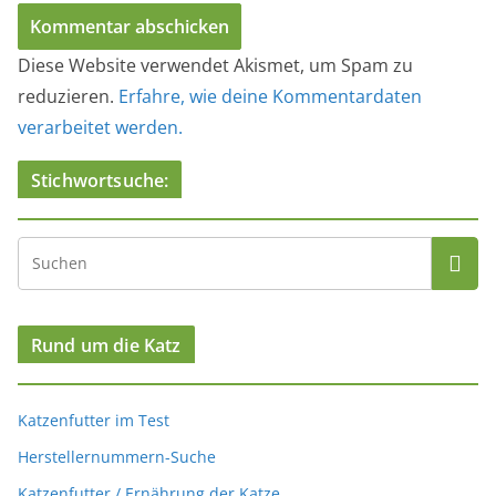
verarbeitet werden.
Stichwortsuche:
Rund um die Katz
Katzenfutter im Test
Herstellernummern-Suche
Katzenfutter / Ernährung der Katze
Katzenstreutest
Snacktest
Bücher