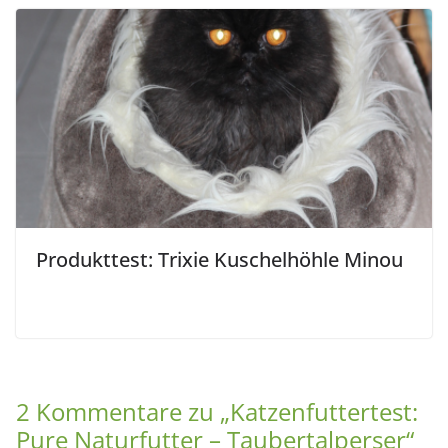
Produkttest: Trixie Kuschelhöhle Minou
2 Kommentare zu „
Katzenfuttertest:
Pure Naturfutter – Taubertalperser
“
Pingback:
10 alternative Katzenfutter - Schnurrinchen