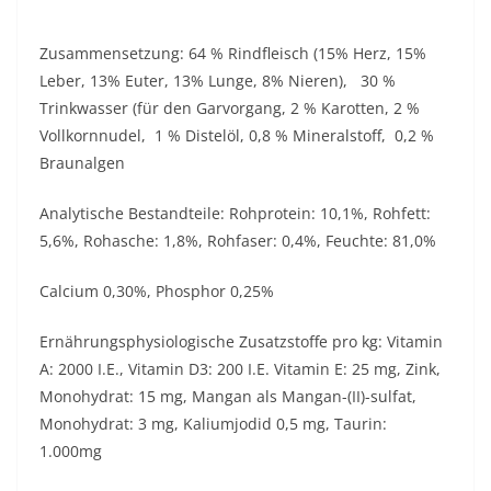
Zusammensetzung: 64 % Rindfleisch (15% Herz, 15%
Leber, 13% Euter, 13% Lunge, 8% Nieren), 30 %
Trinkwasser (für den Garvorgang, 2 % Karotten, 2 %
Vollkornnudel, 1 % Distelöl, 0,8 % Mineralstoff, 0,2 %
Braunalgen
Analytische Bestandteile: Rohprotein: 10,1%, Rohfett:
5,6%, Rohasche: 1,8%, Rohfaser: 0,4%, Feuchte: 81,0%
Calcium 0,30%, Phosphor 0,25%
Ernährungsphysiologische Zusatzstoffe pro kg: Vitamin
A: 2000 I.E., Vitamin D3: 200 I.E. Vitamin E: 25 mg, Zink,
Monohydrat: 15 mg, Mangan als Mangan-(II)-sulfat,
Monohydrat: 3 mg, Kaliumjodid 0,5 mg, Taurin:
1.000mg