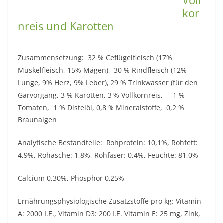
kor
nreis und Karotten
Zusammensetzung: 32 % Geflügelfleisch (17%
Muskelfleisch, 15% Mägen), 30 % Rindfleisch (12%
Lunge, 9% Herz, 9% Leber), 29 % Trinkwasser (für den
Garvorgang, 3 % Karotten, 3 % Vollkornreis, 1 %
Tomaten, 1 % Distelöl, 0,8 % Mineralstoffe, 0,2 %
Braunalgen
Analytische Bestandteile: Rohprotein: 10,1%, Rohfett:
4,9%, Rohasche: 1,8%, Rohfaser: 0,4%, Feuchte: 81,0%
Calcium 0,30%, Phosphor 0,25%
Ernährungsphysiologische Zusatzstoffe pro kg: Vitamin
A: 2000 I.E., Vitamin D3: 200 I.E. Vitamin E: 25 mg, Zink,